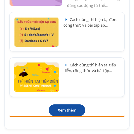
đúng các động từ thể...
Cách dùng thì hiện tại đơn,
công thức và bài tập áp...
Cách dùng thì hiện tại tiếp
diễn, công thức và bài tập...
Xem thêm