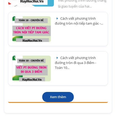
Viết phương trình đường thẳng
là giao tuyến của hai...
Cách viết phương trình
đường tròn nội tiếp tam giác -...
Cách viết phương trình
đường tròn đi qua 3 điểm -
Toán 10...
Xem thêm