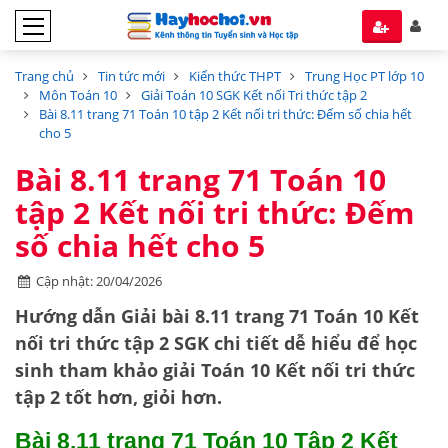
Trang chủ
Tin tức mới
Kiến thức THPT
Trung Học PT lớp 10
Môn Toán 10
Giải Toán 10 SGK Kết nối Tri thức tập 2
Bài 8.11 trang 71 Toán 10 tập 2 Kết nối tri thức: Đếm số chia hết
cho 5
Bài 8.11 trang 71 Toán 10
tập 2 Kết nối tri thức: Đếm
số chia hết cho 5
Cập nhật: 20/04/2026
Hướng dẫn
Giải bài 8.11 trang 71 Toán 10 Kết
nối tri thức tập 2 SGK
chi tiết dễ hiểu để học
sinh tham khảo giải Toán 10 Kết nối tri thức
tập 2 tốt hơn, giỏi hơn.
Bài 8.11 trang 71 Toán 10 Tập 2 Kết