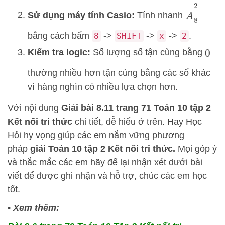
A
8
2
Sử dụng máy tính Casio:
Tính nhanh
bằng cách bấm
->
->
->
.
8
SHIFT
x
2
Kiểm tra logic:
Số lượng số tận cùng bằng
0
thường nhiều hơn tận cùng bằng các số khác
vì hàng nghìn có nhiều lựa chọn hơn.
Với nội dung
Giải bài 8.11 trang 71 Toán 10 tập 2
Kết nối tri thức
chi tiết, dễ hiểu ở trên.
Hay Học
Hỏi
hy vọng giúp các em nắm vững phương
pháp
giải Toán 10 tập 2 Kết nối tri thức.
Mọi góp ý
và thắc mắc các em hãy để lại nhận xét dưới bài
viết để được ghi nhận và hỗ trợ, chúc các em học
tốt.
•
Xem thêm: