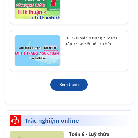
Giải bài 1.1 trang 7 Toán 6
Tập 1 SGK Kết nối tri thức
Xem thêm
Trắc nghiệm online
Toán 6 - Luỹ thừa