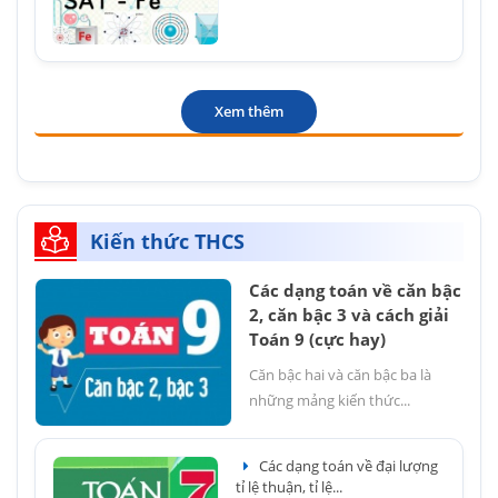
Xem thêm
Kiến thức THCS
Các dạng toán về căn bậc
2, căn bậc 3 và cách giải
Toán 9 (cực hay)
Căn bậc hai và căn bậc ba là
những mảng kiến thức...
Các dạng toán về đại lượng
tỉ lệ thuận, tỉ lệ...