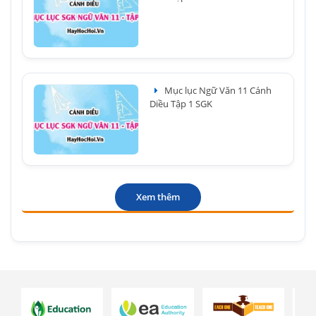
Mục lục Ngữ Văn 11 Cánh
Diều Tập 1 SGK
Xem thêm