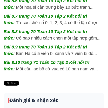
Bài 8.6 trang 70 Toán 10 Tập 2 Kết nối tri
thức:
Một hoạ sĩ cần trưng bày 10 bức tranh...
Bài 8.7 trang 70 Toán 10 Tập 2 Kết nối tri
thức:
Từ các chữ số 0, 1, 2, 3, 4 có thể lập được...
Bài 8.8 trang 70 Toán 10 Tập 2 Kết nối tri
thức:
Có bao nhiêu cách chọn một tập hợp gồm...
Bài 8.9 trang 70 Toán 10 Tập 2 Kết nối tri
thức:
Bạn Hà có 5 viên bi xanh và 7 viên bi đỏ...
Bài 8.10 trang 71 Toán 10 Tập 2 Kết nối tri
thức:
Một câu lạc bộ cờ vua có 10 bạn nam và...
Đánh giá & nhận xét