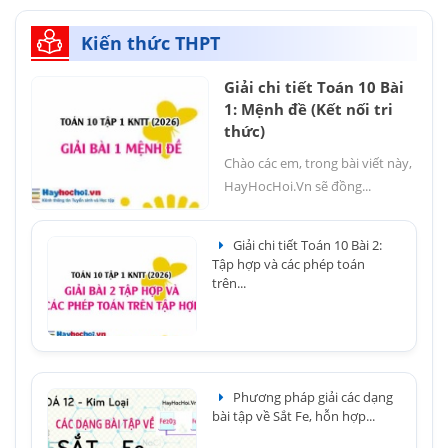
Kiến thức THPT
Giải chi tiết Toán 10 Bài
1: Mệnh đề (Kết nối tri
thức)
Chào các em, trong bài viết này,
HayHocHoi.Vn sẽ đồng...
Giải chi tiết Toán 10 Bài 2:
Tập hợp và các phép toán
trên...
Phương pháp giải các dạng
bài tập về Sắt Fe, hỗn hợp...