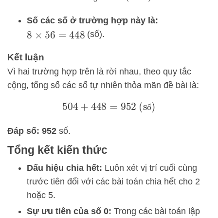
Số các số ở trường hợp này là:
(số).
8
×
56
=
448
Kết luận
Vì hai trường hợp trên là rời nhau, theo quy tắc
cộng, tổng số các số tự nhiên thỏa mãn đề bài là:
504
+
448
=
952
(số)
ố
Đáp số:
952
số.
Tổng kết kiến thức
Dấu hiệu chia hết:
Luôn xét vị trí cuối cùng
trước tiên đối với các bài toán chia hết cho 2
hoặc 5.
Sự ưu tiên của số 0:
Trong các bài toán lập