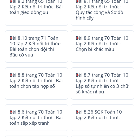
Bài 8.2 trang 65 Toán 10
Bài 8.1 trang 65 Toán 10
tập 2 Kết nối tri thức: Bài
tập 2 Kết nối tri thức:
toán gieo đồng xu
Quy tắc cộng và Sơ đồ
hình cây
Bài 8.10 trang 71 Toán
Bài 8.9 trang 70 Toán 10
10 tập 2 Kết nối tri thức:
tập 2 Kết nối tri thức:
Bài toán chọn đội thi
Chọn bi khác màu
đấu cờ vua
Bài 8.8 trang 70 Toán 10
Bài 8.7 trang 70 Toán 10
tập 2 Kết nối tri thức: Bài
tập 2 Kết nối tri thức:
toán chọn tập hợp số
Lập số tự nhiên có 3 chữ
số khác nhau
Bài 8.6 trang 70 Toán 10
Bài 8.26 SGK Toán 10
tập 2 Kết nối tri thức: Bài
tập 2 Kết nối tri thức
toán sắp xếp tranh