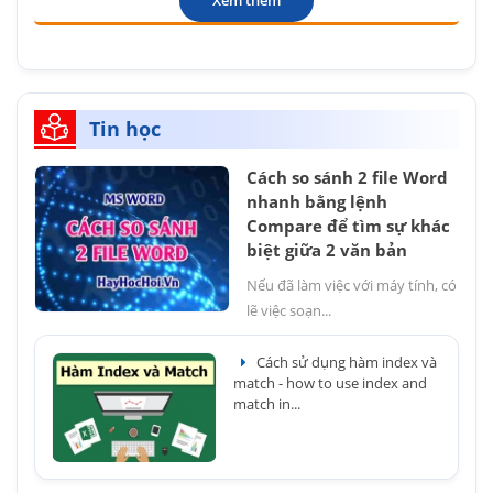
Tin học
Cách so sánh 2 file Word
nhanh bằng lệnh
Compare để tìm sự khác
biệt giữa 2 văn bản
Nếu đã làm việc với máy tính, có
lẽ việc soạn...
Cách sử dụng hàm index và
match - how to use index and
match in...