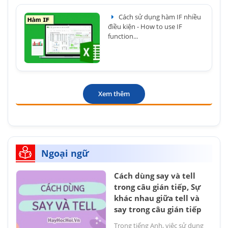
Cách sử dụng hàm IF nhiều
điều kiện - How to use IF
function...
Xem thêm
Ngoại ngữ
Cách dùng say và tell
trong câu gián tiếp, Sự
khác nhau giữa tell và
say trong câu gián tiếp
Trong tiếng Anh, việc sử dụng