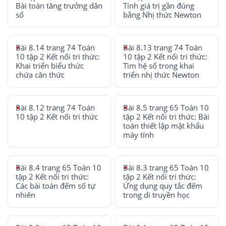
Bài toán tăng trưởng dân
Tính giá trị gần đúng
số
bằng Nhị thức Newton
Bài 8.14 trang 74 Toán
Bài 8.13 trang 74 Toán
10 tập 2 Kết nối tri thức:
10 tập 2 Kết nối tri thức:
Khai triển biểu thức
Tìm hệ số trong khai
chứa căn thức
triển nhị thức Newton
Bài 8.12 trang 74 Toán
Bài 8.5 trang 65 Toán 10
10 tập 2 Kết nối tri thức
tập 2 Kết nối tri thức: Bài
toán thiết lập mật khẩu
máy tính
Bài 8.4 trang 65 Toán 10
Bài 8.3 trang 65 Toán 10
tập 2 Kết nối tri thức:
tập 2 Kết nối tri thức:
Các bài toán đếm số tự
Ứng dụng quy tắc đếm
nhiên
trong di truyền học