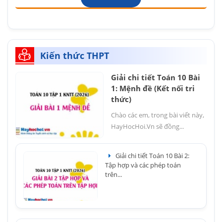
Kiến thức THPT
Giải chi tiết Toán 10 Bài
1: Mệnh đề (Kết nối tri
thức)
Chào các em, trong bài viết này,
HayHocHoi.Vn sẽ đồng...
Giải chi tiết Toán 10 Bài 2:
Tập hợp và các phép toán
trên...