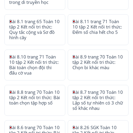
trong di truyền học
Bài 8.1 trang 65 Toán 10
Bài 8.11 trang 71 Toán
tập 2 Kết nối tri thức:
10 tập 2 Kết nối tri thức:
Quy tắc cộng và Sơ đồ
Đếm số chia hết cho 5
hình cây
Bài 8.10 trang 71 Toán
Bài 8.9 trang 70 Toán 10
10 tập 2 Kết nối tri thức:
tập 2 Kết nối tri thức:
Bài toán chọn đội thi
Chọn bi khác màu
đấu cờ vua
Bài 8.8 trang 70 Toán 10
Bài 8.7 trang 70 Toán 10
tập 2 Kết nối tri thức: Bài
tập 2 Kết nối tri thức:
toán chọn tập hợp số
Lập số tự nhiên có 3 chữ
số khác nhau
Bài 8.6 trang 70 Toán 10
Bài 8.26 SGK Toán 10
tập 2 Kết nối tri thức: Bài
tập 2 Kết nối tri thức