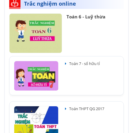
Trắc nghiệm online
Toán 6 - Luỹ thừa
Toán 7 - số hữu tỉ
Toán THPT QG 2017