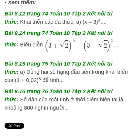
•
Xem thêm:
Bài 8.12 trang 74 Toán 10 Tập 2 Kết nối tri
4
thức:
Khai triển các đa thức: a) (x – 3)
;...
Bài 8.14 trang 74 Toán 10 Tập 2 Kết nối tri
(
3
+
2
)
5
−
(
3
−
2
)
5
thức:
Biểu diễn
...
Bài 8.15 trang 75 Toán 10 Tập 2 Kết nối tri
thức:
a) Dùng hai số hạng đầu tiên trong khai triển
5
của (1 + 0,02)
để tính...
Bài 8.16 trang 75 Toán 10 Tập 2 Kết nối tri
thức:
Số dân của một tình ở thời điểm hiện tại là
khoảng 800 nghìn người...