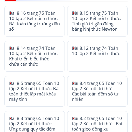
Bài 8.16 trang 75 Toán
Bài 8.15 trang 75 Toán
10 tập 2 Kết nối tri thức:
10 tập 2 Kết nối tri thức:
Bài toán tăng trưởng dân
Tính giá trị gần đúng
số
bằng Nhị thức Newton
Bài 8.14 trang 74 Toán
Bài 8.12 trang 74 Toán
10 tập 2 Kết nối tri thức:
10 tập 2 Kết nối tri thức
Khai triển biểu thức
chứa căn thức
Bài 8.5 trang 65 Toán 10
Bài 8.4 trang 65 Toán 10
tập 2 Kết nối tri thức: Bài
tập 2 Kết nối tri thức:
toán thiết lập mật khẩu
Các bài toán đếm số tự
máy tính
nhiên
Bài 8.3 trang 65 Toán 10
Bài 8.2 trang 65 Toán 10
tập 2 Kết nối tri thức:
tập 2 Kết nối tri thức: Bài
Ứng dụng quy tắc đếm
toán gieo đồng xu