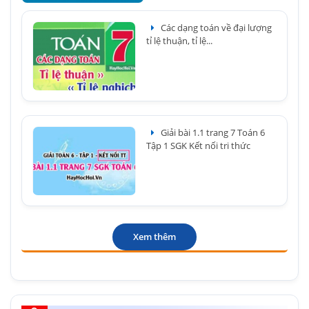
Các dạng toán về đại lượng
tỉ lệ thuận, tỉ lệ...
Giải bài 1.1 trang 7 Toán 6
Tập 1 SGK Kết nối tri thức
Xem thêm