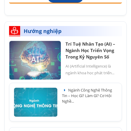
Hướng nghiệp
Trí Tuệ Nhân Tạo (AI) –
Ngành Học Triển Vọng
Trong Kỷ Nguyên Số
AI (Artificial Intelligence) là
ngành khoa học phát triển...
Ngành Công Nghệ Thông
Tin – Học Gì? Làm Gì? Cơ Hội
Nghề...