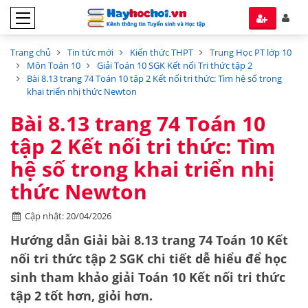
Trang chủ
Tin tức mới
Kiến thức THPT
Trung Học PT lớp 10
Môn Toán 10
Giải Toán 10 SGK Kết nối Tri thức tập 2
Bài 8.13 trang 74 Toán 10 tập 2 Kết nối tri thức: Tìm hệ số trong
khai triển nhị thức Newton
Bài 8.13 trang 74 Toán 10
tập 2 Kết nối tri thức: Tìm
hệ số trong khai triển nhị
thức Newton
Cập nhật: 20/04/2026
Hướng dẫn
Giải bài 8.13 trang 74 Toán 10 Kết
nối tri thức tập 2 SGK
chi tiết dễ hiểu để học
sinh tham khảo giải Toán 10 Kết nối tri thức
tập 2 tốt hơn, giỏi hơn.