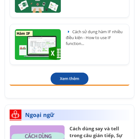
Cách sử dụng hàm IF nhiều
điều kiện - How to use IF
function...
Xem thêm
Ngoại ngữ
Cách dùng say và tell
trong câu gián tiếp, Sự