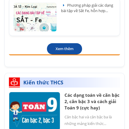
Phương pháp giải các dạng
bài tập về Sắt Fe, hỗn hợp...
Xem thêm
Kiến thức THCS
Các dạng toán về căn bậc
2, căn bậc 3 và cách giải
Toán 9 (cực hay)
Căn bậc hai và căn bậc ba là
những mảng kiến thức...