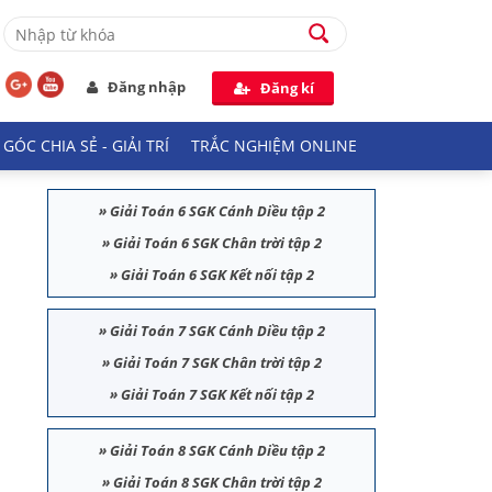
Đăng nhập
Đăng kí
GÓC CHIA SẺ - GIẢI TRÍ
TRẮC NGHIỆM ONLINE
»
Giải Toán 6 SGK Cánh Diều tập 2
»
Giải Toán 6 SGK Chân trời tập 2
»
Giải Toán 6 SGK Kết nối tập 2
»
Giải Toán 7 SGK Cánh Diều tập 2
»
Giải Toán 7 SGK Chân trời tập 2
»
Giải Toán 7 SGK Kết nối tập 2
»
Giải Toán 8 SGK Cánh Diều tập 2
»
Giải Toán 8 SGK Chân trời tập 2