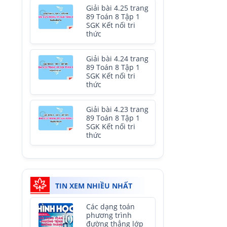
Giải bài 4.25 trang
89 Toán 8 Tập 1
SGK Kết nối tri
thức
Giải bài 4.24 trang
89 Toán 8 Tập 1
SGK Kết nối tri
thức
Giải bài 4.23 trang
89 Toán 8 Tập 1
SGK Kết nối tri
thức
TIN XEM NHIỀU NHẤT
Các dạng toán
phương trình
đường thẳng lớp