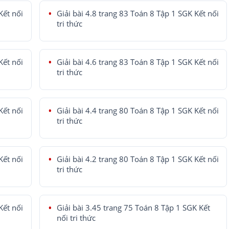
Kết nối
Giải bài 4.8 trang 83 Toán 8 Tập 1 SGK Kết nối
tri thức
Kết nối
Giải bài 4.6 trang 83 Toán 8 Tập 1 SGK Kết nối
tri thức
Kết nối
Giải bài 4.4 trang 80 Toán 8 Tập 1 SGK Kết nối
tri thức
Kết nối
Giải bài 4.2 trang 80 Toán 8 Tập 1 SGK Kết nối
tri thức
Kết nối
Giải bài 3.45 trang 75 Toán 8 Tập 1 SGK Kết
nối tri thức