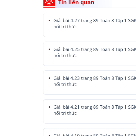
Tin liên quan
Giải bài 4.27 trang 89 Toán 8 Tập 1 SG
nối tri thức
Giải bài 4.25 trang 89 Toán 8 Tập 1 SG
nối tri thức
Giải bài 4.23 trang 89 Toán 8 Tập 1 SG
nối tri thức
Giải bài 4.21 trang 89 Toán 8 Tập 1 SG
nối tri thức
Giải bài 4.19 trang 89 Toán 8 Tập 1 SG