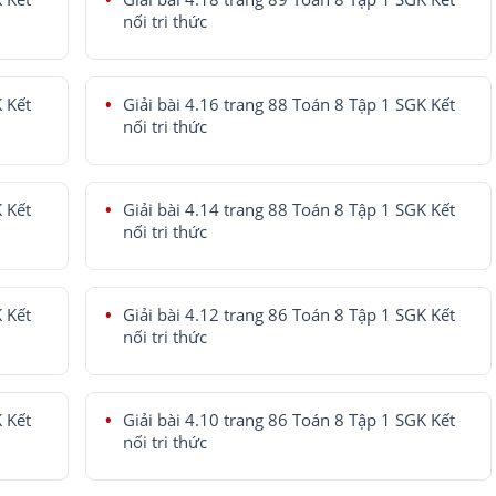
nối tri thức
K Kết
Giải bài 4.16 trang 88 Toán 8 Tập 1 SGK Kết
nối tri thức
K Kết
Giải bài 4.14 trang 88 Toán 8 Tập 1 SGK Kết
nối tri thức
K Kết
Giải bài 4.12 trang 86 Toán 8 Tập 1 SGK Kết
nối tri thức
K Kết
Giải bài 4.10 trang 86 Toán 8 Tập 1 SGK Kết
nối tri thức