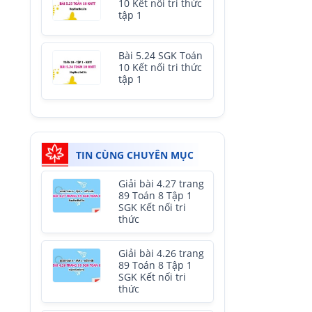
10 Kết nối tri thức
tập 1
Bài 5.24 SGK Toán
10 Kết nối tri thức
tập 1
TIN CÙNG CHUYÊN MỤC
Giải bài 4.27 trang
89 Toán 8 Tập 1
SGK Kết nối tri
thức
Giải bài 4.26 trang
89 Toán 8 Tập 1
SGK Kết nối tri
thức