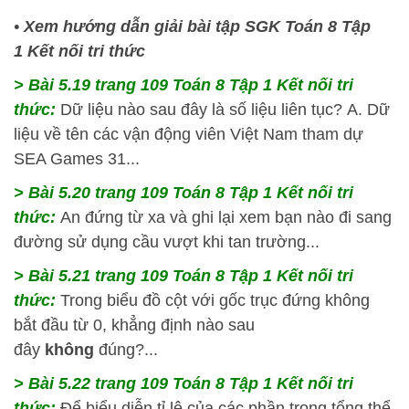
•
Xem hướng dẫn giải bài tập SGK Toán 8 Tập
1 Kết nối tri thức
> Bài 5.19 trang 109 Toán 8 Tập 1 Kết nối tri
thức:
Dữ liệu nào sau đây là số liệu liên tục? A. Dữ
liệu về tên các vận động viên Việt Nam tham dự
SEA Games 31...
> Bài 5.20 trang 109 Toán 8 Tập 1 Kết nối tri
thức:
An đứng từ xa và ghi lại xem bạn nào đi sang
đường sử dụng cầu vượt khi tan trường...
> Bài 5.21 trang 109 Toán 8 Tập 1 Kết nối tri
thức:
Trong biểu đồ cột với gốc trục đứng không
bắt đầu từ 0, khẳng định nào sau
đây
không
đúng?...
> Bài 5.22 trang 109 Toán 8 Tập 1 Kết nối tri
thức:
Để biểu diễn tỉ lệ của các phần trong tổng thể