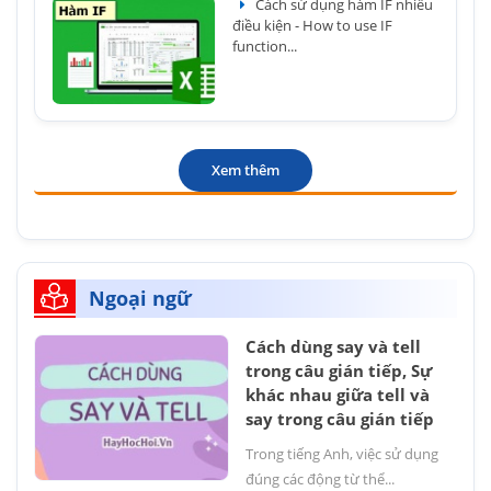
Cách sử dụng hàm IF nhiều
điều kiện - How to use IF
function...
Xem thêm
Ngoại ngữ
Cách dùng say và tell
trong câu gián tiếp, Sự
khác nhau giữa tell và
say trong câu gián tiếp
Trong tiếng Anh, việc sử dụng
đúng các động từ thể...