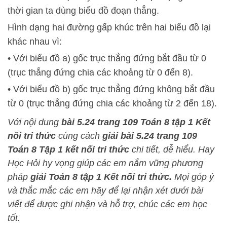
thời gian ta dùng biểu đồ đoạn thẳng.
Hình dạng hai đường gấp khúc trên hai biểu đồ lại
khác nhau vì:
• Với biểu đồ a) gốc trục thẳng đứng bắt đầu từ 0
(trục thẳng đứng chia các khoảng từ 0 đến 8).
• Với biểu đồ b) gốc trục thẳng đứng không bắt đầu
từ 0 (trục thẳng đứng chia các khoảng từ 2 đến 18).
Với nội dung
bài 5.24
trang 109 Toán 8 tập 1 Kết
nối tri thức
cùng cách
giải bài 5.24 trang 109
Toán 8 Tập 1 kết nối tri thức
chi tiết, dễ hiểu.
Hay
Học Hỏi
hy vọng giúp các em nắm vững phương
pháp
giải Toán 8 tập 1 Kết nối tri thức.
Mọi góp ý
và thắc mắc các em hãy để lại nhận xét dưới bài
viết để được ghi nhận và hỗ trợ, chúc các em học
tốt.