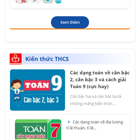
Xem thêm
Kiến thức THCS
Các dạng toán về căn bậc
2, căn bậc 3 và cách giải
Toán 9 (cực hay)
Căn bậc hai và căn bậc ba là
những mảng kiến thức...
Các dạng toán về đại lượng
tỉ lệ thuận, tỉ lệ...