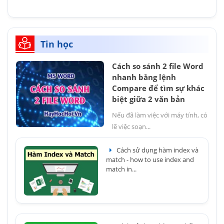
Tin học
Cách so sánh 2 file Word
nhanh bằng lệnh
Compare để tìm sự khác
biệt giữa 2 văn bản
Nếu đã làm việc với máy tính, có
lẽ việc soạn...
Cách sử dụng hàm index và
match - how to use index and
match in...