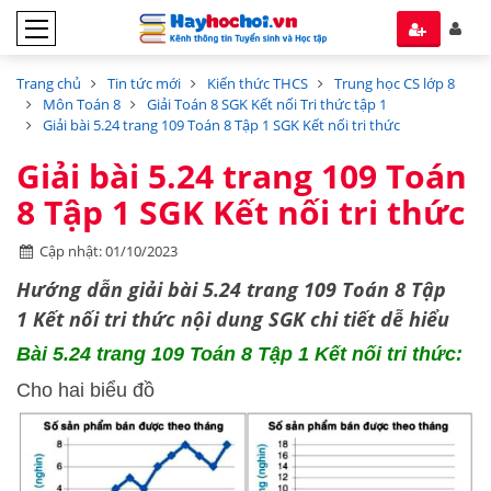
Trang chủ
Tin tức mới
Kiến thức THCS
Trung học CS lớp 8
Môn Toán 8
Giải Toán 8 SGK Kết nối Tri thức tập 1
Giải bài 5.24 trang 109 Toán 8 Tập 1 SGK Kết nối tri thức
Giải bài 5.24 trang 109 Toán
8 Tập 1 SGK Kết nối tri thức
Cập nhật: 01/10/2023
Hướng dẫn
giải bài 5.24 trang 109 Toán 8 Tập
1
Kết nối tri thức
nội dung SGK chi tiết dễ hiểu
Bài 5.24 trang 109 Toán 8 Tập 1 Kết nối tri thức:
Cho hai biểu đồ