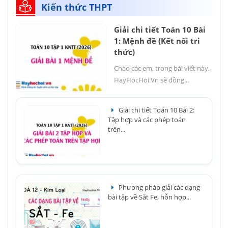
Kiến thức THPT
Giải chi tiết Toán 10 Bài
1: Mệnh đề (Kết nối tri
thức)
Chào các em, trong bài viết này,
HayHocHoi.Vn sẽ đồng...
Giải chi tiết Toán 10 Bài 2:
Tập hợp và các phép toán
trên...
Phương pháp giải các dạng
bài tập về Sắt Fe, hỗn hợp...