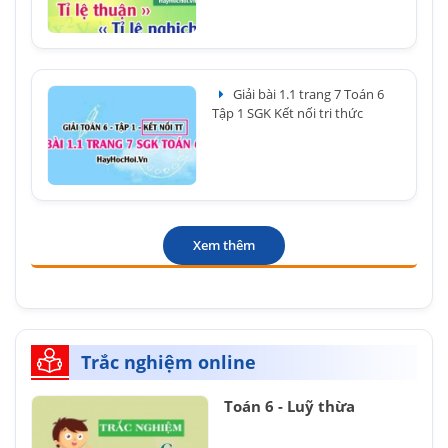
Giải bài 1.1 trang 7 Toán 6
Tập 1 SGK Kết nối tri thức
Xem thêm
Trắc nghiệm online
Toán 6 - Luỹ thừa