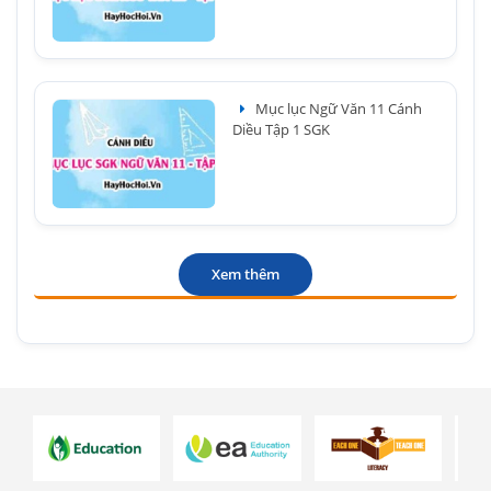
Mục lục Ngữ Văn 11 Cánh
Diều Tập 1 SGK
Xem thêm