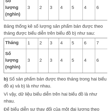
Số
lượng
3
2
3
4
5
4
6
(nghìn)
Bảng thống kê số lượng sản phẩm bán được theo
tháng được biểu diễn trên biểu đồ b) như sau:
Tháng
1
2
3
4
5
6
7
Số
lượng
3
2
3
4
5
4
6
(nghìn)
b)
Số sản phẩm bán được theo tháng trong hai biểu
đồ a) và b) là như nhau.
Vì vậy, dữ liệu biểu diễn trên hai biểu đồ là như
nhau.
Để biểu diễn sự thay đổi của một đại lượng theo