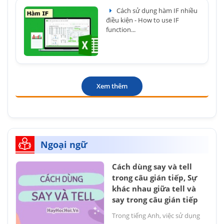
Cách sử dụng hàm IF nhiều
điều kiện - How to use IF
function...
Xem thêm
Ngoại ngữ
Cách dùng say và tell
trong câu gián tiếp, Sự
khác nhau giữa tell và
say trong câu gián tiếp
Trong tiếng Anh, việc sử dụng