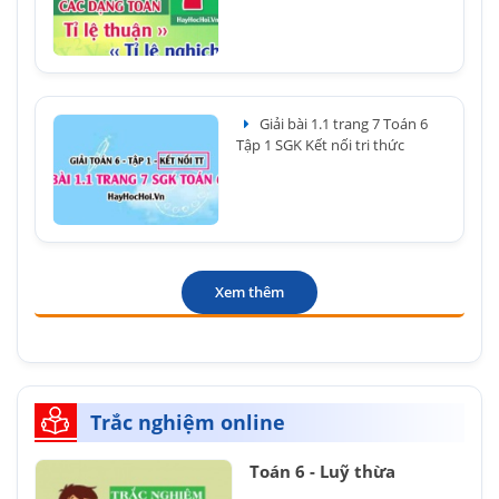
Giải bài 1.1 trang 7 Toán 6
Tập 1 SGK Kết nối tri thức
Xem thêm
Trắc nghiệm online
Toán 6 - Luỹ thừa