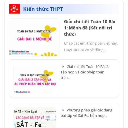
Kiến thức THPT
Giải chi tiết Toán 10 Bài
1: Mệnh đề (Kết nối tri
thức)
Chào các em, trong bài viết này,
HayHocHoi.Vn sẽ đồng...
Giải chi tiết Toán 10 Bài 2:
Tập hợp và các phép toán
trên...
Phương pháp giải các dạng
bài tập về Sắt Fe, hỗn hợp...