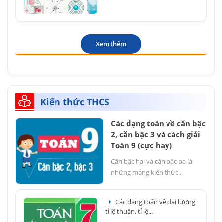
Xem thêm
Kiến thức THCS
Các dạng toán về căn bậc
2, căn bậc 3 và cách giải
Toán 9 (cực hay)
Căn bậc hai và căn bậc ba là
những mảng kiến thức...
Các dạng toán về đại lượng
tỉ lệ thuận, tỉ lệ...