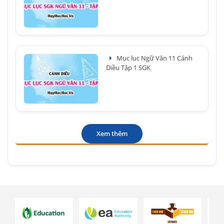
Mục lục Ngữ Văn 11 Cánh
Diều Tập 1 SGK
Xem thêm