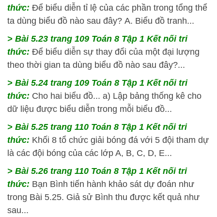
thức:
Để biểu diễn tỉ lệ của các phần trong tổng thể
ta dùng biểu đồ nào sau đây? A. Biểu đồ tranh...
> Bài 5.23 trang 109 Toán 8 Tập 1 Kết nối tri
thức:
Để biểu diễn sự thay đổi của một đại lượng
theo thời gian ta dùng biểu đồ nào sau đây?...
> Bài 5.24 trang 109 Toán 8 Tập 1 Kết nối tri
thức:
Cho hai biểu đồ... a) Lập bảng thống kê cho
dữ liệu được biểu diễn trong mỗi biểu đồ...
> Bài 5.25 trang 110 Toán 8 Tập 1 Kết nối tri
thức:
Khối 8 tổ chức giải bóng đá với 5 đội tham dự
là các đội bóng của các lớp A, B, C, D, E...
> Bài 5.26 trang 110 Toán 8 Tập 1 Kết nối tri
thức:
Bạn Bình tiến hành khảo sát dự đoán như
trong Bài 5.25. Giả sử Bình thu được kết quả như
sau...