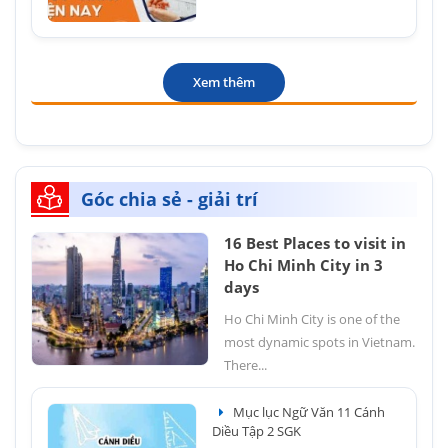
Xem thêm
Góc chia sẻ - giải trí
16 Best Places to visit in
Ho Chi Minh City in 3
days
Ho Chi Minh City is one of the
most dynamic spots in Vietnam.
There...
Mục lục Ngữ Văn 11 Cánh
Diều Tập 2 SGK