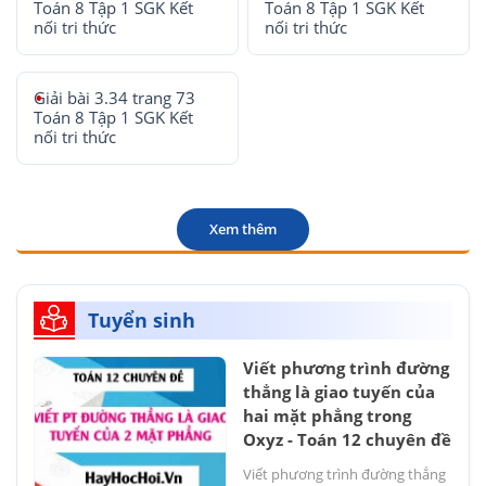
Toán 8 Tập 1 SGK Kết
Toán 8 Tập 1 SGK Kết
nối tri thức
nối tri thức
Giải bài 3.34 trang 73
Toán 8 Tập 1 SGK Kết
nối tri thức
Xem thêm
Tuyển sinh
Viết phương trình đường
thẳng là giao tuyến của
hai mặt phẳng trong
Oxyz - Toán 12 chuyên đề
Viết phương trình đường thẳng