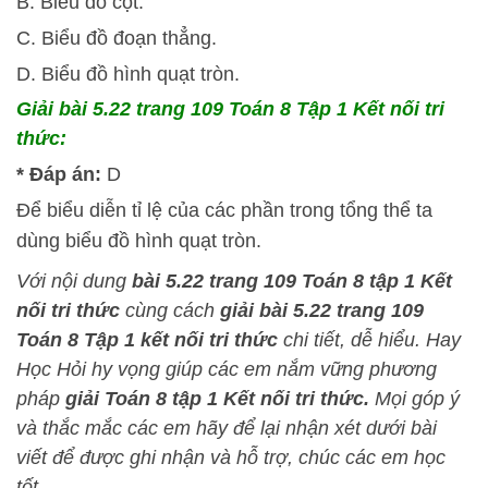
B. Biểu đồ cột.
C. Biểu đồ đoạn thẳng.
D. Biểu đồ hình quạt tròn.
Giải bài 5.22 trang 109 Toán 8 Tập 1 Kết nối tri
thức:
* Đáp án:
D
Để biểu diễn tỉ lệ của các phần trong tổng thể ta
dùng biểu đồ hình quạt tròn.
Với nội dung
bài 5.22
trang 109 Toán 8 tập 1 Kết
nối tri thức
cùng cách
giải bài 5.22 trang 109
Toán 8 Tập 1 kết nối tri thức
chi tiết, dễ hiểu.
Hay
Học Hỏi
hy vọng giúp các em nắm vững phương
pháp
giải Toán 8 tập 1 Kết nối tri thức.
Mọi góp ý
và thắc mắc các em hãy để lại nhận xét dưới bài
viết để được ghi nhận và hỗ trợ, chúc các em học
tốt.