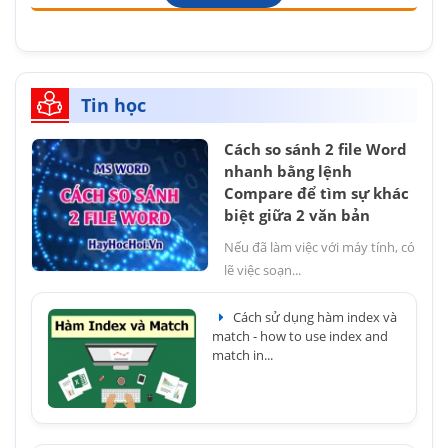
Tin học
Cách so sánh 2 file Word
nhanh bằng lệnh
Compare để tìm sự khác
biệt giữa 2 văn bản
Nếu đã làm việc với máy tính, có
lẽ việc soạn...
Cách sử dụng hàm index và
match - how to use index and
match in...