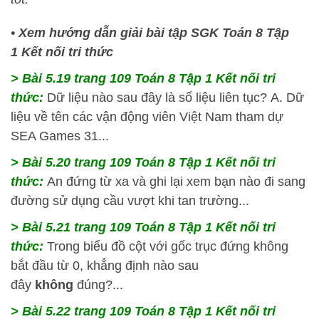
•
Xem hướng dẫn giải bài tập SGK Toán 8 Tập
1 Kết nối tri thức
> Bài 5.19 trang 109 Toán 8 Tập 1 Kết nối tri
thức:
Dữ liệu nào sau đây là số liệu liên tục? A. Dữ
liệu về tên các vận động viên Việt Nam tham dự
SEA Games 31...
> Bài 5.20 trang 109 Toán 8 Tập 1 Kết nối tri
thức:
An đứng từ xa và ghi lại xem bạn nào đi sang
đường sử dụng cầu vượt khi tan trường...
> Bài 5.21 trang 109 Toán 8 Tập 1 Kết nối tri
thức:
Trong biểu đồ cột với gốc trục đứng không
bắt đầu từ 0, khẳng định nào sau
đây
không
đúng?...
> Bài 5.22 trang 109 Toán 8 Tập 1 Kết nối tri