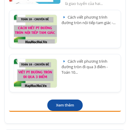
là giao tuyến của hai...
Cách viết phương trình
đường tròn nội tiếp tam giác -...
Cách viết phương trình
đường tròn đi qua 3 điểm -
Toán 10...
Xem thêm