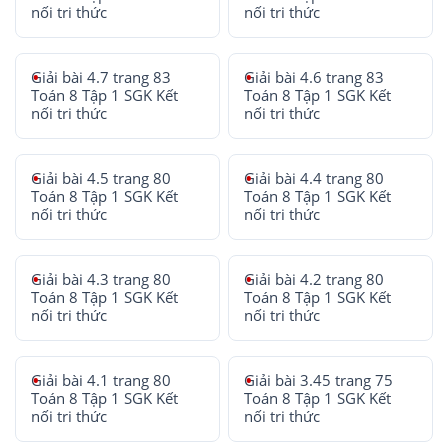
nối tri thức
nối tri thức
Giải bài 4.7 trang 83
Giải bài 4.6 trang 83
Toán 8 Tập 1 SGK Kết
Toán 8 Tập 1 SGK Kết
nối tri thức
nối tri thức
Giải bài 4.5 trang 80
Giải bài 4.4 trang 80
Toán 8 Tập 1 SGK Kết
Toán 8 Tập 1 SGK Kết
nối tri thức
nối tri thức
Giải bài 4.3 trang 80
Giải bài 4.2 trang 80
Toán 8 Tập 1 SGK Kết
Toán 8 Tập 1 SGK Kết
nối tri thức
nối tri thức
Giải bài 4.1 trang 80
Giải bài 3.45 trang 75
Toán 8 Tập 1 SGK Kết
Toán 8 Tập 1 SGK Kết
nối tri thức
nối tri thức