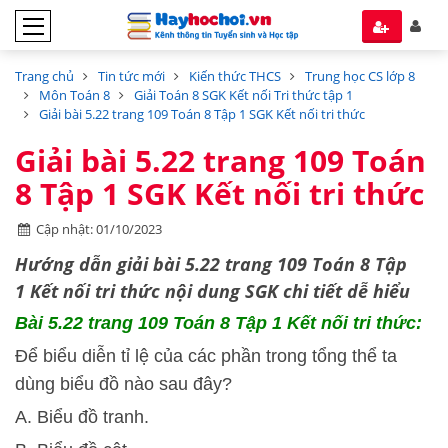
Trang chủ
Tin tức mới
Kiến thức THCS
Trung học CS lớp 8
Môn Toán 8
Giải Toán 8 SGK Kết nối Tri thức tập 1
Giải bài 5.22 trang 109 Toán 8 Tập 1 SGK Kết nối tri thức
Giải bài 5.22 trang 109 Toán
8 Tập 1 SGK Kết nối tri thức
Cập nhật: 01/10/2023
Hướng dẫn
giải bài 5.22 trang 109 Toán 8 Tập
1
Kết nối tri thức
nội dung SGK chi tiết dễ hiểu
Bài 5.22 trang 109 Toán 8 Tập 1 Kết nối tri thức:
Để biểu diễn tỉ lệ của các phần trong tổng thể ta
dùng biểu đồ nào sau đây?
A. Biểu đồ tranh.