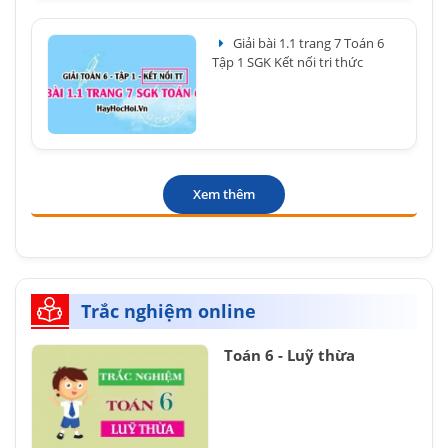
Giải bài 1.1 trang 7 Toán 6
Tập 1 SGK Kết nối tri thức
Xem thêm
Trắc nghiệm online
Toán 6 - Luỹ thừa