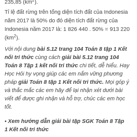
2
235,85 (km
).
Tỉ lệ đất rừng trên tổng diện tích đất của Indonesia
năm 2017 là 50% do đó diện tích đất rừng của
Indonesia năm 2017 là: 1 826 440 . 50% = 913 220
2
(km
).
Với nội dung
bài 5.12
trang 104 Toán 8 tập 1 Kết
nối tri thức
cùng cách
giải bài 5.12 trang 104
Toán 8 Tập 1 kết nối tri thức
chi tiết, dễ hiểu.
Hay
Học Hỏi
hy vọng giúp các em nắm vững phương
pháp
giải Toán 8 tập 1 Kết nối tri thức.
Mọi góp ý
và thắc mắc các em hãy để lại nhận xét dưới bài
viết để được ghi nhận và hỗ trợ, chúc các em học
tốt.
•
Xem hướng dẫn giải bài tập SGK Toán 8 Tập
1 Kết nối tri thức