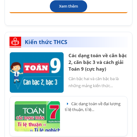
Xem thêm
Kiến thức THCS
Các dạng toán về căn bậc
2, căn bậc 3 và cách giải
Toán 9 (cực hay)
Căn bậc hai và căn bậc ba là
những mảng kiến thức...
Các dạng toán về đại lượng
tỉ lệ thuận, tỉ lệ...