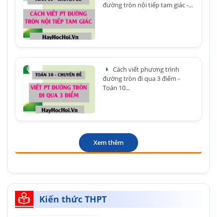
đường tròn nội tiếp tam giác -...
Cách viết phương trình
đường tròn đi qua 3 điểm -
Toán 10...
Xem thêm
Kiến thức THPT