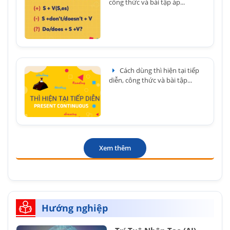
công thức và bài tập áp...
Cách dùng thì hiện tại tiếp
diễn, công thức và bài tập...
Xem thêm
Hướng nghiệp