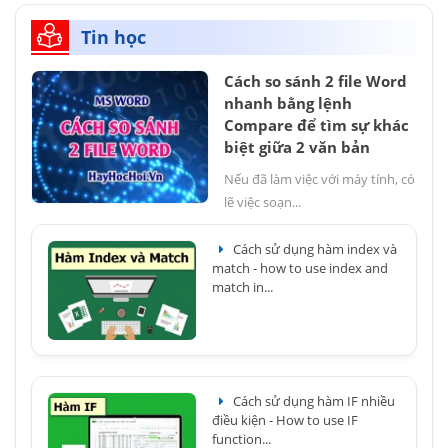
Tin học
Cách so sánh 2 file Word
nhanh bằng lệnh
Compare để tìm sự khác
biệt giữa 2 văn bản
Nếu đã làm việc với máy tính, có
lẽ việc soạn...
Cách sử dụng hàm index và
match - how to use index and
match in...
Cách sử dụng hàm IF nhiều
điều kiện - How to use IF
function...