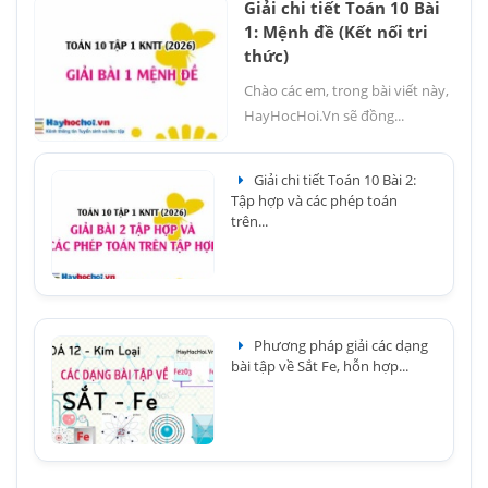
Giải chi tiết Toán 10 Bài
1: Mệnh đề (Kết nối tri
thức)
Chào các em, trong bài viết này,
HayHocHoi.Vn sẽ đồng...
Giải chi tiết Toán 10 Bài 2:
Tập hợp và các phép toán
trên...
Phương pháp giải các dạng
bài tập về Sắt Fe, hỗn hợp...