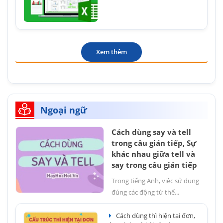
Xem thêm
Ngoại ngữ
Cách dùng say và tell
trong câu gián tiếp, Sự
khác nhau giữa tell và
say trong câu gián tiếp
Trong tiếng Anh, việc sử dụng
đúng các động từ thể...
Cách dùng thì hiện tại đơn,