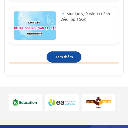
Mục lục Ngữ Văn 11 Cánh
Diều Tập 1 SGK
Xem thêm