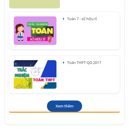
Toán 7 - số hữu tỉ
Toán THPT QG 2017
Xem thêm