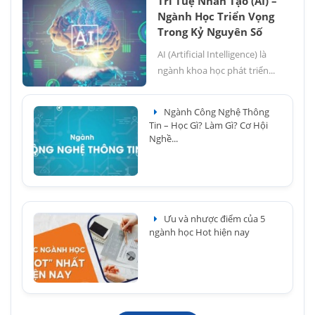
Trí Tuệ Nhân Tạo (AI) –
Ngành Học Triển Vọng
Trong Kỷ Nguyên Số
AI (Artificial Intelligence) là
ngành khoa học phát triển...
Ngành Công Nghệ Thông
Tin – Học Gì? Làm Gì? Cơ Hội
Nghề...
Ưu và nhược điểm của 5
ngành học Hot hiện nay