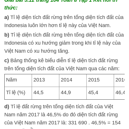
Giải bài 5.12 trang 104 Toán 8 Tập 1 Kết nối tri
thức:
a)
Tỉ lệ diện tích đất rừng trên tổng diện tích đất của
Indonesia luôn lớn hơn tỉ lệ này của Việt Nam.
b)
Tỉ lệ diện tích đất rừng trên tổng diện tích đất của
Indonesia có xu hướng giảm trong khi tỉ lệ này của
Việt Nam có xu hướng tăng.
c)
Bảng thống kê biểu diễn tỉ lệ diện tích đất rừng
trên tổng diện tích đất của Việt Nam qua các năm:
Năm
2013
2014
2015
2016
Tỉ lệ (%)
44,5
44,9
45,4
46,4
d)
Tỉ lệ đất rừng trên tổng diện tích đất của Việt
Nam năm 2017 là 46,5% do đó diện tích đất rừng
của Việt Nam năm 2017 là: 331 690 . 46,5% = 154