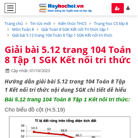
Trang chủ
Tin tức mới
Kiến thức THCS
Trung học CS lớp 8
Môn Toán 8
Giải Toán 8 SGK Kết nối Tri thức tập 1
Giải bài 5.12 trang 104 Toán 8 Tập 1 SGK Kết nối tri thức
Giải bài 5.12 trang 104 Toán
8 Tập 1 SGK Kết nối tri thức
Cập nhật: 01/10/2023
Hướng dẫn
giải bài 5.12 trang 104 Toán 8 Tập
1
Kết nối tri thức
nội dung SGK chi tiết dễ hiểu
Bài 5.12 trang 104 Toán 8 Tập 1 Kết nối tri thức:
Cho biểu đồ cột (H.5.19)