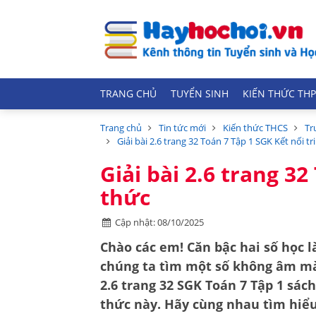
TRANG CHỦ
TUYỂN SINH
KIẾN THỨC THP
Trang chủ
Tin tức mới
Kiến thức THCS
Tr
Giải bài 2.6 trang 32 Toán 7 Tập 1 SGK Kết nối tr
Giải bài 2.6 trang 32
thức
Cập nhật: 08/10/2025
Chào các em! Căn bậc hai số học 
chúng ta tìm một số không âm mà
2.6 trang 32 SGK Toán 7 Tập 1 sách
thức này. Hãy cùng nhau tìm hiểu