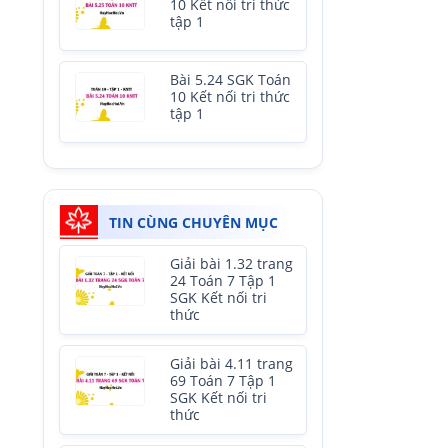
10 Kết nối tri thức
tập 1
Bài 5.24 SGK Toán
10 Kết nối tri thức
tập 1
TIN CÙNG CHUYÊN MỤC
Giải bài 1.32 trang
24 Toán 7 Tập 1
SGK Kết nối tri
thức
Giải bài 4.11 trang
69 Toán 7 Tập 1
SGK Kết nối tri
thức