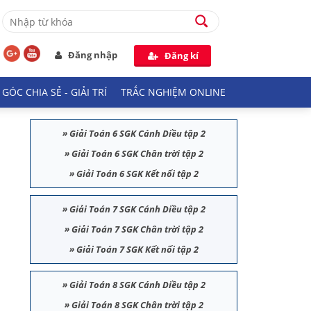
Đăng nhập
Đăng kí
GÓC CHIA SẺ - GIẢI TRÍ
TRẮC NGHIỆM ONLINE
»
Giải Toán 6 SGK Cánh Diều tập 2
»
Giải Toán 6 SGK Chân trời tập 2
»
Giải Toán 6 SGK Kết nối tập 2
»
Giải Toán 7 SGK Cánh Diều tập 2
»
Giải Toán 7 SGK Chân trời tập 2
»
Giải Toán 7 SGK Kết nối tập 2
»
Giải Toán 8 SGK Cánh Diều tập 2
»
Giải Toán 8 SGK Chân trời tập 2