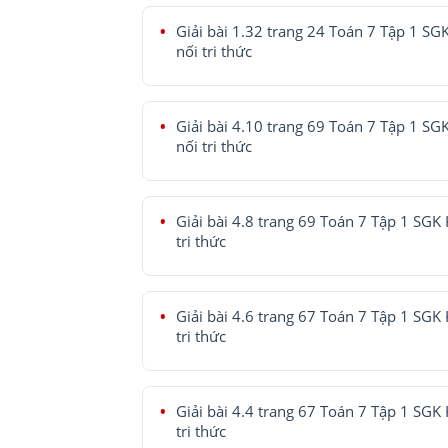
Giải bài 1.32 trang 24 Toán 7 Tập 1 SG
nối tri thức
Giải bài 4.10 trang 69 Toán 7 Tập 1 SG
nối tri thức
Giải bài 4.8 trang 69 Toán 7 Tập 1 SGK 
tri thức
Giải bài 4.6 trang 67 Toán 7 Tập 1 SGK 
tri thức
Giải bài 4.4 trang 67 Toán 7 Tập 1 SGK 
tri thức