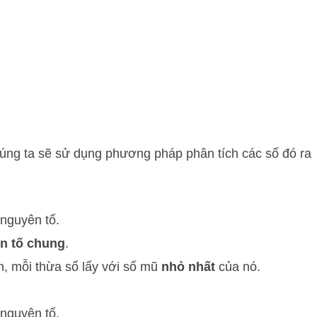
ng ta sẽ sử dụng phương pháp phân tích các số đó ra
 nguyên tố.
n tố chung
.
n, mỗi thừa số lấy với số mũ
nhỏ nhất
của nó.
 nguyên tố.