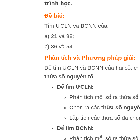
trình học.
Đề bài:
Tìm ƯCLN và BCNN của:
a) 21 và 98;
b) 36 và 54.
Phân tích và Phương pháp giải:
Để tìm ƯCLN và BCNN của hai số, chú
thừa số nguyên tố
.
Để tìm ƯCLN:
Phân tích mỗi số ra thừa số
Chọn ra các
thừa số nguyê
Lập tích các thừa số đã chọ
Để tìm BCNN:
Phân tích mỗi số ra thừa số