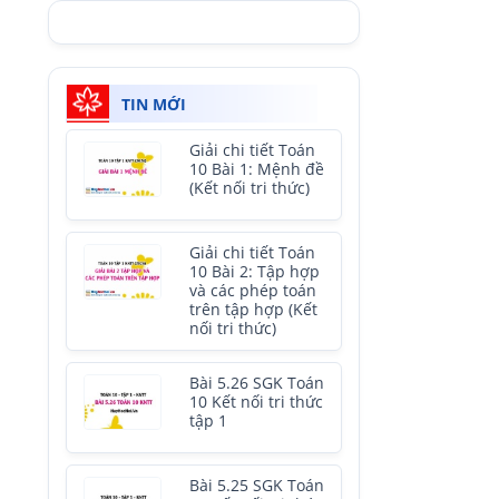
TIN MỚI
Giải chi tiết Toán
10 Bài 1: Mệnh đề
(Kết nối tri thức)
Giải chi tiết Toán
10 Bài 2: Tập hợp
và các phép toán
trên tập hợp (Kết
nối tri thức)
Bài 5.26 SGK Toán
10 Kết nối tri thức
tập 1
Bài 5.25 SGK Toán