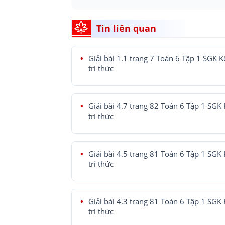
Tin liên quan
Giải bài 1.1 trang 7 Toán 6 Tập 1 SGK K
tri thức
Giải bài 4.7 trang 82 Toán 6 Tập 1 SGK 
tri thức
Giải bài 4.5 trang 81 Toán 6 Tập 1 SGK 
tri thức
Giải bài 4.3 trang 81 Toán 6 Tập 1 SGK 
tri thức