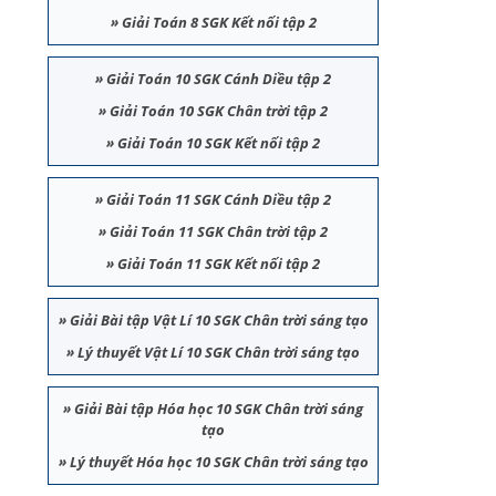
»
Giải Toán 8 SGK Kết nối tập 2
»
Giải Toán 10 SGK Cánh Diều tập 2
»
Giải Toán 10 SGK Chân trời tập 2
»
Giải Toán 10 SGK Kết nối tập 2
»
Giải Toán 11 SGK Cánh Diều tập 2
»
Giải Toán 11 SGK Chân trời tập 2
»
Giải Toán 11 SGK Kết nối tập 2
»
Giải Bài tập Vật Lí 10 SGK Chân trời sáng tạo
»
Lý thuyết Vật Lí 10 SGK Chân trời sáng tạo
»
Giải Bài tập Hóa học 10 SGK Chân trời sáng
tạo
»
Lý thuyết Hóa học 10 SGK Chân trời sáng tạo