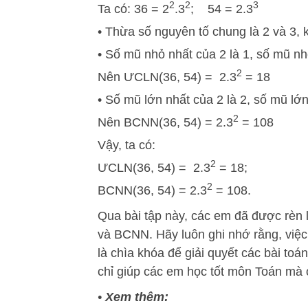
2
2
3
Ta có: 36 = 2
.3
; 54 = 2.3
• Thừa số nguyên tố chung là 2 và 3, 
• Số mũ nhỏ nhất của 2 là 1, số mũ nh
2
Nên ƯCLN(36, 54) = 2.3
= 18
• Số mũ lớn nhất của 2 là 2, số mũ lớn
2
Nên BCNN(36, 54) = 2.3
= 108
Vậy, ta có:
2
ƯCLN(36, 54) = 2.3
= 18;
2
BCNN(36, 54) = 2.3
= 108.
Qua bài tập này, các em đã được rèn 
và BCNN. Hãy luôn ghi nhớ rằng, việc
là chìa khóa để giải quyết các bài to
chỉ giúp các em học tốt môn Toán mà 
•
Xem thêm: