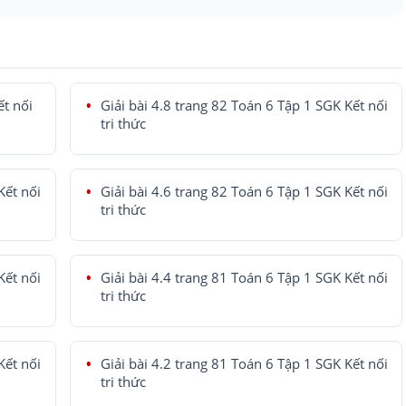
ết nối
Giải bài 4.8 trang 82 Toán 6 Tập 1 SGK Kết nối
tri thức
Kết nối
Giải bài 4.6 trang 82 Toán 6 Tập 1 SGK Kết nối
tri thức
Kết nối
Giải bài 4.4 trang 81 Toán 6 Tập 1 SGK Kết nối
tri thức
Kết nối
Giải bài 4.2 trang 81 Toán 6 Tập 1 SGK Kết nối
tri thức