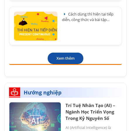
Cách dùng thì hiện tại tiếp
diễn, công thức và bài tập...
Xem thêm
Hướng nghiệp
Trí Tuệ Nhân Tạo (AI) –
Ngành Học Triển Vọng
Trong Kỷ Nguyên Số
AI (Artificial Intelligence) là