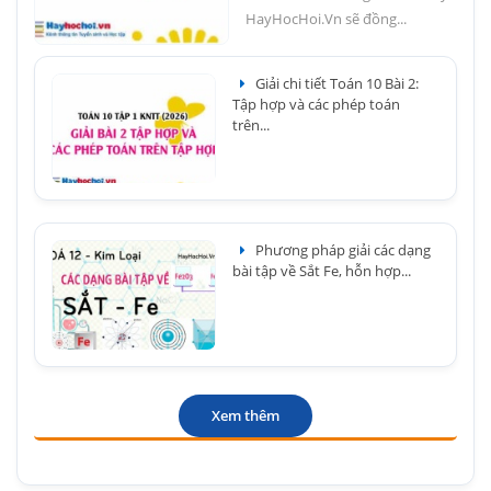
HayHocHoi.Vn sẽ đồng...
Giải chi tiết Toán 10 Bài 2:
Tập hợp và các phép toán
trên...
Phương pháp giải các dạng
bài tập về Sắt Fe, hỗn hợp...
Xem thêm