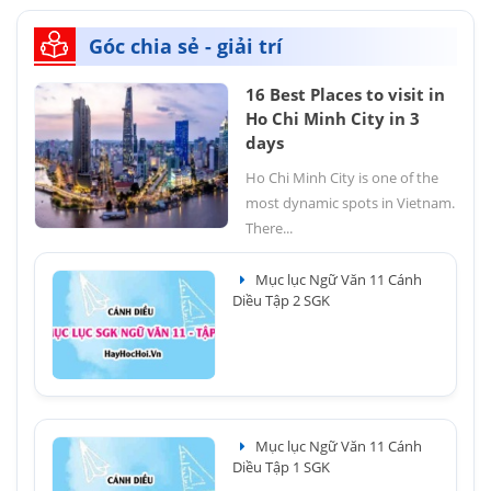
Góc chia sẻ - giải trí
16 Best Places to visit in
Ho Chi Minh City in 3
days
Ho Chi Minh City is one of the
most dynamic spots in Vietnam.
There...
Mục lục Ngữ Văn 11 Cánh
Diều Tập 2 SGK
Mục lục Ngữ Văn 11 Cánh
Diều Tập 1 SGK