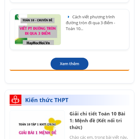
Cách viết phương trình
đường tròn đi qua 3 điểm -
Toán 10...
Xem thêm
Kiến thức THPT
Giải chi tiết Toán 10 Bài
1: Mệnh đề (Kết nối tri
thức)
Chào các em, trong bài viết này,