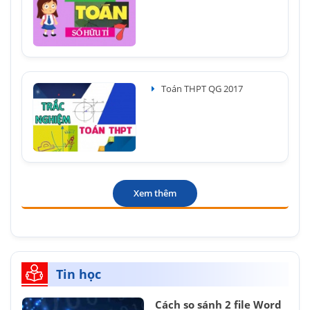
Toán THPT QG 2017
Xem thêm
Tin học
Cách so sánh 2 file Word