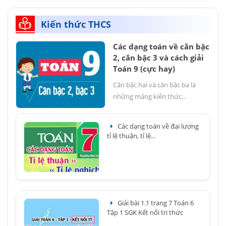
Kiến thức THCS
Các dạng toán về căn bậc
2, căn bậc 3 và cách giải
Toán 9 (cực hay)
Căn bậc hai và căn bậc ba là
những mảng kiến thức...
Các dạng toán về đại lượng
tỉ lệ thuận, tỉ lệ...
Giải bài 1.1 trang 7 Toán 6
Tập 1 SGK Kết nối tri thức