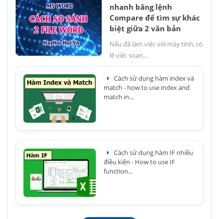
nhanh bằng lệnh
Compare để tìm sự khác
biệt giữa 2 văn bản
Nếu đã làm việc với máy tính, có
lẽ việc soạn...
Cách sử dụng hàm index và
match - how to use index and
match in...
Cách sử dụng hàm IF nhiều
điều kiện - How to use IF
function...