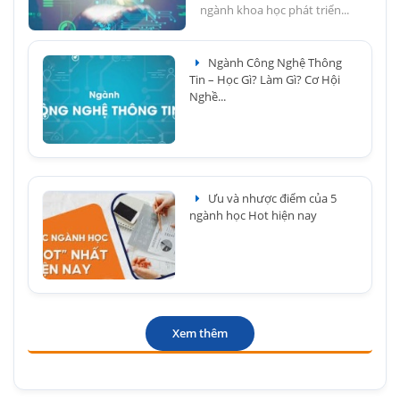
ngành khoa học phát triển...
Ngành Công Nghệ Thông
Tin – Học Gì? Làm Gì? Cơ Hội
Nghề...
Ưu và nhược điểm của 5
ngành học Hot hiện nay
Xem thêm