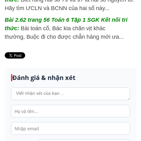
Hãy tìm ƯCLN và BCNN của hai số này...
Bài 2.62 trang 56 Toán 6 Tập 1 SGK Kết nối tri
thức:
Bài toán cổ, Bác kia chăn vịt khác
thường, Buộc đi cho được chẵn hàng mới ưa...
Đánh giá & nhận xét