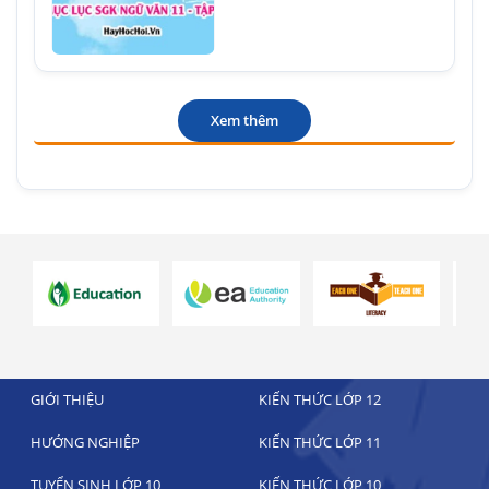
Xem thêm
GIỚI THIỆU
KIẾN THỨC LỚP 12
HƯỚNG NGHIỆP
KIẾN THỨC LỚP 11
TUYỂN SINH LỚP 10
KIẾN THỨC LỚP 10