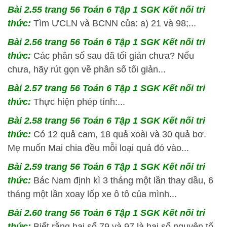
Bài 2.55 trang 56 Toán 6 Tập 1 SGK Kết nối tri
thức:
Tìm ƯCLN và BCNN của: a) 21 và 98;...
Bài 2.56 trang 56 Toán 6 Tập 1 SGK Kết nối tri
thức:
Các phân số sau đã tối giản chưa? Nếu
chưa, hãy rút gọn về phân số tối giản...
Bài 2.57 trang 56 Toán 6 Tập 1 SGK Kết nối tri
thức:
Thực hiện phép tính:...
Bài 2.58 trang 56 Toán 6 Tập 1 SGK Kết nối tri
thức:
Có 12 quả cam, 18 quả xoài và 30 quả bơ.
Mẹ muốn Mai chia đều mỗi loại quả đó vào...
Bài 2.59 trang 56 Toán 6 Tập 1 SGK Kết nối tri
thức:
Bác Nam định kì 3 tháng một lần thay dầu, 6
tháng một lần xoay lốp xe ô tô của mình...
Bài 2.60 trang 56 Toán 6 Tập 1 SGK Kết nối tri
thức:
Biết rằng hai số 79 và 97 là hai số nguyên tố.