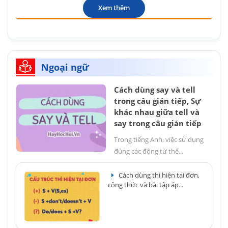
Xem thêm
Ngoại ngữ
Cách dùng say và tell
trong câu gián tiếp, Sự
khác nhau giữa tell và
say trong câu gián tiếp
Trong tiếng Anh, việc sử dụng
đúng các động từ thể...
Cách dùng thì hiện tại đơn,
công thức và bài tập áp...