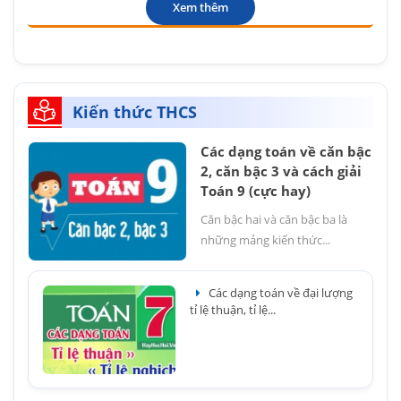
Xem thêm
Kiến thức THCS
Các dạng toán về căn bậc
2, căn bậc 3 và cách giải
Toán 9 (cực hay)
Căn bậc hai và căn bậc ba là
những mảng kiến thức...
Các dạng toán về đại lượng
tỉ lệ thuận, tỉ lệ...