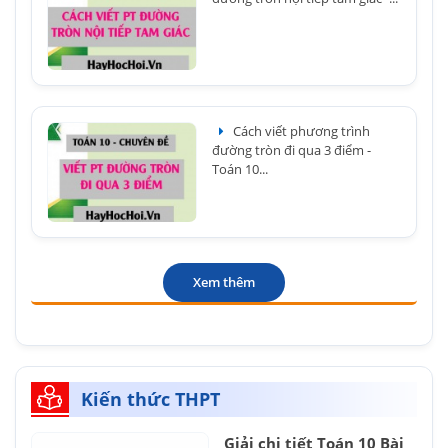
Cách viết phương trình
đường tròn đi qua 3 điểm -
Toán 10...
Xem thêm
Kiến thức THPT
Giải chi tiết Toán 10 Bài