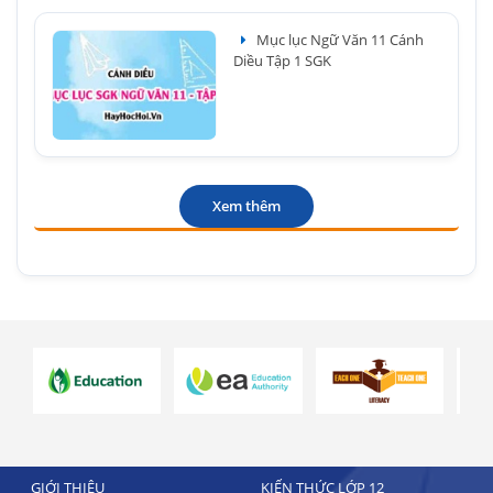
Mục lục Ngữ Văn 11 Cánh
Diều Tập 1 SGK
Xem thêm
GIỚI THIỆU
KIẾN THỨC LỚP 12