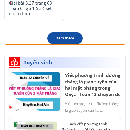
Giải bài 3.27 trang 69
Toán 6 Tập 1 SGK Kết
nối tri thức
Xem thêm
Tuyển sinh
Viết phương trình đường
thẳng là giao tuyến của
hai mặt phẳng trong
Oxyz - Toán 12 chuyên đề
Viết phương trình đường thẳng
là giao tuyến của hai...
Cách viết phương trình
đường tròn nội tiếp tam giác -...