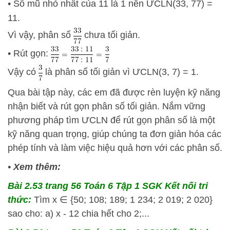
• Số mũ nhỏ nhất của 11 là 1 nên ƯCLN(33, 77) =
11.
Vì vậy, phân số
chưa tối giản.
• Rút gọn:
Vậy có
là phân số tối giản vì ƯCLN(3, 7) = 1.
Qua bài tập này, các em đã được rèn luyện kỹ năng
nhận biết và rút gọn phân số tối giản. Nắm vững
phương pháp tìm ƯCLN để rút gọn phân số là một
kỹ năng quan trọng, giúp chúng ta đơn giản hóa các
phép tính và làm việc hiệu quả hơn với các phân số.
•
Xem thêm:
Bài 2.53 trang 56 Toán 6 Tập 1 SGK Kết nối tri
thức:
Tìm x ∈ {50; 108; 189; 1 234; 2 019; 2 020}
sao cho: a) x - 12 chia hết cho 2;...