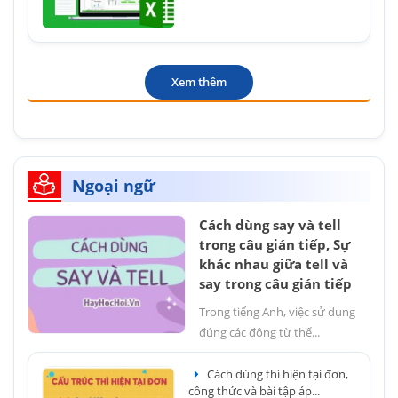
Xem thêm
Ngoại ngữ
Cách dùng say và tell
trong câu gián tiếp, Sự
khác nhau giữa tell và
say trong câu gián tiếp
Trong tiếng Anh, việc sử dụng
đúng các động từ thể...
Cách dùng thì hiện tại đơn,
công thức và bài tập áp...