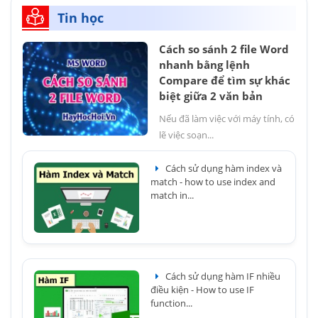
Tin học
Cách so sánh 2 file Word
nhanh bằng lệnh
Compare để tìm sự khác
biệt giữa 2 văn bản
Nếu đã làm việc với máy tính, có
lẽ việc soạn...
Cách sử dụng hàm index và
match - how to use index and
match in...
Cách sử dụng hàm IF nhiều
điều kiện - How to use IF
function...