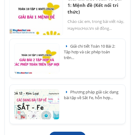
1: Mệnh đề (Kết nối tri
thức)
Chào các em, trong bài viết này,
HayHocHoi.Vn sẽ đồng...
Giải chi tiết Toán 10 Bài 2:
Tập hợp và các phép toán
trên...
Phương pháp giải các dạng
bài tập về Sắt Fe, hỗn hợp...