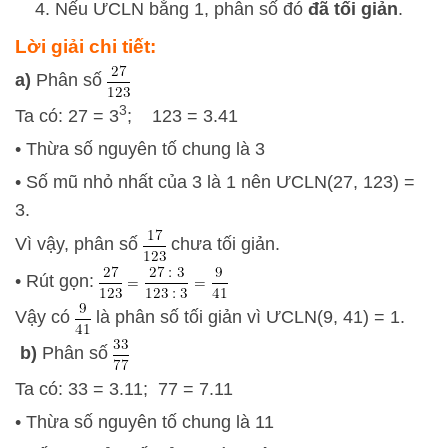
Nếu ƯCLN bằng 1, phân số đó
đã tối giản
.
Lời giải chi tiết:
a)
Phân số
3
Ta có: 27 = 3
; 123 = 3.41
• Thừa số nguyên tố chung là 3
• Số mũ nhỏ nhất của 3 là 1 nên ƯCLN(27, 123) =
3.
Vì vậy, phân số
chưa tối giản.
• Rút gọn:
Vậy có
là phân số tối giản vì ƯCLN(9, 41) = 1.
b)
Phân số
Ta có: 33 = 3.11; 77 = 7.11
• Thừa số nguyên tố chung là 11