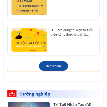
Cách dùng thì hiện tại tiếp
diễn, công thức và bài tập...
Xem thêm
Hướng nghiệp
Trí Tuệ Nhân Tạo (AI) –