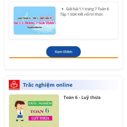
Giải bài 1.1 trang 7 Toán 6
Tập 1 SGK Kết nối tri thức
Xem thêm
Trắc nghiệm online
Toán 6 - Luỹ thừa