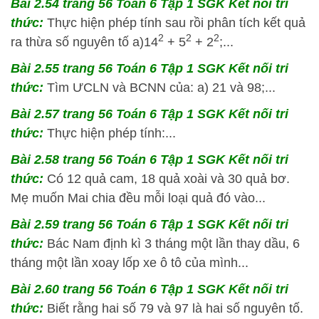
Bài 2.54 trang 56 Toán 6 Tập 1 SGK Kết nối tri
thức:
Thực hiện phép tính sau rồi phân tích kết quả
2
2
2
ra thừa số nguyên tố a)14
+ 5
+ 2
;...
Bài 2.55 trang 56 Toán 6 Tập 1 SGK Kết nối tri
thức:
Tìm ƯCLN và BCNN của: a) 21 và 98;...
Bài 2.57 trang 56 Toán 6 Tập 1 SGK Kết nối tri
thức:
Thực hiện phép tính:...
Bài 2.58 trang 56 Toán 6 Tập 1 SGK Kết nối tri
thức:
Có 12 quả cam, 18 quả xoài và 30 quả bơ.
Mẹ muốn Mai chia đều mỗi loại quả đó vào...
Bài 2.59 trang 56 Toán 6 Tập 1 SGK Kết nối tri
thức:
Bác Nam định kì 3 tháng một lần thay dầu, 6
tháng một lần xoay lốp xe ô tô của mình...
Bài 2.60 trang 56 Toán 6 Tập 1 SGK Kết nối tri
thức:
Biết rằng hai số 79 và 97 là hai số nguyên tố.