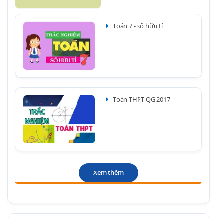
Toán 7 - số hữu tỉ
Toán THPT QG 2017
Xem thêm