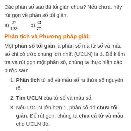
Các phân số sau đã tối giản chưa? Nếu chưa, hãy
rút gọn về phân số tối giản.
a)
b)
Phân tích và Phương pháp giải:
Một
phân số tối giản
là phân số mà tử số và mẫu
số chỉ có ước chung lớn nhất (ƯCLN) là 1. Để kiểm
tra và rút gọn một phân số, chúng ta thực hiện các
bước sau:
Phân tích
tử số và mẫu số ra thừa số nguyên
tố.
Tìm ƯCLN
của tử số và mẫu số.
Nếu ƯCLN lớn hơn 1, phân số đó
chưa tối
giản
. Để rút gọn, chúng ta
chia cả tử và mẫu
cho ƯCLN đó.