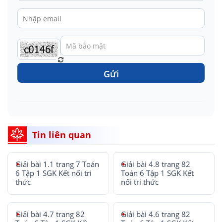
Gửi
Tin liên quan
Giải bài 1.1 trang 7 Toán
Giải bài 4.8 trang 82
6 Tập 1 SGK Kết nối tri
Toán 6 Tập 1 SGK Kết
thức
nối tri thức
Giải bài 4.7 trang 82
Giải bài 4.6 trang 82