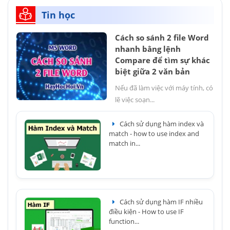
Tin học
Cách so sánh 2 file Word
nhanh bằng lệnh
Compare để tìm sự khác
biệt giữa 2 văn bản
Nếu đã làm việc với máy tính, có
lẽ việc soạn...
Cách sử dụng hàm index và
match - how to use index and
match in...
Cách sử dụng hàm IF nhiều
điều kiện - How to use IF
function...