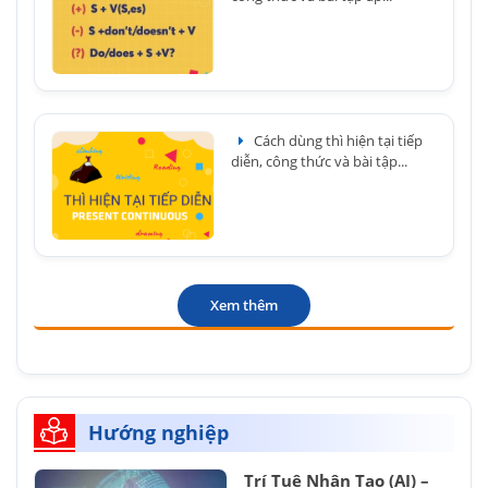
Cách dùng thì hiện tại tiếp
diễn, công thức và bài tập...
Xem thêm
Hướng nghiệp
Trí Tuệ Nhân Tạo (AI) –