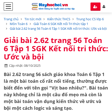
Trang chủ
Tin tức mới
Kiến thức THCS
Trung học CS lớp 6
Môn Toán 6
Giải Toán 6 SGK Kết nối Tri thức tập 1
Giải bài 2.62 trang 56 Toán 6 Tập 1 SGK Kết nối tri thức: Ước và bội
Giải bài 2.62 trang 56 Toán
6 Tập 1 SGK Kết nối tri thức:
Ước và bội
Cập nhật: 08/10/2025
Bài 2.62 trang 56 sách giáo khoa Toán 6 Tập 1
là một bài toán cổ rất nổi tiếng, thường được
biết đến với tên gọi "Vịt bao nhiêu?". Bài toán
này không chỉ là một câu đố mẹo mà còn là
một bài toán vận dụng kiến thức về
ước và
bội
một cách logic và sáng tạo.