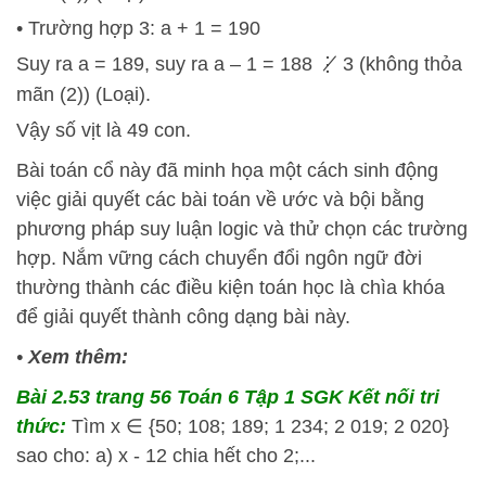
• Trường hợp 3: a + 1 = 190
Suy ra a = 189, suy ra a – 1 = 188 ⋮̸ 3 (không thỏa
mãn (2)) (Loại).
Vậy số vịt là 49 con.
Bài toán cổ này đã minh họa một cách sinh động
việc giải quyết các bài toán về ước và bội bằng
phương pháp suy luận logic và thử chọn các trường
hợp. Nắm vững cách chuyển đổi ngôn ngữ đời
thường thành các điều kiện toán học là chìa khóa
để giải quyết thành công dạng bài này.
•
Xem thêm:
Bài 2.53 trang 56 Toán 6 Tập 1 SGK Kết nối tri
thức:
Tìm x ∈ {50; 108; 189; 1 234; 2 019; 2 020}
sao cho: a) x - 12 chia hết cho 2;...