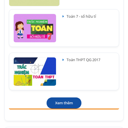
Toán 7 - số hữu tỉ
Toán THPT QG 2017
Xem thêm