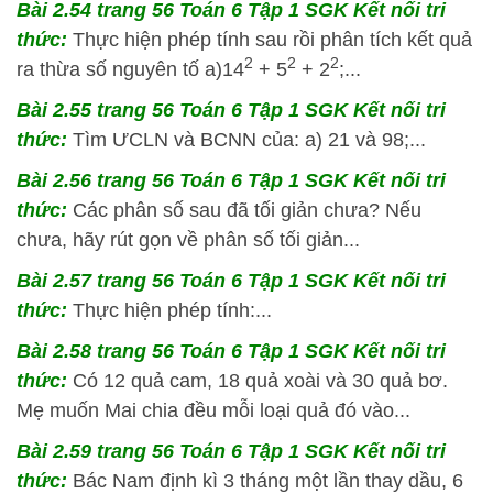
Bài 2.54 trang 56 Toán 6 Tập 1 SGK Kết nối tri
thức:
Thực hiện phép tính sau rồi phân tích kết quả
2
2
2
ra thừa số nguyên tố a)14
+ 5
+ 2
;...
Bài 2.55 trang 56 Toán 6 Tập 1 SGK Kết nối tri
thức:
Tìm ƯCLN và BCNN của: a) 21 và 98;...
Bài 2.56 trang 56 Toán 6 Tập 1 SGK Kết nối tri
thức:
Các phân số sau đã tối giản chưa? Nếu
chưa, hãy rút gọn về phân số tối giản...
Bài 2.57 trang 56 Toán 6 Tập 1 SGK Kết nối tri
thức:
Thực hiện phép tính:...
Bài 2.58 trang 56 Toán 6 Tập 1 SGK Kết nối tri
thức:
Có 12 quả cam, 18 quả xoài và 30 quả bơ.
Mẹ muốn Mai chia đều mỗi loại quả đó vào...
Bài 2.59 trang 56 Toán 6 Tập 1 SGK Kết nối tri
thức:
Bác Nam định kì 3 tháng một lần thay dầu, 6