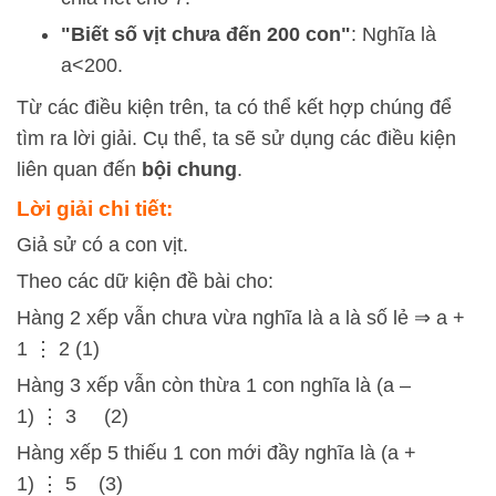
"Biết số vịt chưa đến 200 con"
: Nghĩa là
a
<
200
.
Từ các điều kiện trên, ta có thể kết hợp chúng để
tìm ra lời giải. Cụ thể, ta sẽ sử dụng các điều kiện
liên quan đến
bội chung
.
Lời giải chi tiết:
Giả sử có a con vịt.
Theo các dữ kiện đề bài cho:
Hàng 2 xếp vẫn chưa vừa nghĩa là a là số lẻ ⇒ a +
1 ⋮ 2 (1)
Hàng 3 xếp vẫn còn thừa 1 con nghĩa là (a –
1) ⋮ 3 (2)
Hàng xếp 5 thiếu 1 con mới đầy nghĩa là (a +
1) ⋮ 5 (3)