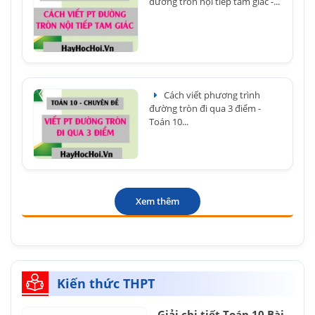
đường tròn nội tiếp tam giác -...
Cách viết phương trình
đường tròn đi qua 3 điểm -
Toán 10...
Xem thêm
Kiến thức THPT
Giải chi tiết Toán 10 Bài