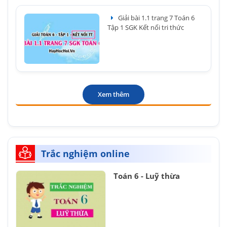
Giải bài 1.1 trang 7 Toán 6
Tập 1 SGK Kết nối tri thức
Xem thêm
Trắc nghiệm online
Toán 6 - Luỹ thừa