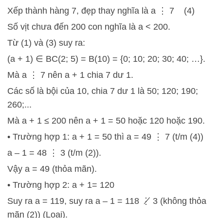
Xếp thành hàng 7, đẹp thay nghĩa là a ⋮ 7 (4)
Số vịt chưa đến 200 con nghĩa là a < 200.
Từ (1) và (3) suy ra:
(a + 1) ∈ BC(2; 5) = B(10) = {0; 10; 20; 30; 40; …}.
Mà a ⋮ 7 nên a + 1 chia 7 dư 1.
Các số là bội của 10, chia 7 dư 1 là 50; 120; 190;
260;...
Mà a + 1 ≤ 200 nên a + 1 = 50 hoặc 120 hoặc 190.
• Trường hợp 1: a + 1 = 50 thì a = 49 ⋮ 7 (t/m (4))
a – 1 = 48 ⋮ 3 (t/m (2)).
Vậy a = 49 (thỏa mãn).
• Trường hợp 2: a + 1= 120
Suy ra a = 119, suy ra a – 1 = 118 ⋮̸ 3 (không thỏa
mãn (2)) (Loại).