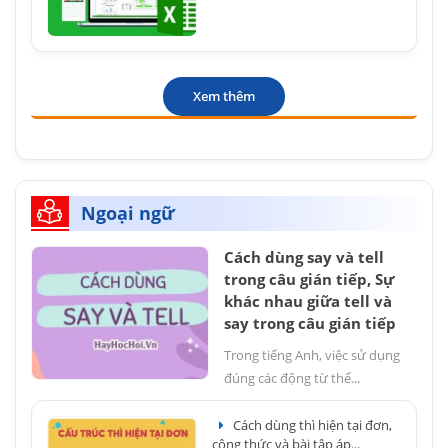
Xem thêm
Ngoại ngữ
Cách dùng say và tell
trong câu gián tiếp, Sự
khác nhau giữa tell và
say trong câu gián tiếp
Trong tiếng Anh, việc sử dụng
đúng các động từ thể...
Cách dùng thì hiện tại đơn,
công thức và bài tập áp...