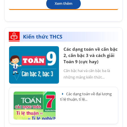
Xem thêm
Kiến thức THCS
Các dạng toán về căn bậc
2, căn bậc 3 và cách giải
Toán 9 (cực hay)
Căn bậc hai và căn bậc ba là
những mảng kiến thức...
Các dạng toán về đại lượng
tỉ lệ thuận, tỉ lệ...