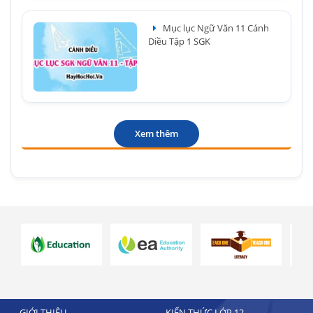
Mục lục Ngữ Văn 11 Cánh
Diều Tập 1 SGK
Xem thêm
GIỚI THIỆU
KIẾN THỨC LỚP 12