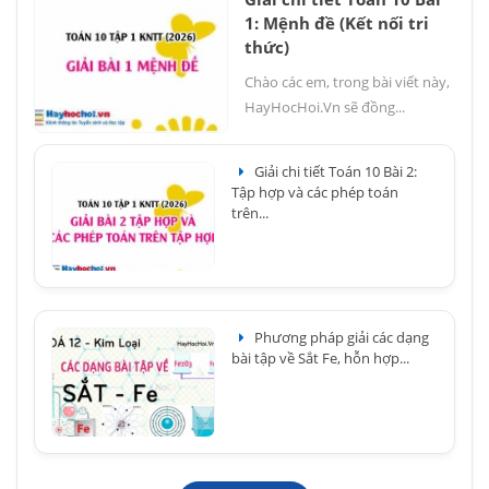
1: Mệnh đề (Kết nối tri
thức)
Chào các em, trong bài viết này,
HayHocHoi.Vn sẽ đồng...
Giải chi tiết Toán 10 Bài 2:
Tập hợp và các phép toán
trên...
Phương pháp giải các dạng
bài tập về Sắt Fe, hỗn hợp...