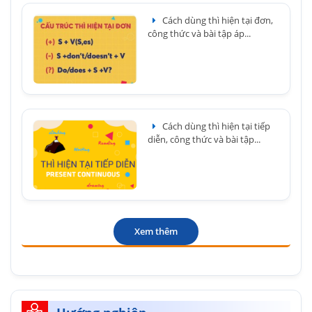
Cách dùng thì hiện tại đơn,
công thức và bài tập áp...
Cách dùng thì hiện tại tiếp
diễn, công thức và bài tập...
Xem thêm