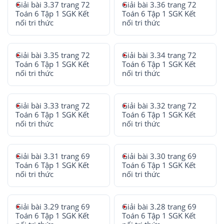
Giải bài 3.37 trang 72
Giải bài 3.36 trang 72
Toán 6 Tập 1 SGK Kết
Toán 6 Tập 1 SGK Kết
nối tri thức
nối tri thức
Giải bài 3.35 trang 72
Giải bài 3.34 trang 72
Toán 6 Tập 1 SGK Kết
Toán 6 Tập 1 SGK Kết
nối tri thức
nối tri thức
Giải bài 3.33 trang 72
Giải bài 3.32 trang 72
Toán 6 Tập 1 SGK Kết
Toán 6 Tập 1 SGK Kết
nối tri thức
nối tri thức
Giải bài 3.31 trang 69
Giải bài 3.30 trang 69
Toán 6 Tập 1 SGK Kết
Toán 6 Tập 1 SGK Kết
nối tri thức
nối tri thức
Giải bài 3.29 trang 69
Giải bài 3.28 trang 69
Toán 6 Tập 1 SGK Kết
Toán 6 Tập 1 SGK Kết