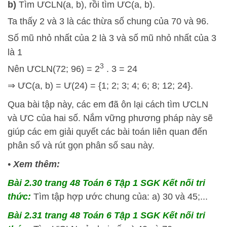
b)
Tìm ƯCLN(a, b), rồi tìm ƯC(a, b).
Ta thấy 2 và 3 là các thừa số chung của 70 và 96.
Số mũ nhỏ nhất của 2 là 3 và số mũ nhỏ nhất của 3
là 1
3
Nên ƯCLN(72; 96) = 2
. 3 = 24
⇒ ƯC(a, b) = Ư(24) = {1; 2; 3; 4; 6; 8; 12; 24}.
Qua bài tập này, các em đã ôn lại cách tìm ƯCLN
và ƯC của hai số. Nắm vững phương pháp này sẽ
giúp các em giải quyết các bài toán liên quan đến
phân số và rút gọn phân số sau này.
•
Xem thêm:
Bài 2.30 trang 48 Toán 6 Tập 1 SGK Kết nối tri
thức:
Tìm tập hợp ước chung của: a) 30 và 45;...
Bài 2.31 trang 48 Toán 6 Tập 1 SGK Kết nối tri