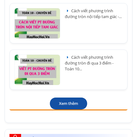
Cách viết phương trình
đường tròn nội tiếp tam giác -...
Cách viết phương trình
đường tròn đi qua 3 điểm -
Toán 10...
Xem thêm