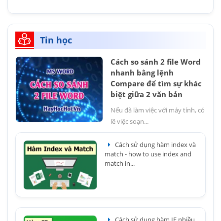
Tin học
Cách so sánh 2 file Word
nhanh bằng lệnh
Compare để tìm sự khác
biệt giữa 2 văn bản
Nếu đã làm việc với máy tính, có
lẽ việc soạn...
Cách sử dụng hàm index và
match - how to use index and
match in...
Cách sử dụng hàm IF nhiều