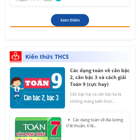
Xem thêm
Kiến thức THCS
Các dạng toán về căn bậc
2, căn bậc 3 và cách giải
Toán 9 (cực hay)
Căn bậc hai và căn bậc ba là
những mảng kiến thức...
Các dạng toán về đại lượng
tỉ lệ thuận, tỉ lệ...