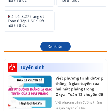
nối tri thức
nối tri thức
Giải bài 3.27 trang 69
Toán 6 Tập 1 SGK Kết
nối tri thức
Xem thêm
Tuyển sinh
Viết phương trình đường
thẳng là giao tuyến của
hai mặt phẳng trong
Oxyz - Toán 12 chuyên đề
Viết phương trình đường thẳng
là giao tuyến của hai...