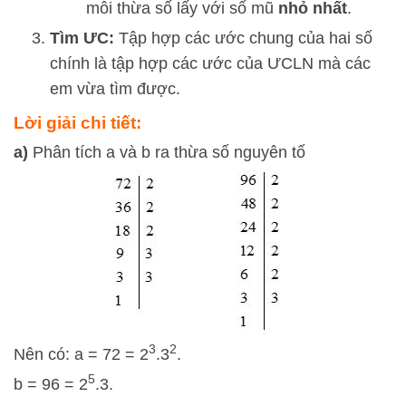
mỗi thừa số lấy với số mũ
nhỏ nhất
.
Tìm ƯC:
Tập hợp các ước chung của hai số
chính là tập hợp các ước của ƯCLN mà các
em vừa tìm được.
Lời giải chi tiết:
a)
Phân tích a và b ra thừa số nguyên tố
3
2
Nên có: a = 72 = 2
.3
.
5
b = 96 = 2
.3.