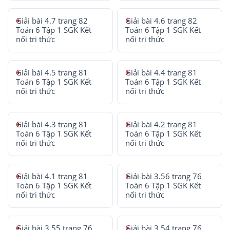
Giải bài 4.7 trang 82
Giải bài 4.6 trang 82
Toán 6 Tập 1 SGK Kết
Toán 6 Tập 1 SGK Kết
nối tri thức
nối tri thức
Giải bài 4.5 trang 81
Giải bài 4.4 trang 81
Toán 6 Tập 1 SGK Kết
Toán 6 Tập 1 SGK Kết
nối tri thức
nối tri thức
Giải bài 4.3 trang 81
Giải bài 4.2 trang 81
Toán 6 Tập 1 SGK Kết
Toán 6 Tập 1 SGK Kết
nối tri thức
nối tri thức
Giải bài 4.1 trang 81
Giải bài 3.56 trang 76
Toán 6 Tập 1 SGK Kết
Toán 6 Tập 1 SGK Kết
nối tri thức
nối tri thức
Giải bài 3.55 trang 76
Giải bài 3.54 trang 76