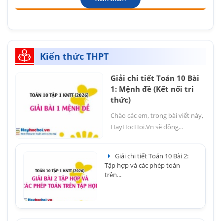
Kiến thức THPT
Giải chi tiết Toán 10 Bài
1: Mệnh đề (Kết nối tri
thức)
Chào các em, trong bài viết này,
HayHocHoi.Vn sẽ đồng...
Giải chi tiết Toán 10 Bài 2:
Tập hợp và các phép toán
trên...