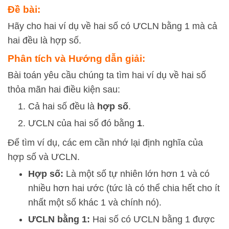
Đề bài:
Hãy cho hai ví dụ về hai số có ƯCLN bằng 1 mà cả
hai đều là hợp số.
Phân tích và Hướng dẫn giải:
Bài toán yêu cầu chúng ta tìm hai ví dụ về hai số
thỏa mãn hai điều kiện sau:
Cả hai số đều là
hợp số
.
ƯCLN của hai số đó bằng
1
.
Để tìm ví dụ, các em cần nhớ lại định nghĩa của
hợp số và ƯCLN.
Hợp số:
Là một số tự nhiên lớn hơn 1 và có
nhiều hơn hai ước (tức là có thể chia hết cho ít
nhất một số khác 1 và chính nó).
ƯCLN bằng 1:
Hai số có ƯCLN bằng 1 được