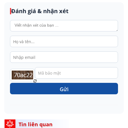
Đánh giá & nhận xét
Gửi
Tin liên quan