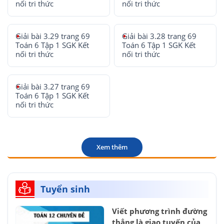
nối tri thức
nối tri thức
Giải bài 3.29 trang 69
Giải bài 3.28 trang 69
Toán 6 Tập 1 SGK Kết
Toán 6 Tập 1 SGK Kết
nối tri thức
nối tri thức
Giải bài 3.27 trang 69
Toán 6 Tập 1 SGK Kết
nối tri thức
Xem thêm
Tuyển sinh
Viết phương trình đường
thẳng là giao tuyến của