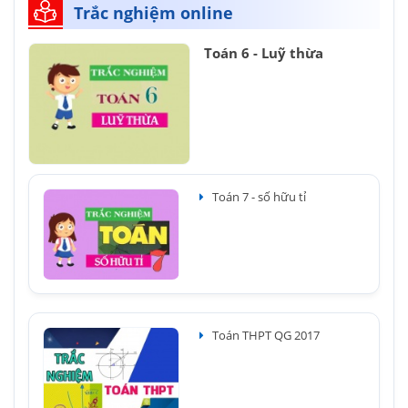
Trắc nghiệm online
Toán 6 - Luỹ thừa
Toán 7 - số hữu tỉ
Toán THPT QG 2017