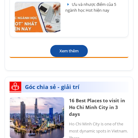
Ưu và nhược điểm của 5
ngành học Hot hiện nay
Xem thêm
Góc chia sẻ - giải trí
16 Best Places to visit in
Ho Chi Minh City in 3
days
Ho Chi Minh City is one of the
most dynamic spots in Vietnam.