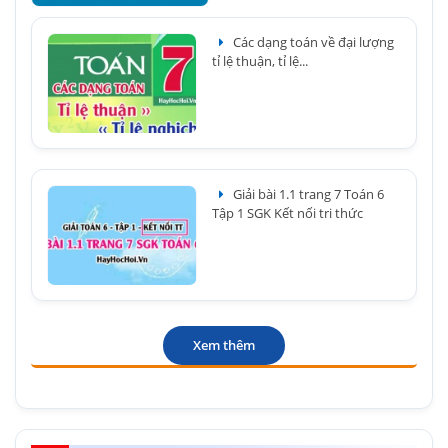
Các dạng toán về đại lượng
tỉ lệ thuận, tỉ lệ...
Giải bài 1.1 trang 7 Toán 6
Tập 1 SGK Kết nối tri thức
Xem thêm