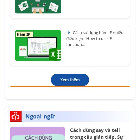
Cách sử dụng hàm IF nhiều
điều kiện - How to use IF
function...
Xem thêm
Ngoại ngữ
Cách dùng say và tell
trong câu gián tiếp, Sự