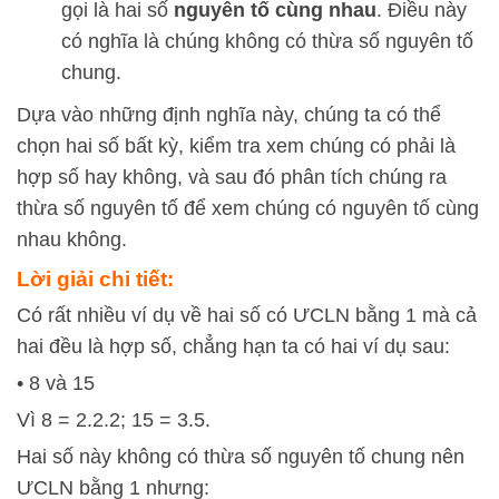
gọi là hai số
nguyên tố cùng nhau
. Điều này
có nghĩa là chúng không có thừa số nguyên tố
chung.
Dựa vào những định nghĩa này, chúng ta có thể
chọn hai số bất kỳ, kiểm tra xem chúng có phải là
hợp số hay không, và sau đó phân tích chúng ra
thừa số nguyên tố để xem chúng có nguyên tố cùng
nhau không.
Lời giải chi tiết:
Có rất nhiều ví dụ về hai số có ƯCLN bằng 1 mà cả
hai đều là hợp số, chẳng hạn ta có hai ví dụ sau:
• 8 và 15
Vì 8 = 2.2.2; 15 = 3.5.
Hai số này không có thừa số nguyên tố chung nên
ƯCLN bằng 1 nhưng: