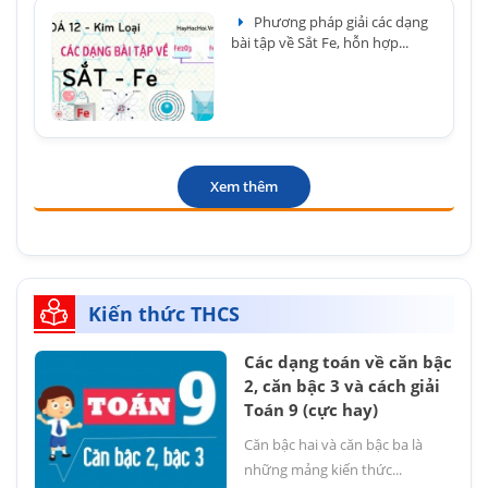
Phương pháp giải các dạng
bài tập về Sắt Fe, hỗn hợp...
Xem thêm
Kiến thức THCS
Các dạng toán về căn bậc
2, căn bậc 3 và cách giải
Toán 9 (cực hay)
Căn bậc hai và căn bậc ba là
những mảng kiến thức...