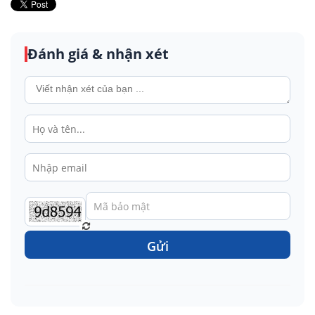
Đánh giá & nhận xét
Gửi