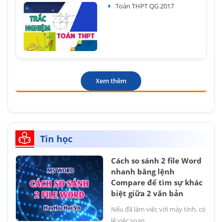
Toán THPT QG 2017
Xem thêm
Tin học
Cách so sánh 2 file Word
nhanh bằng lệnh
Compare để tìm sự khác
biệt giữa 2 văn bản
Nếu đã làm việc với máy tính, có
lẽ việc soạn...