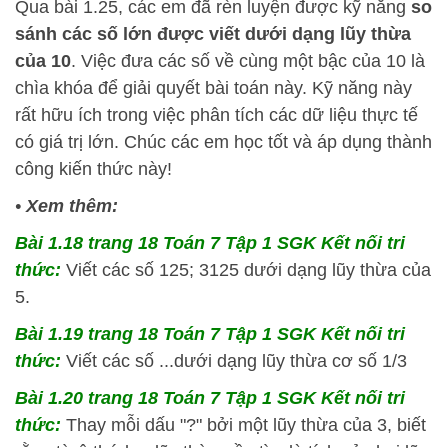
Qua bài 1.25, các em đã rèn luyện được kỹ năng
so
sánh các số lớn được viết dưới dạng lũy thừa
của 10
. Việc đưa các số về cùng một bậc của 10 là
chìa khóa để giải quyết bài toán này. Kỹ năng này
rất hữu ích trong việc phân tích các dữ liệu thực tế
có giá trị lớn. Chúc các em học tốt và áp dụng thành
công kiến thức này!
•
Xem thêm:
Bài 1.18 trang 18 Toán 7 Tập 1 SGK Kết nối tri
thức:
Viết các số 125; 3125 dưới dạng lũy thừa của
5.
Bài 1.19 trang 18 Toán 7 Tập 1 SGK Kết nối tri
thức:
Viết các số ...dưới dạng lũy thừa cơ số 1/3
Bài 1.20 trang 18 Toán 7 Tập 1 SGK Kết nối tri
thức:
Thay mỗi dấu "?" bởi một lũy thừa của 3, biết