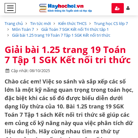
Trang chủ
Tin tức mới
Kiến thức THCS
Trung học CS lớp 7
Môn Toán 7
Giải Toán 7 SGK Kết nối Tri thức tập 1
Giải bài 1.25 trang 19 Toán 7 Tập 1 SGK Kết nối tri thức
Giải bài 1.25 trang 19 Toán
7 Tập 1 SGK Kết nối tri thức
Cập nhật: 08/10/2025
Chào các em! Việc so sánh và sắp xếp các số
lớn là một kỹ năng quan trọng trong toán học,
đặc biệt khi các số đó được biểu diễn dưới
dạng lũy thừa của 10. Bài 1.25 trang 19 SGK
Toán 7 Tập 1 sách Kết nối tri thức sẽ giúp các
em củng cố kỹ năng này qua việc phân tích dữ
liệu du lịch. Hãy cùng nhau tìm ra thứ tự