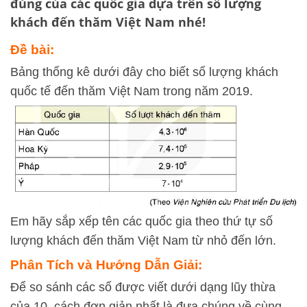
đúng của các quốc gia dựa trên số lượng
khách đến thăm Việt Nam nhé!
Đề bài:
Bảng thống kê dưới đây cho biết số lượng khách
quốc tế đến thăm Việt Nam trong năm 2019.
Em hãy sắp xếp tên các quốc gia theo thứ tự số
lượng khách đến thăm Việt Nam từ nhỏ đến lớn.
Phân Tích và Hướng Dẫn Giải:
Để so sánh các số được viết dưới dạng lũy thừa
của 10, cách đơn giản nhất là đưa chúng về cùng