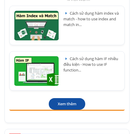
Cách sử dụng hàm index và
match - how to use index and
match in...
Cách sử dụng hàm IF nhiều
điều kiện - How to use IF
function...
Xem thêm