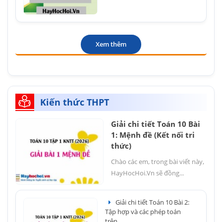
Xem thêm
Kiến thức THPT
Giải chi tiết Toán 10 Bài
1: Mệnh đề (Kết nối tri
thức)
Chào các em, trong bài viết này,
HayHocHoi.Vn sẽ đồng...
Giải chi tiết Toán 10 Bài 2:
Tập hợp và các phép toán
trên...