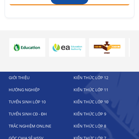
GIỚI THIỆU
KIẾN THỨC LỚP 12
HƯỚNG NGHIỆP
KIẾN THỨC LỚP 11
TUYỂN SINH LỚP 10
KIẾN THỨC LỚP 10
TUYỂN SINH CĐ - ĐH
KIẾN THỨC LỚP 9
TRẮC NGHIỆM ONLINE
KIẾN THỨC LỚP 8
GÓC CHIA SẺ HSSV
KIẾN THỨC LỚP 7