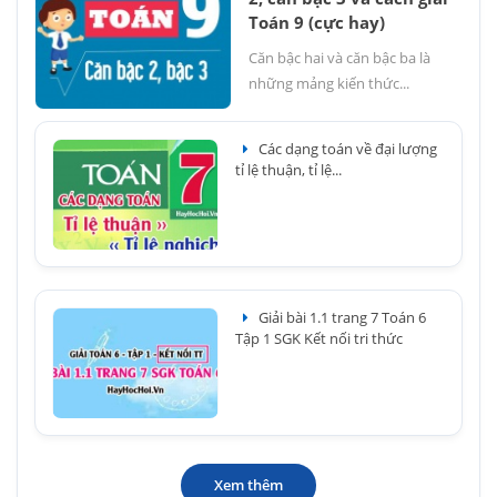
Toán 9 (cực hay)
Căn bậc hai và căn bậc ba là
những mảng kiến thức...
Các dạng toán về đại lượng
tỉ lệ thuận, tỉ lệ...
Giải bài 1.1 trang 7 Toán 6
Tập 1 SGK Kết nối tri thức
Xem thêm