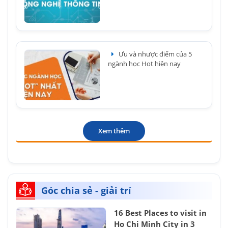
Ưu và nhược điểm của 5
ngành học Hot hiện nay
Xem thêm
Góc chia sẻ - giải trí
16 Best Places to visit in
Ho Chi Minh City in 3