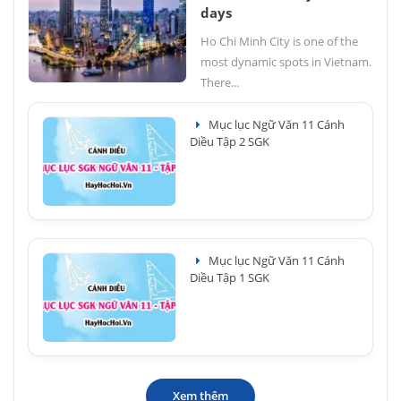
days
Ho Chi Minh City is one of the
most dynamic spots in Vietnam.
There...
Mục lục Ngữ Văn 11 Cánh
Diều Tập 2 SGK
Mục lục Ngữ Văn 11 Cánh
Diều Tập 1 SGK
Xem thêm