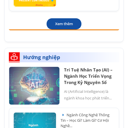
Xem thêm
Hướng nghiệp
Trí Tuệ Nhân Tạo (AI) –
Ngành Học Triển Vọng
Trong Kỷ Nguyên Số
AI (Artificial Intelligence) là
ngành khoa học phát triển...
Ngành Công Nghệ Thông
Tin – Học Gì? Làm Gì? Cơ Hội
Nghề...