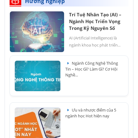
Hướng nghiệp
Trí Tuệ Nhân Tạo (AI) –
Ngành Học Triển Vọng
Trong Kỷ Nguyên Số
AI (Artificial Intelligence) là
ngành khoa học phát triển...
Ngành Công Nghệ Thông
Tin – Học Gì? Làm Gì? Cơ Hội
Nghề...
Ưu và nhược điểm của 5
ngành học Hot hiện nay