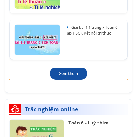
Giải bài 1.1 trang 7 Toán 6
Tập 1 SGK Kết nối tri thức
Xem thêm
Trắc nghiệm online
Toán 6 - Luỹ thừa