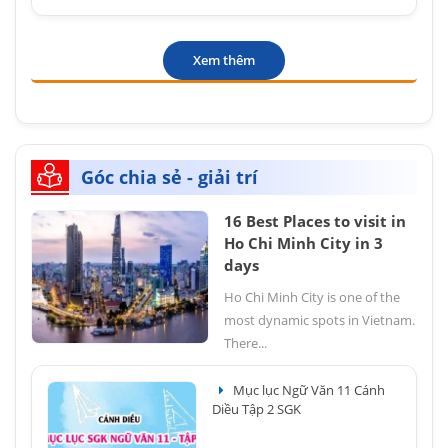
Xem thêm
Góc chia sẻ - giải trí
16 Best Places to visit in
Ho Chi Minh City in 3
days
Ho Chi Minh City is one of the
most dynamic spots in Vietnam.
There...
Mục lục Ngữ Văn 11 Cánh
Diều Tập 2 SGK