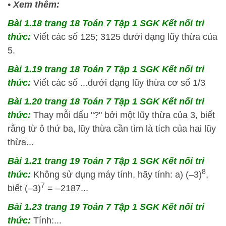
•
Xem thêm:
Bài 1.18 trang 18 Toán 7 Tập 1 SGK Kết nối tri
thức:
Viết các số 125; 3125 dưới dạng lũy thừa của
5.
Bài 1.19 trang 18 Toán 7 Tập 1 SGK Kết nối tri
thức:
Viết các số ...dưới dạng lũy thừa cơ số 1/3
Bài 1.20 trang 18 Toán 7 Tập 1 SGK Kết nối tri
thức:
Thay mỗi dấu "?" bởi một lũy thừa của 3, biết
rằng từ ô thứ ba, lũy thừa cần tìm là tích của hai lũy
thừa...
Bài 1.21 trang 19 Toán 7 Tập 1 SGK Kết nối tri
8
thức:
Không sử dụng máy tính, hãy tính: a) (–3)
,
7
biết (–3)
= –2187...
Bài 1.23 trang 19 Toán 7 Tập 1 SGK Kết nối tri
thức:
Tính:...