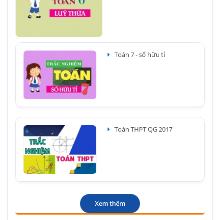
Toán 7 - số hữu tỉ
Toán THPT QG 2017
Xem thêm