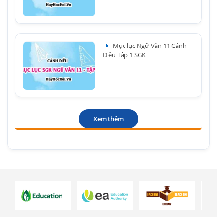
Mục lục Ngữ Văn 11 Cánh
Diều Tập 1 SGK
Xem thêm