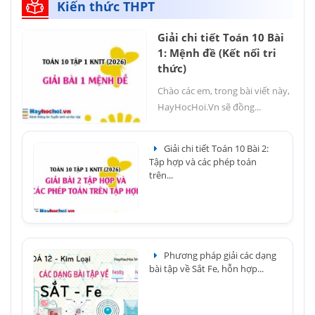
Kiến thức THPT
Giải chi tiết Toán 10 Bài
1: Mệnh đề (Kết nối tri
thức)
Chào các em, trong bài viết này,
HayHocHoi.Vn sẽ đồng...
Giải chi tiết Toán 10 Bài 2:
Tập hợp và các phép toán
trên...
Phương pháp giải các dạng
bài tập về Sắt Fe, hỗn hợp...