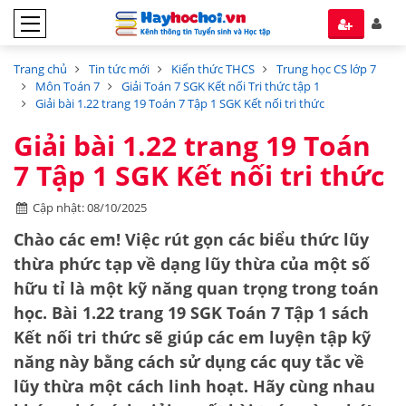
Trang chủ
Tin tức mới
Kiến thức THCS
Trung học CS lớp 7
Môn Toán 7
Giải Toán 7 SGK Kết nối Tri thức tập 1
Giải bài 1.22 trang 19 Toán 7 Tập 1 SGK Kết nối tri thức
Giải bài 1.22 trang 19 Toán
7 Tập 1 SGK Kết nối tri thức
Cập nhật: 08/10/2025
Chào các em! Việc rút gọn các biểu thức lũy
thừa phức tạp về dạng lũy thừa của một số
hữu tỉ là một kỹ năng quan trọng trong toán
học. Bài 1.22 trang 19 SGK Toán 7 Tập 1 sách
Kết nối tri thức sẽ giúp các em luyện tập kỹ
năng này bằng cách sử dụng các quy tắc về
lũy thừa một cách linh hoạt. Hãy cùng nhau