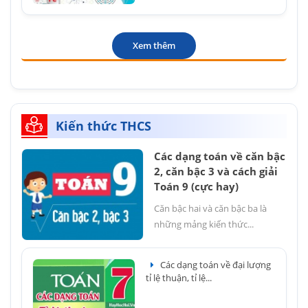
Xem thêm
Kiến thức THCS
Các dạng toán về căn bậc
2, căn bậc 3 và cách giải
Toán 9 (cực hay)
Căn bậc hai và căn bậc ba là
những mảng kiến thức...
Các dạng toán về đại lượng
tỉ lệ thuận, tỉ lệ...