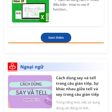
điều kiện - How to use IF
function...
Xem thêm
Ngoại ngữ
Cách dùng say và tell
trong câu gián tiếp, Sự
khác nhau giữa tell và
say trong câu gián tiếp
Trong tiếng Anh, việc sử dụng
đúng các động từ thể...