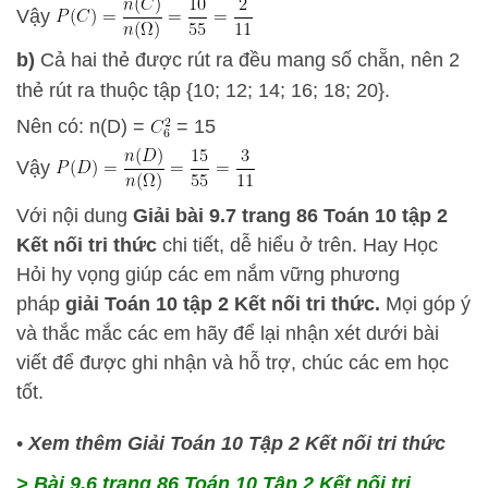
Vậy
b)
Cả hai thẻ được rút ra đều mang số chẵn, nên 2
thẻ rút ra thuộc tập {10; 12; 14; 16; 18; 20}.
Nên có: n(D) =
= 15
Vậy
Với nội dung
Giải bài 9.7 trang 86 Toán 10 tập 2
Kết nối tri thức
chi tiết, dễ hiểu ở trên.
Hay Học
Hỏi
hy vọng giúp các em nắm vững phương
pháp
giải Toán 10 tập 2 Kết nối tri thức.
Mọi góp ý
và thắc mắc các em hãy để lại nhận xét dưới bài
viết để được ghi nhận và hỗ trợ, chúc các em học
tốt.
•
Xem thêm Giải Toán 10 Tập 2 Kết nối tri thức
> Bài 9.6 trang 86 Toán 10 Tập 2 Kết nối tri