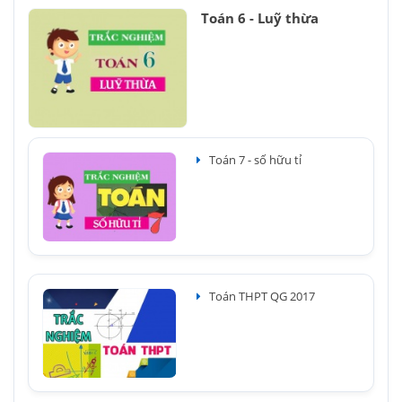
Toán 6 - Luỹ thừa
Toán 7 - số hữu tỉ
Toán THPT QG 2017