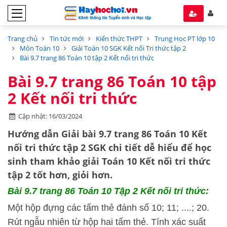
Trang chủ
Tin tức mới
Kiến thức THPT
Trung Học PT lớp 10
Môn Toán 10
Giải Toán 10 SGK Kết nối Tri thức tập 2
Bài 9.7 trang 86 Toán 10 tập 2 Kết nối tri thức
Bài 9.7 trang 86 Toán 10 tập
2 Kết nối tri thức
Cập nhật: 16/03/2024
Hướng dẫn
Giải bài 9.7 trang 86 Toán 10 Kết
nối tri thức tập 2 SGK
chi tiết dễ hiểu để học
sinh tham khảo giải Toán 10 Kết nối tri thức
tập 2 tốt hơn, giỏi hơn.
Bài 9.7 trang 86 Toán 10 Tập 2 Kết nối tri thức:
Một hộp đựng các tấm thẻ đánh số 10; 11; ....; 20.
Rút ngẫu nhiên từ hộp hai tấm thẻ. Tính xác suất