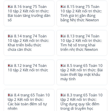
Bài 8.16 trang 75 Toán
Bài 8.15 trang 75 Toán
10 tập 2 Kết nối tri thức:
10 tập 2 Kết nối tri thức:
Bài toán tăng trưởng dân
Tính giá trị gần đúng
số
bằng Nhị thức Newton
Bài 8.14 trang 74 Toán
Bài 8.13 trang 74 Toán
10 tập 2 Kết nối tri thức:
10 tập 2 Kết nối tri thức:
Khai triển biểu thức
Tìm hệ số trong khai
chứa căn thức
triển nhị thức Newton
Bài 8.12 trang 74 Toán
Bài 8.5 trang 65 Toán 10
10 tập 2 Kết nối tri thức
tập 2 Kết nối tri thức: Bài
toán thiết lập mật khẩu
máy tính
Bài 8.4 trang 65 Toán 10
Bài 8.3 trang 65 Toán 10
tập 2 Kết nối tri thức:
tập 2 Kết nối tri thức:
Các bài toán đếm số tự
Ứng dụng quy tắc đếm
nhiên
trong di truyền học