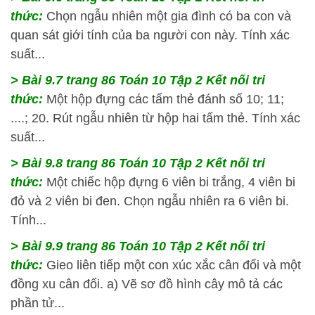
thức:
Chọn ngẫu nhiên một gia đình có ba con và
quan sát giới tính của ba người con này. Tính xác
suất...
> Bài 9.7 trang 86 Toán 10 Tập 2 Kết nối tri
thức:
Một hộp đựng các tấm thẻ đánh số 10; 11;
....; 20. Rút ngẫu nhiên từ hộp hai tấm thẻ. Tính xác
suất...
> Bài 9.8 trang 86 Toán 10 Tập 2 Kết nối tri
thức:
Một chiếc hộp đựng 6 viên bi trắng, 4 viên bi
đỏ và 2 viên bi đen. Chọn ngẫu nhiên ra 6 viên bi.
Tính...
> Bài 9.9 trang 86 Toán 10 Tập 2 Kết nối tri
thức:
Gieo liên tiếp một con xúc xắc cân đối và một
đồng xu cân đối. a) Vẽ sơ đồ hình cây mô tả các
phần tử...