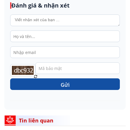
Đánh giá & nhận xét
Gửi
Tin liên quan