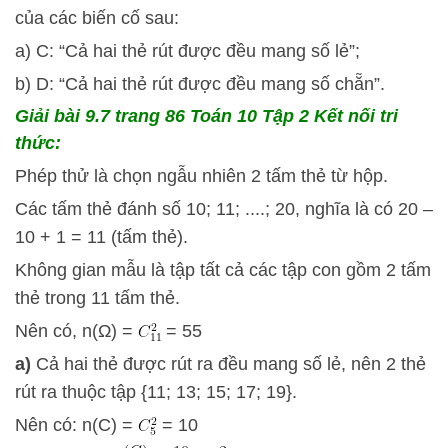
của các biến cố sau:
a) C: “Cả hai thẻ rút được đều mang số lẻ”;
b) D: “Cả hai thẻ rút được đều mang số chẵn”.
Giải bài 9.7 trang 86 Toán 10 Tập 2 Kết nối tri
thức:
Phép thử là chọn ngẫu nhiên 2 tấm thẻ từ hộp.
Các tấm thẻ đánh số 10; 11; ....; 20, nghĩa là có 20 –
10 + 1 = 11 (tấm thẻ).
Không gian mẫu là tập tất cả các tập con gồm 2 tấm
thẻ trong 11 tấm thẻ.
Nên có, n(Ω) =
= 55
a)
Cả hai thẻ được rút ra đều mang số lẻ, nên 2 thẻ
rút ra thuộc tập {11; 13; 15; 17; 19}.
Nên có: n(C) =
= 10