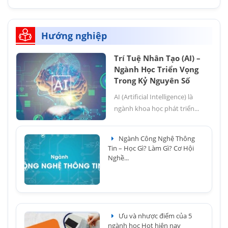
Hướng nghiệp
Trí Tuệ Nhân Tạo (AI) –
Ngành Học Triển Vọng
Trong Kỷ Nguyên Số
AI (Artificial Intelligence) là
ngành khoa học phát triển...
Ngành Công Nghệ Thông
Tin – Học Gì? Làm Gì? Cơ Hội
Nghề...
Ưu và nhược điểm của 5
ngành học Hot hiện nay