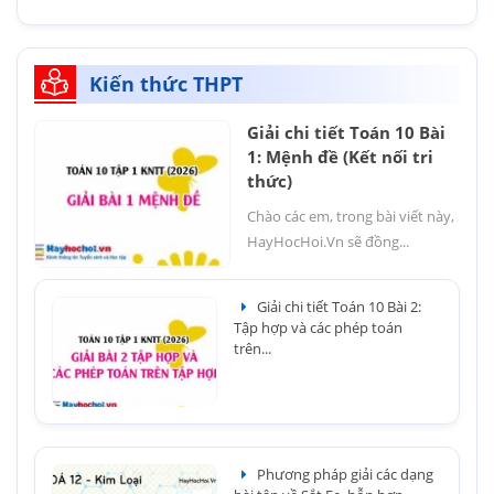
Kiến thức THPT
Giải chi tiết Toán 10 Bài
1: Mệnh đề (Kết nối tri
thức)
Chào các em, trong bài viết này,
HayHocHoi.Vn sẽ đồng...
Giải chi tiết Toán 10 Bài 2:
Tập hợp và các phép toán
trên...
Phương pháp giải các dạng