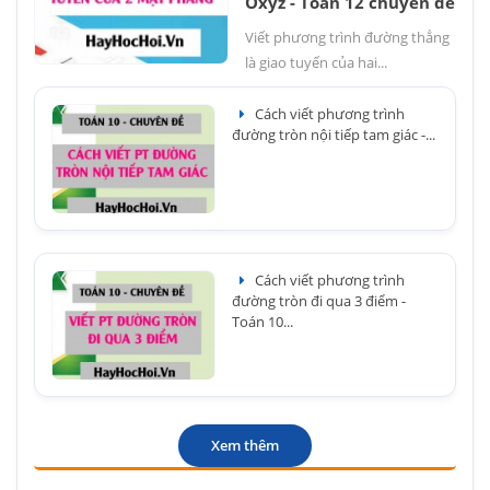
Oxyz - Toán 12 chuyên đề
Viết phương trình đường thẳng
là giao tuyến của hai...
Cách viết phương trình
đường tròn nội tiếp tam giác -...
Cách viết phương trình
đường tròn đi qua 3 điểm -
Toán 10...
Xem thêm