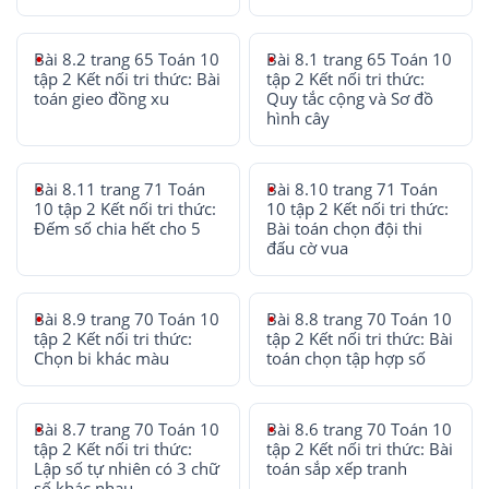
Bài 8.2 trang 65 Toán 10
Bài 8.1 trang 65 Toán 10
tập 2 Kết nối tri thức: Bài
tập 2 Kết nối tri thức:
toán gieo đồng xu
Quy tắc cộng và Sơ đồ
hình cây
Bài 8.11 trang 71 Toán
Bài 8.10 trang 71 Toán
10 tập 2 Kết nối tri thức:
10 tập 2 Kết nối tri thức:
Đếm số chia hết cho 5
Bài toán chọn đội thi
đấu cờ vua
Bài 8.9 trang 70 Toán 10
Bài 8.8 trang 70 Toán 10
tập 2 Kết nối tri thức:
tập 2 Kết nối tri thức: Bài
Chọn bi khác màu
toán chọn tập hợp số
Bài 8.7 trang 70 Toán 10
Bài 8.6 trang 70 Toán 10
tập 2 Kết nối tri thức:
tập 2 Kết nối tri thức: Bài
Lập số tự nhiên có 3 chữ
toán sắp xếp tranh
số khác nhau