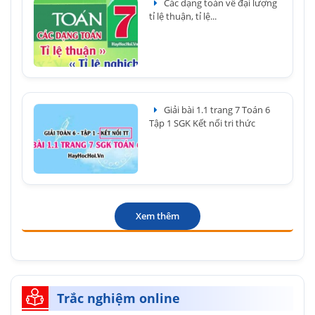
Các dạng toán về đại lượng
tỉ lệ thuận, tỉ lệ...
Giải bài 1.1 trang 7 Toán 6
Tập 1 SGK Kết nối tri thức
Xem thêm
Trắc nghiệm online