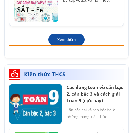
bài tập về Sắt Fe, hỗn hợp...
Xem thêm
Kiến thức THCS
Các dạng toán về căn bậc
2, căn bậc 3 và cách giải
Toán 9 (cực hay)
Căn bậc hai và căn bậc ba là
những mảng kiến thức...