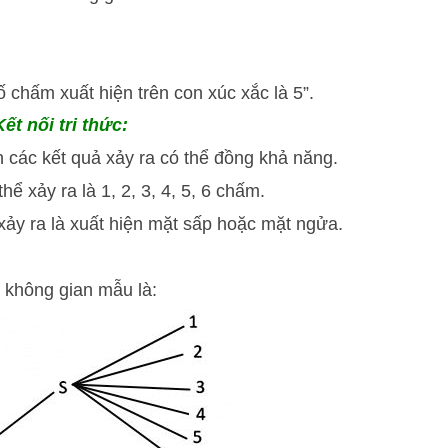
 chấm xuất hiện trên con xúc xắc là 5”.
ết nối tri thức:
 các kết quả xảy ra có thể đồng khả năng.
hể xảy ra là 1, 2, 3, 4, 5, 6 chấm.
 xảy ra là xuất hiện mặt sấp hoặc mặt ngửa.
 không gian mẫu là: