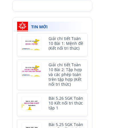
TIN MỚI
Giải chi tiết Toán
10 Bài 1: Mệnh đề
(Kết nối tri thức)
Giải chi tiết Toán
10 Bài 2: Tập hợp
và các phép toán
trên tập hợp (Kết
nối tri thức)
Bài 5.26 SGK Toán
10 Kết nối tri thức
tập 1
Bài 5.25 SGK Toán