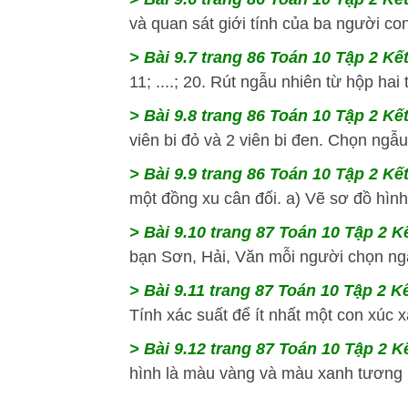
và quan sát giới tính của ba người con
> Bài 9.7 trang 86 Toán 10 Tập 2 Kết
11; ....; 20. Rút ngẫu nhiên từ hộp hai 
> Bài 9.8 trang 86 Toán 10 Tập 2 Kết
viên bi đỏ và 2 viên bi đen. Chọn ngẫu 
> Bài 9.9 trang 86 Toán 10 Tập 2 Kết
một đồng xu cân đối. a) Vẽ sơ đồ hình
> Bài 9.10 trang 87 Toán 10 Tập 2 Kế
bạn Sơn, Hải, Văn mỗi người chọn ngẫ
> Bài 9.11 trang 87 Toán 10 Tập 2 Kế
Tính xác suất để ít nhất một con xúc 
> Bài 9.12 trang 87 Toán 10 Tập 2 Kế
hình là màu vàng và màu xanh tương ứn