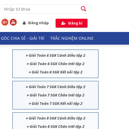
Đăng nhập
Đăng kí
GÓC CHIA SẺ - GIẢI TRÍ
TRẮC NGHIỆM ONLINE
»
Giải Toán 6 SGK Cánh Diều tập 2
»
Giải Toán 6 SGK Chân trời tập 2
»
Giải Toán 6 SGK Kết nối tập 2
»
Giải Toán 7 SGK Cánh Diều tập 2
»
Giải Toán 7 SGK Chân trời tập 2
»
Giải Toán 7 SGK Kết nối tập 2
»
Giải Toán 8 SGK Cánh Diều tập 2
»
Giải Toán 8 SGK Chân trời tập 2