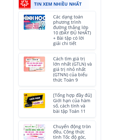
TIN XEM NHIỀU NHẤT
Các dạng toán
phương trình
đường thẳng lớp
10 (ĐẦY ĐỦ NHẤT)
+ Bài tập có lời
giải chi tiết
Cách tìm giá trị
lớn nhất (GTLN) và
giá trị nhỏ nhất
(GTNN) của biểu
thức Toán 9
[Tổng hợp đầy đủ]
Giới hạn của hàm
số, cách tính và
bài tập Toán 11
Chuyển động tròn
đều, Công thức
tính Tốc độ góc,