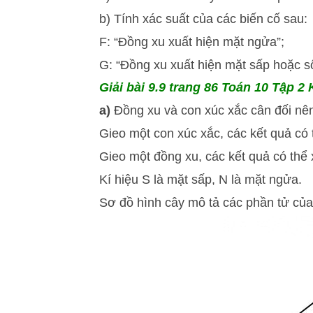
b) Tính xác suất của các biến cố sau:
F: “Đồng xu xuất hiện mặt ngửa”;
G: “Đồng xu xuất hiện mặt sấp hoặc số
Giải bài 9.9 trang 86 Toán 10 Tập 2 K
a)
Đồng xu và con xúc xắc cân đối nên
Gieo một con xúc xắc, các kết quả có t
Gieo một đồng xu, các kết quả có thể
Kí hiệu S là mặt sấp, N là mặt ngửa.
Sơ đồ hình cây mô tả các phần tử của