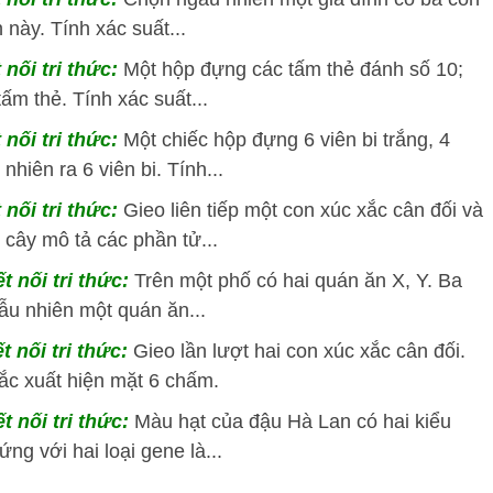
 này. Tính xác suất...
 nối tri thức:
Một hộp đựng các tấm thẻ đánh số 10;
tấm thẻ. Tính xác suất...
 nối tri thức:
Một chiếc hộp đựng 6 viên bi trắng, 4
nhiên ra 6 viên bi. Tính...
 nối tri thức:
Gieo liên tiếp một con xúc xắc cân đối và
 cây mô tả các phần tử...
t nối tri thức:
Trên một phố có hai quán ăn X, Y. Ba
u nhiên một quán ăn...
t nối tri thức:
Gieo lần lượt hai con xúc xắc cân đối.
xắc xuất hiện mặt 6 chấm.
t nối tri thức:
Màu hạt của đậu Hà Lan có hai kiểu
g với hai loại gene là...