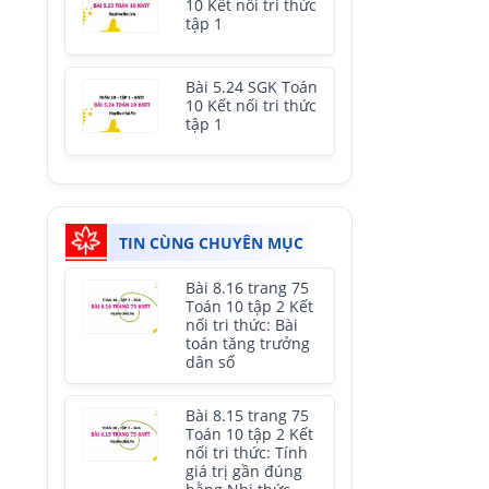
10 Kết nối tri thức
tập 1
Bài 5.24 SGK Toán
10 Kết nối tri thức
tập 1
TIN CÙNG CHUYÊN MỤC
Bài 8.16 trang 75
Toán 10 tập 2 Kết
nối tri thức: Bài
toán tăng trưởng
dân số
Bài 8.15 trang 75
Toán 10 tập 2 Kết
nối tri thức: Tính
giá trị gần đúng