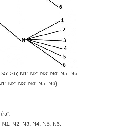
; S5; S6; N1; N2; N3; N4; N5; N6.
N1; N2; N3; N4; N5; N6}.
gửa”.
: N1; N2; N3; N4; N5; N6.