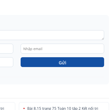
Gửi
tri
Bài 8.15 trang 75 Toán 10 tập 2 Kết nối tri