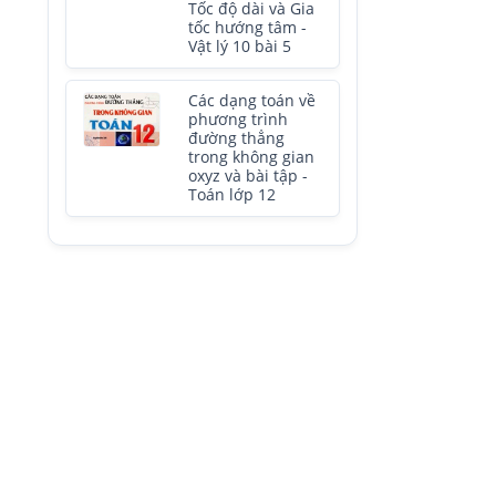
Tốc độ dài và Gia
tốc hướng tâm -
Vật lý 10 bài 5
Các dạng toán về
phương trình
đường thẳng
trong không gian
oxyz và bài tập -
Toán lớp 12