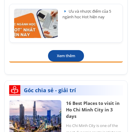
Ưu và nhược điểm của 5
ngành học Hot hiện nay
Xem thêm
Góc chia sẻ - giải trí
16 Best Places to visit in
Ho Chi Minh City in 3
days
Ho Chi Minh City is one of the