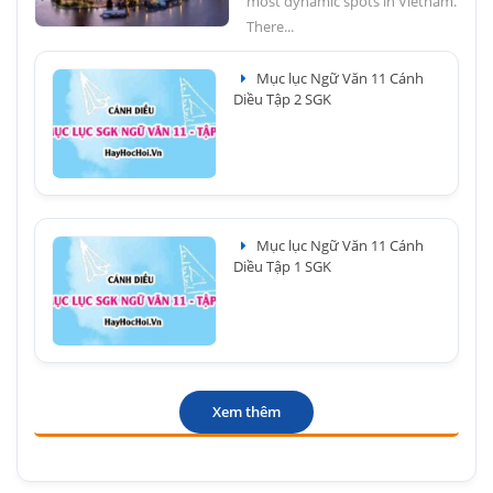
most dynamic spots in Vietnam.
There...
Mục lục Ngữ Văn 11 Cánh
Diều Tập 2 SGK
Mục lục Ngữ Văn 11 Cánh
Diều Tập 1 SGK
Xem thêm