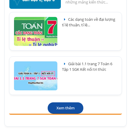
những mảng kiến thức...
Các dạng toán về đại lượng
tỉ lệ thuận, tỉ lệ...
Giải bài 1.1 trang 7 Toán 6
Tập 1 SGK Kết nối tri thức
Xem thêm