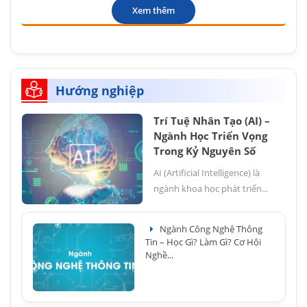
Xem thêm
Hướng nghiệp
Trí Tuệ Nhân Tạo (AI) –
Ngành Học Triển Vọng
Trong Kỷ Nguyên Số
AI (Artificial Intelligence) là
ngành khoa học phát triển...
Ngành Công Nghệ Thông
Tin – Học Gì? Làm Gì? Cơ Hội
Nghề...