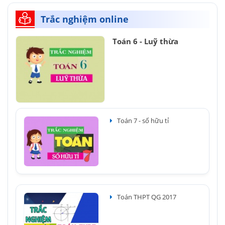
Trắc nghiệm online
Toán 6 - Luỹ thừa
Toán 7 - số hữu tỉ
Toán THPT QG 2017