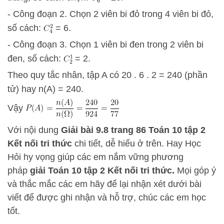
- Công đoạn 2. Chọn 2 viên bi đỏ trong 4 viên bi đỏ,
số cách:
= 6.
- Công đoạn 3. Chọn 1 viên bi đen trong 2 viên bi
đen, số cách:
= 2.
Theo quy tắc nhân, tập A có 20 . 6 . 2 = 240 (phần
tử) hay n(A) = 240.
Vậy
Với nội dung
Giải bài 9.8 trang 86 Toán 10 tập 2
Kết nối tri thức
chi tiết, dễ hiểu ở trên.
Hay Học
Hỏi
hy vọng giúp các em nắm vững phương
pháp
giải Toán 10 tập 2 Kết nối tri thức.
Mọi góp ý
và thắc mắc các em hãy để lại nhận xét dưới bài
viết để được ghi nhận và hỗ trợ, chúc các em học
tốt.