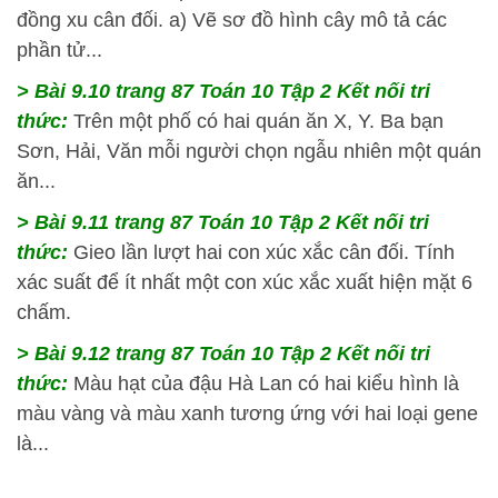
đồng xu cân đối. a) Vẽ sơ đồ hình cây mô tả các
phần tử...
> Bài 9.10 trang 87 Toán 10 Tập 2 Kết nối tri
thức:
Trên một phố có hai quán ăn X, Y. Ba bạn
Sơn, Hải, Văn mỗi người chọn ngẫu nhiên một quán
ăn...
> Bài 9.11 trang 87 Toán 10 Tập 2 Kết nối tri
thức:
Gieo lần lượt hai con xúc xắc cân đối. Tính
xác suất để ít nhất một con xúc xắc xuất hiện mặt 6
chấm.
> Bài 9.12 trang 87 Toán 10 Tập 2 Kết nối tri
thức:
Màu hạt của đậu Hà Lan có hai kiểu hình là
màu vàng và màu xanh tương ứng với hai loại gene
là...