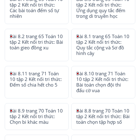
tập 2 Kết nối tri thức:
tập 2 Kết nối tri thức:
Các bài toán đếm số tự
Ứng dụng quy tắc đếm
nhiên
trong di truyền học
Bài 8.2 trang 65 Toán 10
Bài 8.1 trang 65 Toán 10
tập 2 Kết nối tri thức: Bài
tập 2 Kết nối tri thức:
toán gieo đồng xu
Quy tắc cộng và Sơ đồ
hình cây
Bài 8.11 trang 71 Toán
Bài 8.10 trang 71 Toán
10 tập 2 Kết nối tri thức:
10 tập 2 Kết nối tri thức:
Đếm số chia hết cho 5
Bài toán chọn đội thi
đấu cờ vua
Bài 8.9 trang 70 Toán 10
Bài 8.8 trang 70 Toán 10
tập 2 Kết nối tri thức:
tập 2 Kết nối tri thức: Bài
Chọn bi khác màu
toán chọn tập hợp số