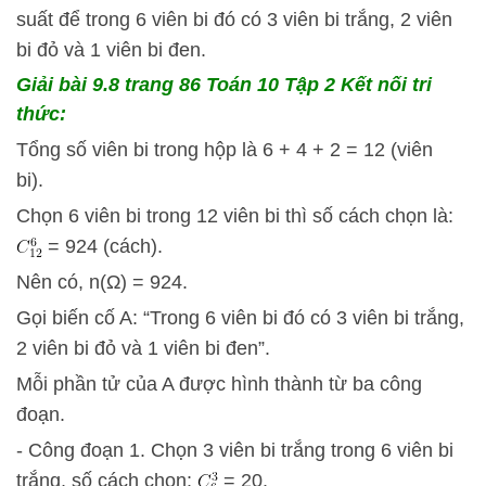
suất để trong 6 viên bi đó có 3 viên bi trắng, 2 viên
bi đỏ và 1 viên bi đen.
Giải bài 9.8 trang 86 Toán 10 Tập 2 Kết nối tri
thức:
Tổng số viên bi trong hộp là 6 + 4 + 2 = 12 (viên
bi).
Chọn 6 viên bi trong 12 viên bi thì số cách chọn là:
= 924 (cách).
Nên có, n(Ω) = 924.
Gọi biến cố A: “Trong 6 viên bi đó có 3 viên bi trắng,
2 viên bi đỏ và 1 viên bi đen”.
Mỗi phần tử của A được hình thành từ ba công
đoạn.
- Công đoạn 1. Chọn 3 viên bi trắng trong 6 viên bi
trắng, số cách chọn:
= 20.