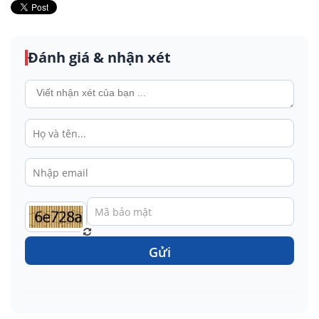
Đánh giá & nhận xét
Gửi