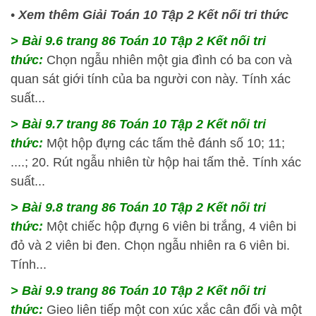
•
Xem thêm Giải Toán 10 Tập 2 Kết nối tri thức
> Bài 9.6 trang 86 Toán 10 Tập 2 Kết nối tri
thức:
Chọn ngẫu nhiên một gia đình có ba con và
quan sát giới tính của ba người con này. Tính xác
suất...
> Bài 9.7 trang 86 Toán 10 Tập 2 Kết nối tri
thức:
Một hộp đựng các tấm thẻ đánh số 10; 11;
....; 20. Rút ngẫu nhiên từ hộp hai tấm thẻ. Tính xác
suất...
> Bài 9.8 trang 86 Toán 10 Tập 2 Kết nối tri
thức:
Một chiếc hộp đựng 6 viên bi trắng, 4 viên bi
đỏ và 2 viên bi đen. Chọn ngẫu nhiên ra 6 viên bi.
Tính...
> Bài 9.9 trang 86 Toán 10 Tập 2 Kết nối tri
thức:
Gieo liên tiếp một con xúc xắc cân đối và một