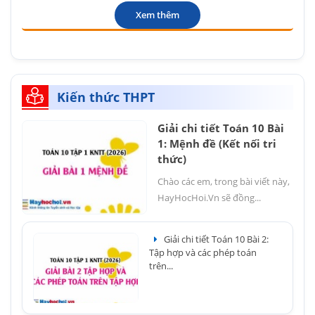
Xem thêm
Kiến thức THPT
Giải chi tiết Toán 10 Bài
1: Mệnh đề (Kết nối tri
thức)
Chào các em, trong bài viết này,
HayHocHoi.Vn sẽ đồng...
Giải chi tiết Toán 10 Bài 2:
Tập hợp và các phép toán
trên...