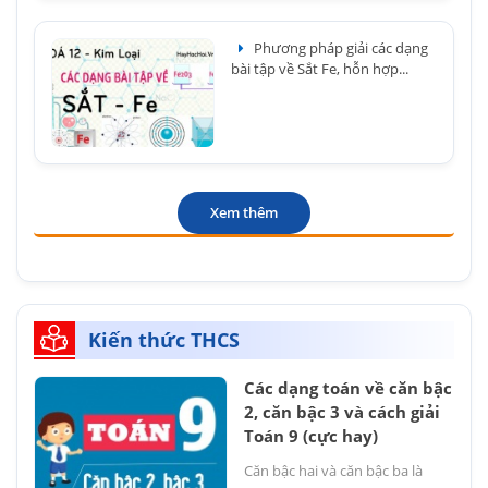
Phương pháp giải các dạng
bài tập về Sắt Fe, hỗn hợp...
Xem thêm
Kiến thức THCS
Các dạng toán về căn bậc
2, căn bậc 3 và cách giải
Toán 9 (cực hay)
Căn bậc hai và căn bậc ba là