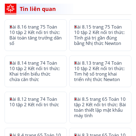
Tin liên quan
Bài 8.16 trang 75 Toán
Bài 8.15 trang 75 Toán
10 tập 2 Kết nối tri thức:
10 tập 2 Kết nối tri thức:
Bài toán tăng trưởng dân
Tính giá trị gần đúng
số
bằng Nhị thức Newton
Bài 8.14 trang 74 Toán
Bài 8.13 trang 74 Toán
10 tập 2 Kết nối tri thức:
10 tập 2 Kết nối tri thức:
Khai triển biểu thức
Tìm hệ số trong khai
chứa căn thức
triển nhị thức Newton
Bài 8.12 trang 74 Toán
Bài 8.5 trang 65 Toán 10
10 tập 2 Kết nối tri thức
tập 2 Kết nối tri thức: Bài
toán thiết lập mật khẩu
máy tính
Bài 8.4 trang 65 Toán 10
Bài 8.3 trang 65 Toán 10