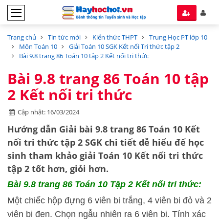
Trang chủ
Tin tức mới
Kiến thức THPT
Trung Học PT lớp 10
Môn Toán 10
Giải Toán 10 SGK Kết nối Tri thức tập 2
Bài 9.8 trang 86 Toán 10 tập 2 Kết nối tri thức
Bài 9.8 trang 86 Toán 10 tập
2 Kết nối tri thức
Cập nhật: 16/03/2024
Hướng dẫn
Giải bài 9.8 trang 86 Toán 10 Kết
nối tri thức tập 2 SGK
chi tiết dễ hiểu để học
sinh tham khảo giải Toán 10 Kết nối tri thức
tập 2 tốt hơn, giỏi hơn.
Bài 9.8 trang 86 Toán 10 Tập 2 Kết nối tri thức:
Một chiếc hộp đựng 6 viên bi trắng, 4 viên bi đỏ và 2
viên bi đen. Chọn ngẫu nhiên ra 6 viên bi. Tính xác