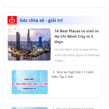
Góc chia sẻ - giải trí
16 Best Places to visit in
Ho Chi Minh City in 3
days
Ho Chi Minh City is one of the
most dynamic spots in Vietnam.
There...
Mục lục Ngữ Văn 11 Cánh
Diều Tập 2 SGK