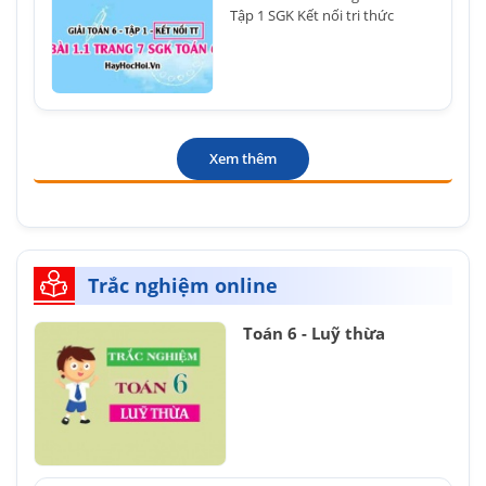
Tập 1 SGK Kết nối tri thức
Xem thêm
Trắc nghiệm online
Toán 6 - Luỹ thừa