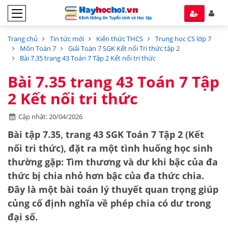
Trang chủ
Tin tức mới
Kiến thức THCS
Trung học CS lớp 7
Môn Toán 7
Giải Toán 7 SGK Kết nối Tri thức tập 2
Bài 7.35 trang 43 Toán 7 Tập 2 Kết nối tri thức
Bài 7.35 trang 43 Toán 7 Tập
2 Kết nối tri thức
Cập nhật: 20/04/2026
Bài tập 7.35, trang 43 SGK Toán 7 Tập 2 (Kết
nối tri thức), đặt ra một tình huống học sinh
thường gặp:
Tìm thương và dư khi bậc của đa
thức bị chia nhỏ hơn bậc của đa thức chia
.
Đây là một bài toán lý thuyết quan trọng giúp
củng cố định nghĩa về phép chia có dư trong
đại số.