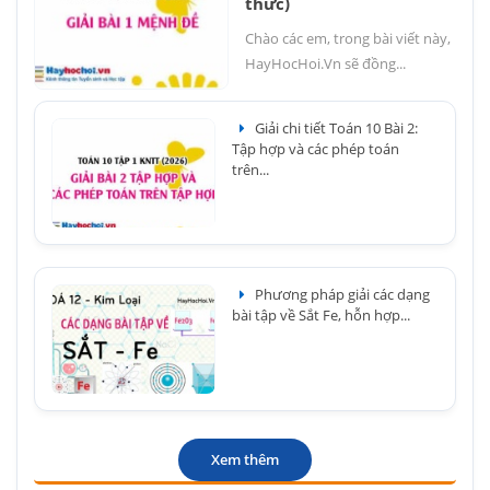
thức)
Chào các em, trong bài viết này,
HayHocHoi.Vn sẽ đồng...
Giải chi tiết Toán 10 Bài 2:
Tập hợp và các phép toán
trên...
Phương pháp giải các dạng
bài tập về Sắt Fe, hỗn hợp...
Xem thêm