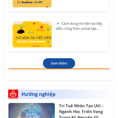
Cách dùng thì hiện tại tiếp
diễn, công thức và bài tập...
Xem thêm
Hướng nghiệp
Trí Tuệ Nhân Tạo (AI) –
Ngành Học Triển Vọng
Trong Kỷ Nguyên Số