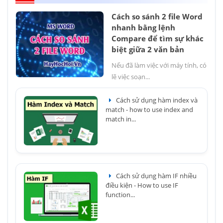
Cách so sánh 2 file Word
nhanh bằng lệnh
Compare để tìm sự khác
biệt giữa 2 văn bản
Nếu đã làm việc với máy tính, có
lẽ việc soạn...
Cách sử dụng hàm index và
match - how to use index and
match in...
Cách sử dụng hàm IF nhiều
điều kiện - How to use IF
function...