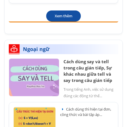
Xem thêm
Ngoại ngữ
Cách dùng say và tell
trong câu gián tiếp, Sự
khác nhau giữa tell và
say trong câu gián tiếp
Trong tiếng Anh, việc sử dụng
đúng các động từ thể...
Cách dùng thì hiện tại đơn,
công thức và bài tập áp...