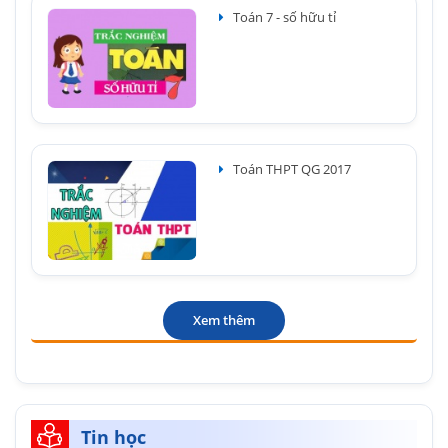
Toán 7 - số hữu tỉ
Toán THPT QG 2017
Xem thêm
Tin học