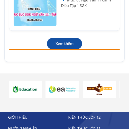
Mục lục Ngữ Văn 11 Cánh
Diều Tập 1 SGK
Xem thêm
GIỚI THIỆU
KIẾN THỨC LỚP 12
HƯỚNG NGHIỆP
KIẾN THỨC LỚP 11