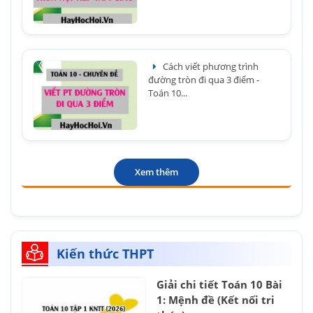
Cách viết phương trình
đường tròn đi qua 3 điểm -
Toán 10...
Xem thêm
Kiến thức THPT
Giải chi tiết Toán 10 Bài
1: Mệnh đề (Kết nối tri