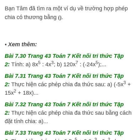
Bạn Tâm đã tìm ra một ví dụ về trường hợp phép
chia có thương bằng
.
0
•
Xem thêm:
Bài 7.30 Trang 43 Toán 7 Kết nối tri thức Tập
5
3
7
5
2:
Tính: a) 8x
: 4x
; b) 120x
: (-24x
);...
Bài 7.31 Trang 43 Toán 7 Kết nối tri thức Tập
3
2:
Thực hiện các phép chia đa thức sau: a) (-5x
+
2
15x
+ 18x)...
Bài 7.32 Trang 43 Toán 7 Kết nối tri thức Tập
2:
Thực hiện các phép chia đa thức sau bằng cách
đặt tính chia: a)...
Bài 7.33 Trang 43 Toán 7 Kết nối tri thức Tập
5
3
2