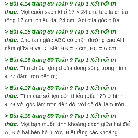
> Bài 4.14
trang 80 Toán 9 Tập 1 Kết nối tri
thức:
Một cuốn sách khổ 17 × 24 cm, tức là chiều
rộng 17 cm, chiều dài 24 cm. Gọi α là góc giữa...
> Bài 4.15
trang 80 Toán 9 Tập 1 Kết nối tri
thức:
Cho tam giác ABC có chân đường cao AH
nằm giữa B và C. Biết HB = 3 cm, HC = 6 cm,...
> Bài 4.16
trang 80 Toán 9 Tập 1 Kết nối tri
thức:
Tìm chiều rộng d của dòng sông trong hình
4.27 (làm tròn đến m)...
> Bài 4.17
trang 80 Toán 9 Tập 1 Kết nối tri
thức:
Tính các số liệu còn thiếu (dấu "?") ở hình
4.28 với góc làm tròn đến độ, với độ dài làm tròn...
> Bài 4.18
trang 80 Toán 9 Tập 1 Kết nối tri
thức:
Một bạn muốn tính khoảng cách giữa hai điể
A, B ở hai bên hồ nước. Biết rằng các khoảng...