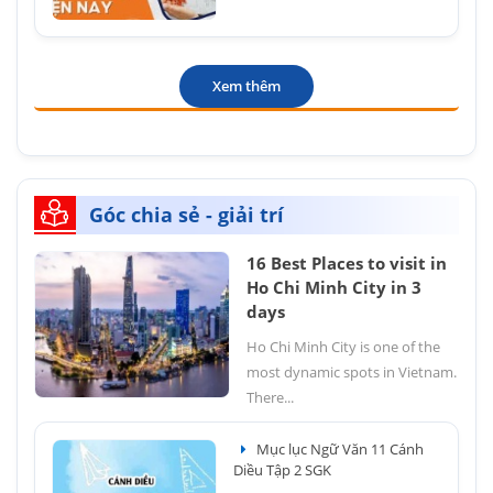
Xem thêm
Góc chia sẻ - giải trí
16 Best Places to visit in
Ho Chi Minh City in 3
days
Ho Chi Minh City is one of the
most dynamic spots in Vietnam.
There...
Mục lục Ngữ Văn 11 Cánh
Diều Tập 2 SGK