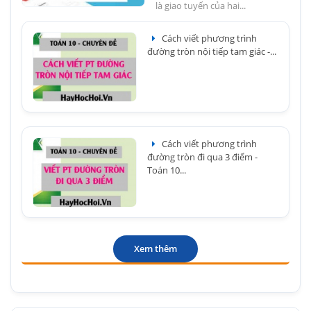
là giao tuyến của hai...
Cách viết phương trình
đường tròn nội tiếp tam giác -...
Cách viết phương trình
đường tròn đi qua 3 điểm -
Toán 10...
Xem thêm