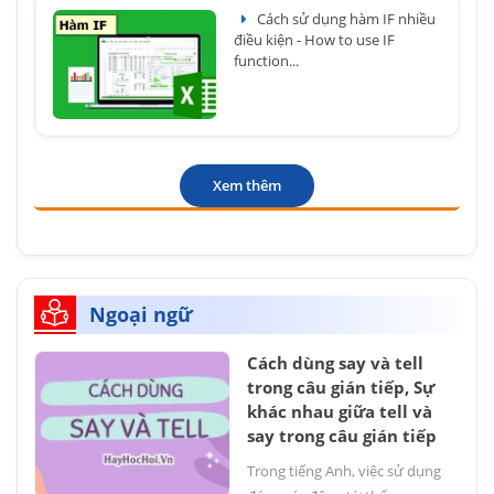
Cách sử dụng hàm IF nhiều
điều kiện - How to use IF
function...
Xem thêm
Ngoại ngữ
Cách dùng say và tell
trong câu gián tiếp, Sự
khác nhau giữa tell và
say trong câu gián tiếp
Trong tiếng Anh, việc sử dụng