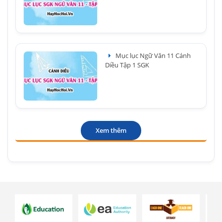
Mục lục Ngữ Văn 11 Cánh
Diều Tập 1 SGK
Xem thêm