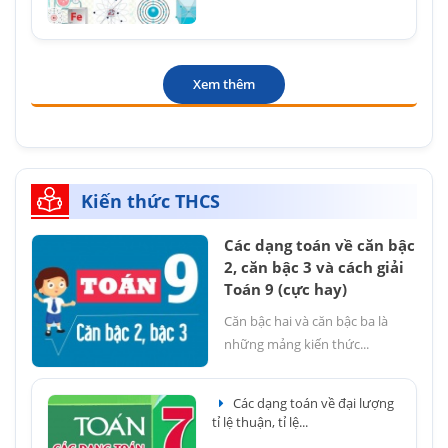
Xem thêm
Kiến thức THCS
Các dạng toán về căn bậc
2, căn bậc 3 và cách giải
Toán 9 (cực hay)
Căn bậc hai và căn bậc ba là
những mảng kiến thức...
Các dạng toán về đại lượng
tỉ lệ thuận, tỉ lệ...