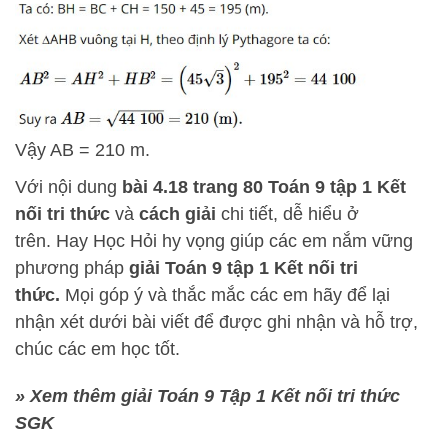
Vậy AB = 210 m.
Với nội dung
bài 4.18
trang 80 Toán 9 tập 1 Kết
nối tri thức
và
cách
giải
chi tiết, dễ hiểu ở
trên.
Hay Học Hỏi
hy vọng giúp các em nắm vững
phương pháp
giải Toán 9 tập 1 Kết nối tri
thức.
Mọi góp ý và thắc mắc các em hãy để lại
nhận xét dưới bài viết để được ghi nhận và hỗ trợ,
chúc các em học tốt.
» Xem thêm giải Toán 9 Tập 1 Kết nối tri thức
SGK