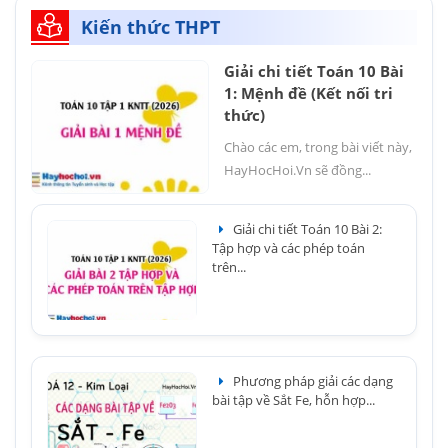
Kiến thức THPT
Giải chi tiết Toán 10 Bài
1: Mệnh đề (Kết nối tri
thức)
Chào các em, trong bài viết này,
HayHocHoi.Vn sẽ đồng...
Giải chi tiết Toán 10 Bài 2:
Tập hợp và các phép toán
trên...
Phương pháp giải các dạng
bài tập về Sắt Fe, hỗn hợp...