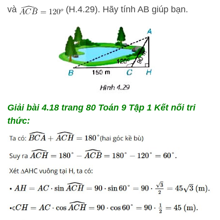
và
(H.4.29). Hãy tính AB giúp bạn.
Giải bài 4.18
trang 80 Toán 9 Tập 1 Kết nối tri
thức: