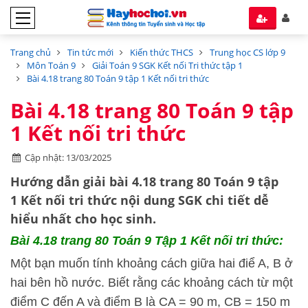
Trang chủ
Tin tức mới
Kiến thức THCS
Trung học CS lớp 9
Môn Toán 9
Giải Toán 9 SGK Kết nối Tri thức tập 1
Bài 4.18 trang 80 Toán 9 tập 1 Kết nối tri thức
Bài 4.18 trang 80 Toán 9 tập
1 Kết nối tri thức
Cập nhật: 13/03/2025
Hướng dẫn
giải bài 4.18 trang 80 Toán 9 tập
1
Kết nối tri thức
nội dung SGK chi tiết dễ
hiểu nhất cho học sinh.
Bài 4.18
trang 80 Toán 9 Tập 1 Kết nối tri thức:
Một bạn muốn tính khoảng cách giữa hai điể A, B ở
hai bên hồ nước. Biết rằng các khoảng cách từ một
điểm C đến A và điểm B là CA = 90 m, CB = 150 m