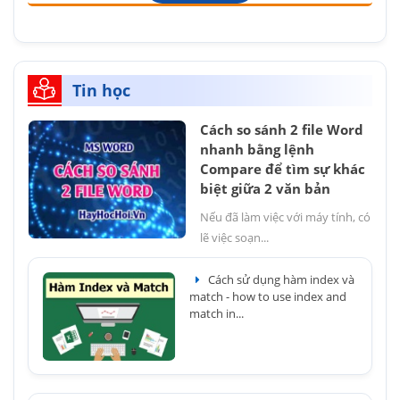
Tin học
Cách so sánh 2 file Word
nhanh bằng lệnh
Compare để tìm sự khác
biệt giữa 2 văn bản
Nếu đã làm việc với máy tính, có
lẽ việc soạn...
Cách sử dụng hàm index và
match - how to use index and
match in...