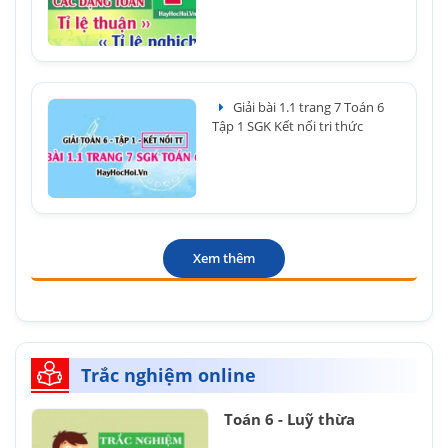
Giải bài 1.1 trang 7 Toán 6
Tập 1 SGK Kết nối tri thức
Xem thêm
Trắc nghiệm online
Toán 6 - Luỹ thừa