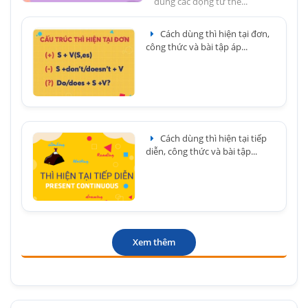
đúng các động từ thể...
Cách dùng thì hiện tại đơn,
công thức và bài tập áp...
Cách dùng thì hiện tại tiếp
diễn, công thức và bài tập...
Xem thêm