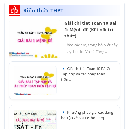
Kiến thức THPT
Giải chi tiết Toán 10 Bài
1: Mệnh đề (Kết nối tri
thức)
Chào các em, trong bài viết này,
HayHocHoi.Vn sẽ đồng...
Giải chi tiết Toán 10 Bài 2:
Tập hợp và các phép toán
trên...
Phương pháp giải các dạng
bài tập về Sắt Fe, hỗn hợp...