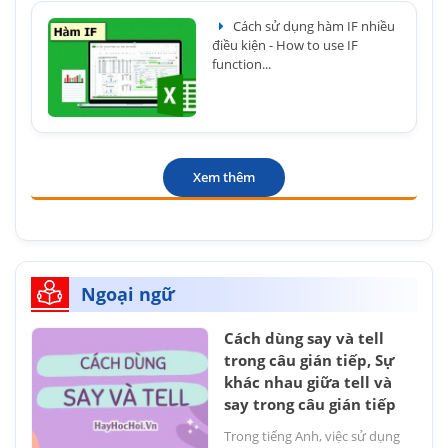
Cách sử dụng hàm IF nhiều
điều kiện - How to use IF
function...
Xem thêm
Ngoại ngữ
Cách dùng say và tell
trong câu gián tiếp, Sự
khác nhau giữa tell và
say trong câu gián tiếp
Trong tiếng Anh, việc sử dụng