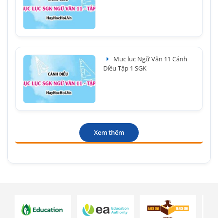
Mục lục Ngữ Văn 11 Cánh
Diều Tập 1 SGK
Xem thêm