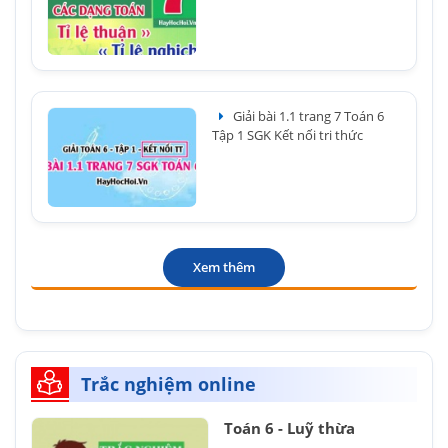
Giải bài 1.1 trang 7 Toán 6
Tập 1 SGK Kết nối tri thức
Xem thêm
Trắc nghiệm online
Toán 6 - Luỹ thừa