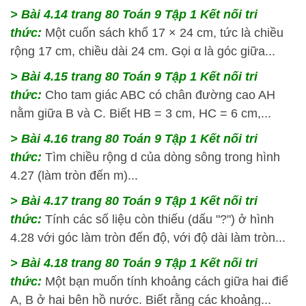
> Bài 4.14
trang 80 Toán 9 Tập 1 Kết nối tri
thức:
Một cuốn sách khổ 17 × 24 cm, tức là chiều
rộng 17 cm, chiều dài 24 cm. Gọi α là góc giữa...
> Bài 4.15
trang 80 Toán 9 Tập 1 Kết nối tri
thức:
Cho tam giác ABC có chân đường cao AH
nằm giữa B và C. Biết HB = 3 cm, HC = 6 cm,...
> Bài 4.16
trang 80 Toán 9 Tập 1 Kết nối tri
thức:
Tìm chiều rộng d của dòng sông trong hình
4.27 (làm tròn đến m)...
> Bài 4.17
trang 80 Toán 9 Tập 1 Kết nối tri
thức:
Tính các số liệu còn thiếu (dấu "?") ở hình
4.28 với góc làm tròn đến độ, với độ dài làm tròn...
> Bài 4.18
trang 80 Toán 9 Tập 1 Kết nối tri
thức:
Một bạn muốn tính khoảng cách giữa hai điể
A, B ở hai bên hồ nước. Biết rằng các khoảng...