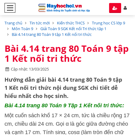
Trang chủ
Tin tức mới
Kiến thức THCS
Trung học CS lớp 9
Môn Toán 9
Giải Toán 9 SGK Kết nối Tri thức tập 1
Bài 4.14 trang 80 Toán 9 tập 1 Kết nối tri thức
Bài 4.14 trang 80 Toán 9 tập
1 Kết nối tri thức
Cập nhật: 13/03/2025
Hướng dẫn
giải bài 4.14 trang 80 Toán 9 tập
1
Kết nối tri thức
nội dung SGK chi tiết dễ
hiểu nhất cho học sinh.
Bài 4.14
trang 80 Toán 9 Tập 1 Kết nối tri thức:
Một cuốn sách khổ 17 × 24 cm, tức là chiều rộng 17
cm, chiều dài 24 cm. Gọi α là góc giữa đường chéo
và cạnh 17 cm. Tính sinα, cosα (làm tròn đến chữ