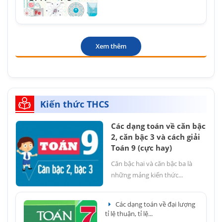
Xem thêm
Kiến thức THCS
Các dạng toán về căn bậc
2, căn bậc 3 và cách giải
Toán 9 (cực hay)
Căn bậc hai và căn bậc ba là
những mảng kiến thức...
Các dạng toán về đại lượng
tỉ lệ thuận, tỉ lệ...