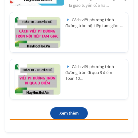
là giao tuyến của hai...
Cách viết phương trình
đường tròn nội tiếp tam giác -...
Cách viết phương trình
đường tròn đi qua 3 điểm -
Toán 10...
Xem thêm