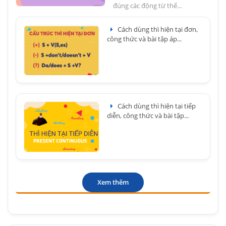
đúng các động từ thể...
Cách dùng thì hiện tại đơn,
công thức và bài tập áp...
Cách dùng thì hiện tại tiếp
diễn, công thức và bài tập...
Xem thêm