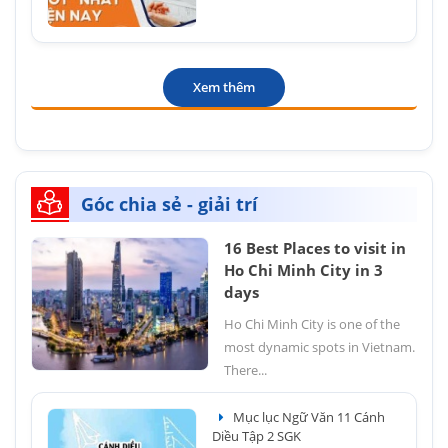
Xem thêm
Góc chia sẻ - giải trí
16 Best Places to visit in
Ho Chi Minh City in 3
days
Ho Chi Minh City is one of the
most dynamic spots in Vietnam.
There...
Mục lục Ngữ Văn 11 Cánh
Diều Tập 2 SGK