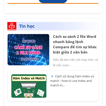
Tin học
Cách so sánh 2 file Word
nhanh bằng lệnh
Compare để tìm sự khác
biệt giữa 2 văn bản
Nếu đã làm việc với máy tính, có
lẽ việc soạn...
Cách sử dụng hàm index và
match - how to use index and
match in...