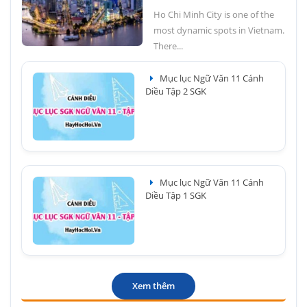
Ho Chi Minh City is one of the
most dynamic spots in Vietnam.
There...
Mục lục Ngữ Văn 11 Cánh
Diều Tập 2 SGK
Mục lục Ngữ Văn 11 Cánh
Diều Tập 1 SGK
Xem thêm