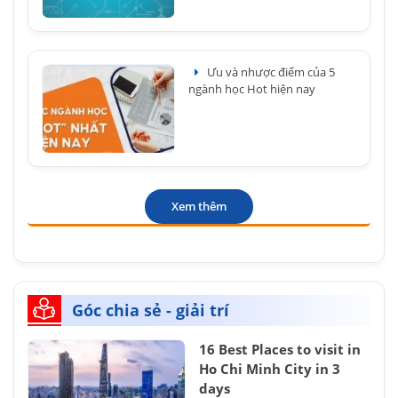
Ưu và nhược điểm của 5
ngành học Hot hiện nay
Xem thêm
Góc chia sẻ - giải trí
16 Best Places to visit in
Ho Chi Minh City in 3
days