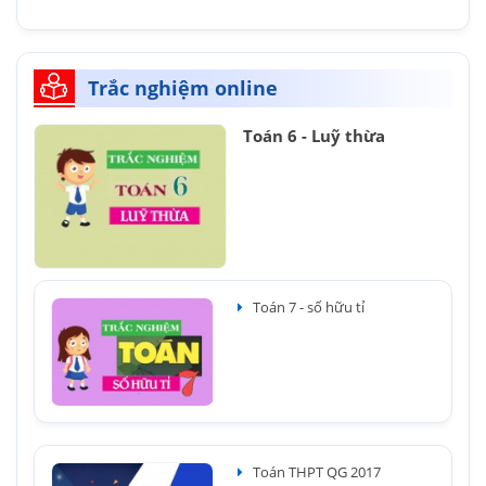
Trắc nghiệm online
Toán 6 - Luỹ thừa
Toán 7 - số hữu tỉ
Toán THPT QG 2017