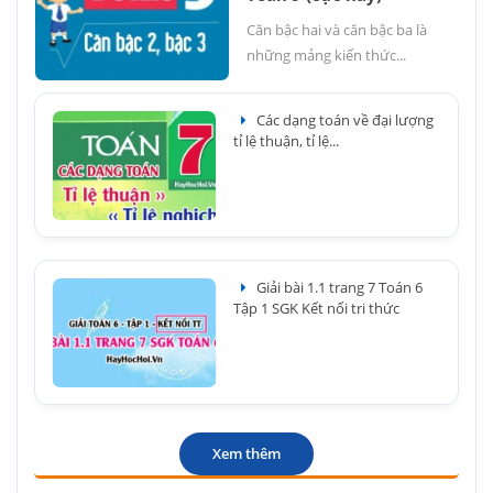
Căn bậc hai và căn bậc ba là
những mảng kiến thức...
Các dạng toán về đại lượng
tỉ lệ thuận, tỉ lệ...
Giải bài 1.1 trang 7 Toán 6
Tập 1 SGK Kết nối tri thức
Xem thêm