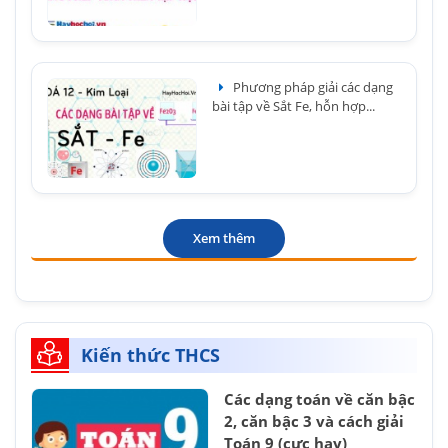
Phương pháp giải các dạng
bài tập về Sắt Fe, hỗn hợp...
Xem thêm
Kiến thức THCS
Các dạng toán về căn bậc
2, căn bậc 3 và cách giải
Toán 9 (cực hay)