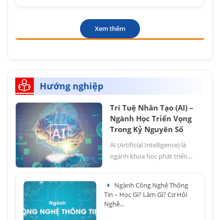
Xem thêm
Hướng nghiệp
Trí Tuệ Nhân Tạo (AI) –
Ngành Học Triển Vọng
Trong Kỷ Nguyên Số
AI (Artificial Intelligence) là
ngành khoa học phát triển...
Ngành Công Nghệ Thông
Tin – Học Gì? Làm Gì? Cơ Hội
Nghề...