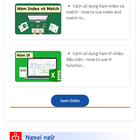
Cách sử dụng hàm index và
match - how to use index and
match in...
Cách sử dụng hàm IF nhiều
điều kiện - How to use IF
function...
Xem thêm
Ngoại ngữ