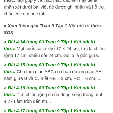
thức.
Mọi góp ý và thắc mắc các em hãy để lại
nhận xét dưới bài viết để được ghi nhận và hỗ trợ,
chúc các em học tốt.
» Xem thêm giải Toán 9 Tập 1 Kết nối tri thức
SGK
> Bài 4.14
trang 80 Toán 9 Tập 1 Kết nối tri
thức:
Một cuốn sách khổ 17 × 24 cm, tức là chiều
rộng 17 cm, chiều dài 24 cm. Gọi α là góc giữa...
> Bài 4.15
trang 80 Toán 9 Tập 1 Kết nối tri
thức:
Cho tam giác ABC có chân đường cao AH
nằm giữa B và C. Biết HB = 3 cm, HC = 6 cm,...
> Bài 4.16
trang 80 Toán 9 Tập 1 Kết nối tri
thức:
Tìm chiều rộng d của dòng sông trong hình
4.27 (làm tròn đến m)...
> Bài 4.17
trang 80 Toán 9 Tập 1 Kết nối tri