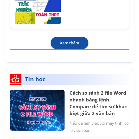
Xem thêm
Tin học
Cách so sánh 2 file Word
nhanh bằng lệnh
Compare để tìm sự khác
biệt giữa 2 văn bản
Nếu đã làm việc với máy tính, có
lẽ việc soạn...