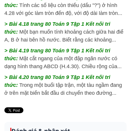
thức:
Tính các số liệu còn thiếu (dấu "?") ở hình
4.28 với góc làm tròn đến độ, với độ dài làm tròn...
> Bài 4.18
trang 80 Toán 9 Tập 1 Kết nối tri
thức:
Một bạn muốn tính khoảng cách giữa hai điể
A, B ở hai bên hồ nước. Biết rằng các khoảng...
> Bài 4.19
trang 80 Toán 9 Tập 1 Kết nối tri
thức:
Mặt cắt ngang của một đập ngăn nước có
dạng hình thang ABCD (H.4.30). Chiều rộng của...
> Bài 4.20
trang 80 Toán 9 Tập 1 Kết nối tri
thức:
Trong một buổi tập trận, một tàu ngầm đang
ở trên mặt biển bắt đầu di chuyển theo đường...
Đánh giá & nhận xét