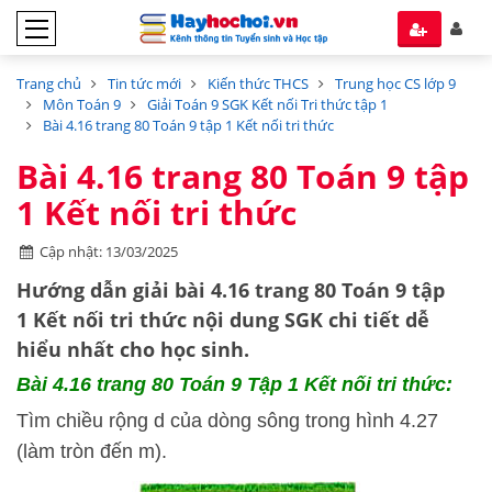
Trang chủ
Tin tức mới
Kiến thức THCS
Trung học CS lớp 9
Môn Toán 9
Giải Toán 9 SGK Kết nối Tri thức tập 1
Bài 4.16 trang 80 Toán 9 tập 1 Kết nối tri thức
Bài 4.16 trang 80 Toán 9 tập
1 Kết nối tri thức
Cập nhật: 13/03/2025
Hướng dẫn
giải bài 4.16 trang 80 Toán 9 tập
1
Kết nối tri thức
nội dung SGK chi tiết dễ
hiểu nhất cho học sinh.
Bài 4.16
trang 80 Toán 9 Tập 1 Kết nối tri thức:
Tìm chiều rộng d của dòng sông trong hình 4.27
(làm tròn đến m).