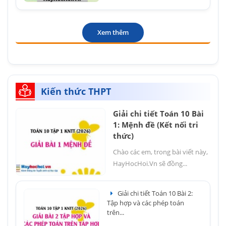
Xem thêm
Kiến thức THPT
Giải chi tiết Toán 10 Bài
1: Mệnh đề (Kết nối tri
thức)
Chào các em, trong bài viết này,
HayHocHoi.Vn sẽ đồng...
Giải chi tiết Toán 10 Bài 2:
Tập hợp và các phép toán
trên...