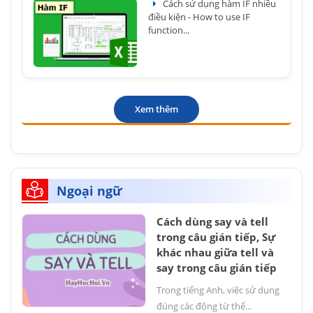
Cách sử dụng hàm IF nhiều
điều kiện - How to use IF
function...
Xem thêm
Ngoại ngữ
Cách dùng say và tell
trong câu gián tiếp, Sự
khác nhau giữa tell và
say trong câu gián tiếp
Trong tiếng Anh, việc sử dụng
đúng các động từ thể...