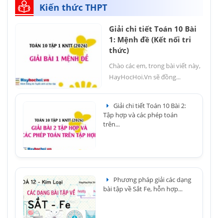
Kiến thức THPT
Giải chi tiết Toán 10 Bài
1: Mệnh đề (Kết nối tri
thức)
Chào các em, trong bài viết này,
HayHocHoi.Vn sẽ đồng...
Giải chi tiết Toán 10 Bài 2:
Tập hợp và các phép toán
trên...
Phương pháp giải các dạng
bài tập về Sắt Fe, hỗn hợp...