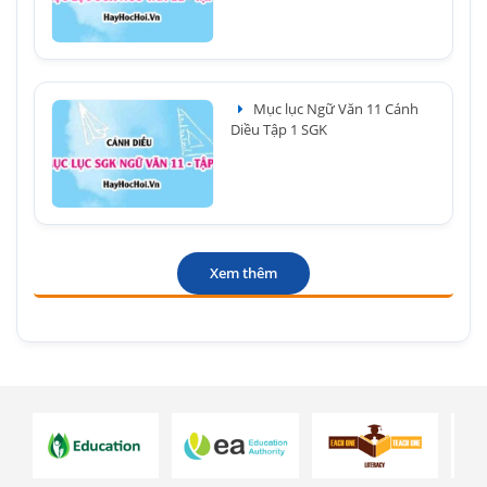
Mục lục Ngữ Văn 11 Cánh
Diều Tập 1 SGK
Xem thêm