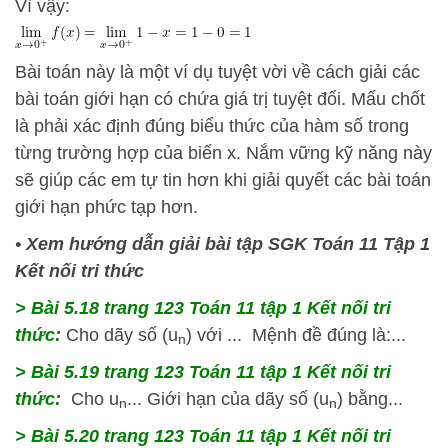
Vì vậy:
Bài toán này là một ví dụ tuyệt vời về cách giải các
bài toán giới hạn có chứa giá trị tuyệt đối. Mấu chốt
là phải xác định đúng biểu thức của hàm số trong
từng trường hợp của biến
x
. Nắm vững kỹ năng này
sẽ giúp các em tự tin hơn khi giải quyết các bài toán
giới hạn phức tạp hơn.
•
Xem hướng dẫn giải bài tập SGK Toán 11 Tập 1
Kết nối tri thức
> Bài 5.18 trang 123 Toán 11 tập 1 Kết nối tri
thức:
Cho dãy số (u
) với ... Mệnh đề đúng là:...
n
> Bài 5.19 trang 123 Toán 11 tập 1 Kết nối tri
thức:
Cho u
... Giới hạn của dãy số (u
) bằng...
n
n
> Bài 5.20 trang 123 Toán 11 tập 1 Kết nối tri