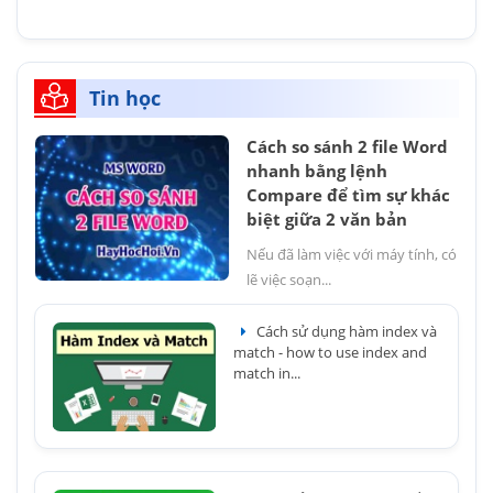
Tin học
Cách so sánh 2 file Word
nhanh bằng lệnh
Compare để tìm sự khác
biệt giữa 2 văn bản
Nếu đã làm việc với máy tính, có
lẽ việc soạn...
Cách sử dụng hàm index và
match - how to use index and
match in...