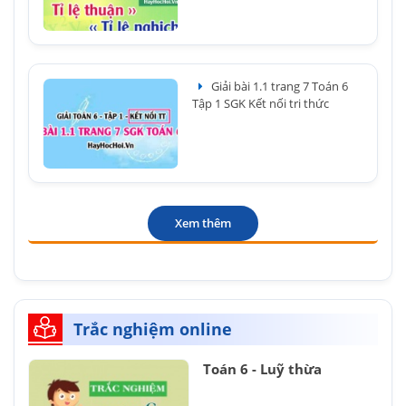
Giải bài 1.1 trang 7 Toán 6
Tập 1 SGK Kết nối tri thức
Xem thêm
Trắc nghiệm online
Toán 6 - Luỹ thừa