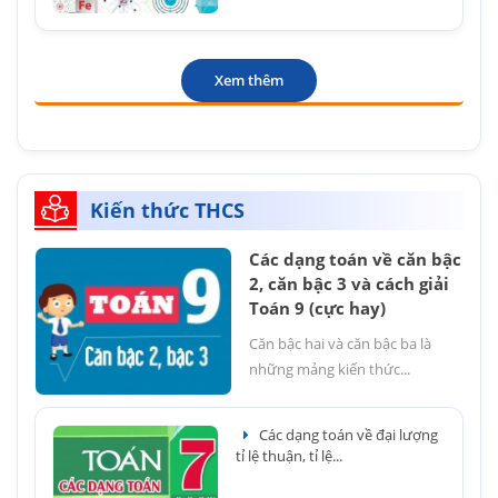
Xem thêm
Kiến thức THCS
Các dạng toán về căn bậc
2, căn bậc 3 và cách giải
Toán 9 (cực hay)
Căn bậc hai và căn bậc ba là
những mảng kiến thức...
Các dạng toán về đại lượng
tỉ lệ thuận, tỉ lệ...