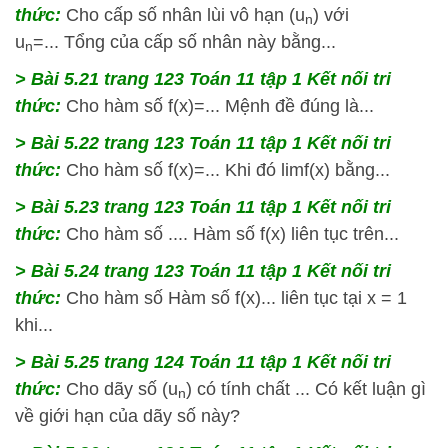
thức:
Cho cấp số nhân lùi vô hạn (u
) với
n
u
=... Tổng của cấp số nhân này bằng...
n
> Bài 5.21 trang 123 Toán 11 tập 1 Kết nối tri
thức:
Cho hàm số f(x)=... Mệnh đề đúng là...
> Bài 5.22 trang 123 Toán 11 tập 1 Kết nối tri
thức:
Cho hàm số f(x)=... Khi đó limf(x) bằng...
> Bài 5.23 trang 123 Toán 11 tập 1 Kết nối tri
thức:
Cho hàm số .... Hàm số f(x) liên tục trên...
> Bài 5.24 trang 123 Toán 11 tập 1 Kết nối tri
thức:
Cho hàm số Hàm số f(x)... liên tục tại x = 1
khi...
> Bài 5.25 trang 124 Toán 11 tập 1 Kết nối tri
thức:
Cho dãy số (u
) có tính chất ... Có kết luận gì
n
về giới hạn của dãy số này?