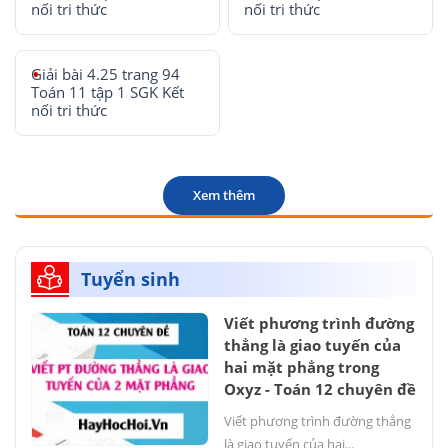
nối tri thức
nối tri thức
Giải bài 4.25 trang 94
Toán 11 tập 1 SGK Kết
nối tri thức
Xem thêm
Tuyển sinh
Viết phương trình đường
thẳng là giao tuyến của
hai mặt phẳng trong
Oxyz - Toán 12 chuyên đề
Viết phương trình đường thẳng
là giao tuyến của hai...