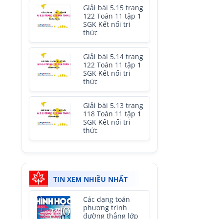
Giải bài 5.15 trang
122 Toán 11 tập 1
SGK Kết nối tri
thức
Giải bài 5.14 trang
122 Toán 11 tập 1
SGK Kết nối tri
thức
Giải bài 5.13 trang
118 Toán 11 tập 1
SGK Kết nối tri
thức
TIN XEM NHIỀU NHẤT
Các dạng toán
phương trình
đường thẳng lớp