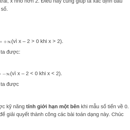
trái,
x
nhỏ hơn 2. Điều này cũng giúp ta xác định dấu
 số.
(vì x – 2 > 0 khi x > 2).
 ta được:
(vì x – 2 < 0 khi x < 2).
, ta được
ược kỹ năng
tính giới hạn một bên
khi mẫu số tiến về 0.
để giải quyết thành công các bài toán dạng này. Chúc