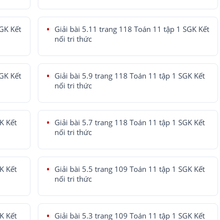
SGK Kết
Giải bài 5.11 trang 118 Toán 11 tập 1 SGK Kết
nối tri thức
SGK Kết
Giải bài 5.9 trang 118 Toán 11 tập 1 SGK Kết
nối tri thức
K Kết
Giải bài 5.7 trang 118 Toán 11 tập 1 SGK Kết
nối tri thức
K Kết
Giải bài 5.5 trang 109 Toán 11 tập 1 SGK Kết
nối tri thức
K Kết
Giải bài 5.3 trang 109 Toán 11 tập 1 SGK Kết