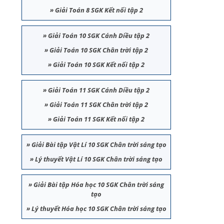
»
Giải Toán 8 SGK Kết nối tập 2
»
Giải Toán 10 SGK Cánh Diều tập 2
»
Giải Toán 10 SGK Chân trời tập 2
»
Giải Toán 10 SGK Kết nối tập 2
»
Giải Toán 11 SGK Cánh Diều tập 2
»
Giải Toán 11 SGK Chân trời tập 2
»
Giải Toán 11 SGK Kết nối tập 2
»
Giải Bài tập Vật Lí 10 SGK Chân trời sáng tạo
»
Lý thuyết Vật Lí 10 SGK Chân trời sáng tạo
»
Giải Bài tập Hóa học 10 SGK Chân trời sáng
tạo
»
Lý thuyết Hóa học 10 SGK Chân trời sáng tạo