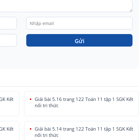
Gửi
SGK Kết
Giải bài 5.16 trang 122 Toán 11 tập 1 SGK Kết
nối tri thức
SGK Kết
Giải bài 5.14 trang 122 Toán 11 tập 1 SGK Kết
nối tri thức