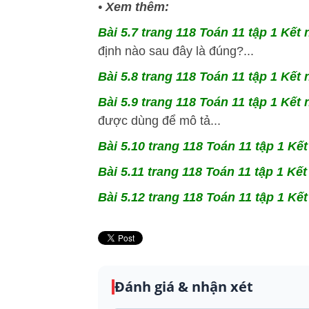
•
Xem thêm:
Bài 5.7 trang 118 Toán 11 tập 1 Kết n
định nào sau đây là đúng?...
Bài 5.8 trang 118 Toán 11 tập 1 Kết n
Bài 5.9 trang 118 Toán 11 tập 1 Kết n
được dùng để mô tả...
Bài 5.10 trang 118 Toán 11 tập 1 Kết
Bài 5.11 trang 118 Toán 11 tập 1 Kết
Bài 5.12 trang 118 Toán 11 tập 1 Kết
Đánh giá & nhận xét