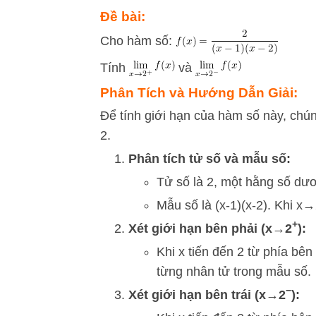
Đề bài:
Cho hàm số:
Tính
và
Phân Tích và Hướng Dẫn Giải:
Để tính giới hạn của hàm số này, chún
2.
Phân tích tử số và mẫu số:
Tử số là 2, một hằng số dư
Mẫu số là (x-1)(x-2). Khi x→
+
Xét giới hạn bên phải (
x
→
2
):
Khi
x
tiến đến 2 từ phía bên
từng nhân tử trong mẫu số.
−
Xét giới hạn bên trái (
x
→
2
):