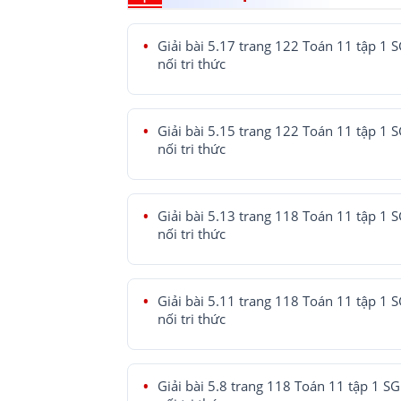
Giải bài 5.17 trang 122 Toán 11 tập 1 
nối tri thức
Giải bài 5.15 trang 122 Toán 11 tập 1 
nối tri thức
Giải bài 5.13 trang 118 Toán 11 tập 1 
nối tri thức
Giải bài 5.11 trang 118 Toán 11 tập 1 
nối tri thức
Giải bài 5.8 trang 118 Toán 11 tập 1 SG