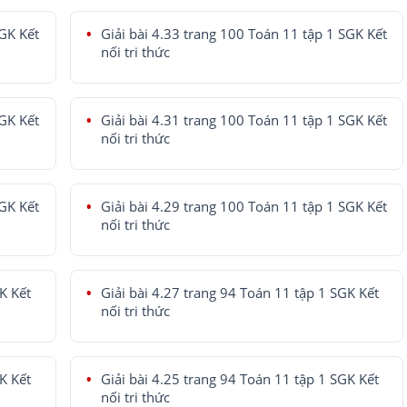
SGK Kết
Giải bài 4.33 trang 100 Toán 11 tập 1 SGK Kết
nối tri thức
SGK Kết
Giải bài 4.31 trang 100 Toán 11 tập 1 SGK Kết
nối tri thức
SGK Kết
Giải bài 4.29 trang 100 Toán 11 tập 1 SGK Kết
nối tri thức
K Kết
Giải bài 4.27 trang 94 Toán 11 tập 1 SGK Kết
nối tri thức
K Kết
Giải bài 4.25 trang 94 Toán 11 tập 1 SGK Kết
nối tri thức