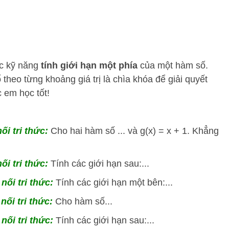
ợc kỹ năng
tính giới hạn một phía
của một hàm số.
heo từng khoảng giá trị là chìa khóa để giải quyết
 em học tốt!
ối tri thức:
Cho hai hàm số ... và g(x) = x + 1. Khẳng
ối tri thức:
Tính các giới hạn sau:...
 nối tri thức:
Tính các giới hạn một bên:...
 nối tri thức:
Cho hàm số...
 nối tri thức:
Tính các giới hạn sau:...