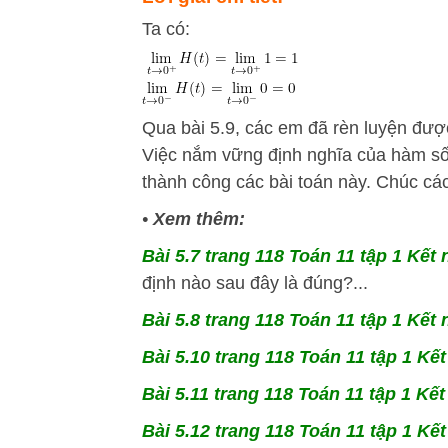
Ta có:
Qua bài 5.9, các em đã rèn luyện đư
Việc nắm vững định nghĩa của hàm số t
thành công các bài toán này. Chúc các
•
Xem thêm:
Bài 5.7 trang 118 Toán 11 tập 1 Kết n
định nào sau đây là đúng?...
Bài 5.8 trang 118 Toán 11 tập 1 Kết n
Bài 5.10 trang 118 Toán 11 tập 1 Kết
Bài 5.11 trang 118 Toán 11 tập 1 Kết
Bài 5.12 trang 118 Toán 11 tập 1 Kết