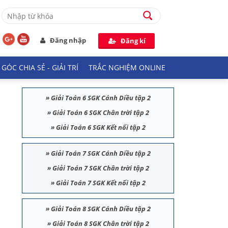
Đăng nhập
Đăng kí
GÓC CHIA SẺ - GIẢI TRÍ
TRẮC NGHIỆM ONLINE
»
Giải Toán 6 SGK Cánh Diều tập 2
»
Giải Toán 6 SGK Chân trời tập 2
»
Giải Toán 6 SGK Kết nối tập 2
»
Giải Toán 7 SGK Cánh Diều tập 2
»
Giải Toán 7 SGK Chân trời tập 2
»
Giải Toán 7 SGK Kết nối tập 2
»
Giải Toán 8 SGK Cánh Diều tập 2
»
Giải Toán 8 SGK Chân trời tập 2