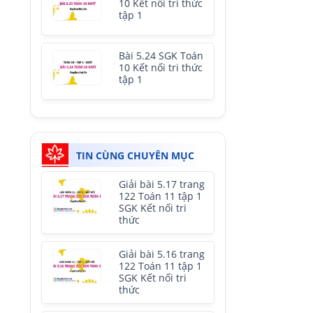
10 Kết nối tri thức
tập 1
Bài 5.24 SGK Toán
10 Kết nối tri thức
tập 1
TIN CÙNG CHUYÊN MỤC
Giải bài 5.17 trang
122 Toán 11 tập 1
SGK Kết nối tri
thức
Giải bài 5.16 trang
122 Toán 11 tập 1
SGK Kết nối tri
thức