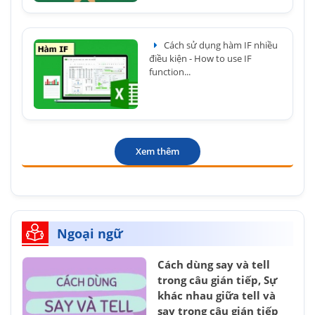
Cách sử dụng hàm IF nhiều
điều kiện - How to use IF
function...
Xem thêm
Ngoại ngữ
Cách dùng say và tell
trong câu gián tiếp, Sự
khác nhau giữa tell và
say trong câu gián tiếp