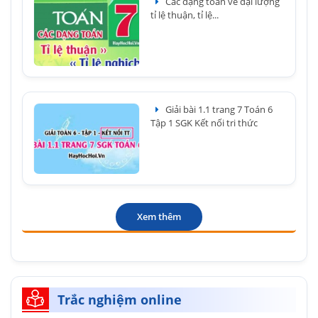
Các dạng toán về đại lượng
tỉ lệ thuận, tỉ lệ...
Giải bài 1.1 trang 7 Toán 6
Tập 1 SGK Kết nối tri thức
Xem thêm
Trắc nghiệm online