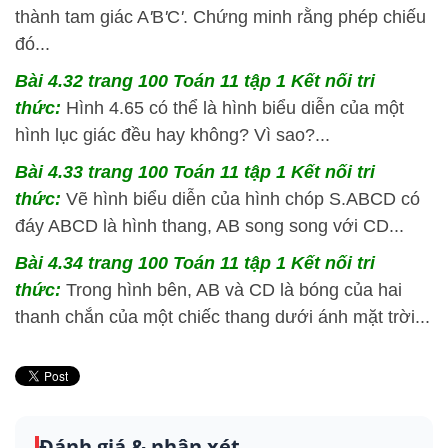
thành tam giác A
'
B
'
C
'
. Chứng minh rằng phép chiếu
đó...
Bài 4.32 trang 100 Toán 11 tập 1 Kết nối tri
thức:
Hình 4.65 có thể là hình biểu diễn của một
hình lục giác đều hay không? Vì sao?...
Bài 4.33 trang 100 Toán 11 tập 1 Kết nối tri
thức:
Vẽ hình biểu diễn của hình chóp S.ABCD có
đáy ABCD là hình thang, AB song song với CD...
Bài 4.34 trang 100 Toán 11 tập 1 Kết nối tri
thức:
Trong hình bên, AB và CD là bóng của hai
thanh chắn của một chiếc thang dưới ánh mặt trời...
Đánh giá & nhận xét