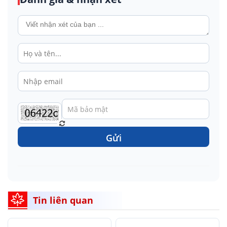
Gửi
Tin liên quan