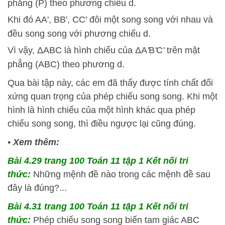
phẳng (P) theo phương chiếu d.
Khi đó AA', BB', CC' đôi một song song với nhau và
đều song song với phương chiếu d.
Vì vậy, ΔABC là hình chiếu của ΔA
'
B
'
C
'
trên mặt
phẳng (ABC) theo phương d.
Qua bài tập này, các em đã thấy được tính chất đối
xứng quan trọng của phép chiếu song song. Khi một
hình là hình chiếu của một hình khác qua phép
chiếu song song, thì điều ngược lại cũng đúng.
•
Xem thêm:
Bài 4.29 trang 100 Toán 11 tập 1 Kết nối tri
thức:
Những mệnh đề nào trong các mệnh đề sau
đây là đúng?...
Bài 4.31 trang 100 Toán 11 tập 1 Kết nối tri
thức:
Phép chiếu song song biến tam giác ABC