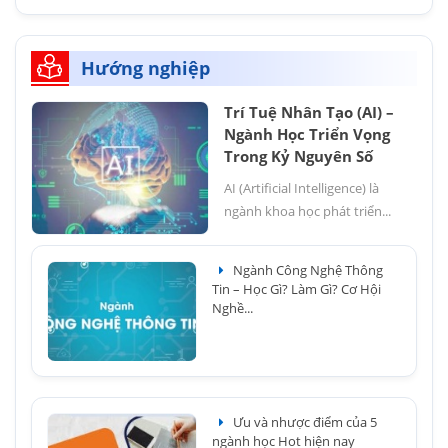
Hướng nghiệp
Trí Tuệ Nhân Tạo (AI) –
Ngành Học Triển Vọng
Trong Kỷ Nguyên Số
AI (Artificial Intelligence) là
ngành khoa học phát triển...
Ngành Công Nghệ Thông
Tin – Học Gì? Làm Gì? Cơ Hội
Nghề...
Ưu và nhược điểm của 5
ngành học Hot hiện nay