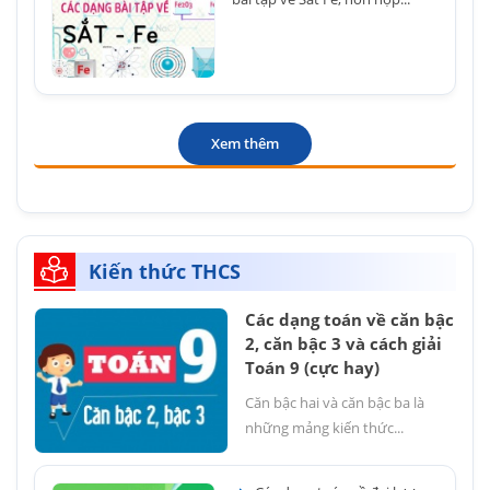
Xem thêm
Kiến thức THCS
Các dạng toán về căn bậc
2, căn bậc 3 và cách giải
Toán 9 (cực hay)
Căn bậc hai và căn bậc ba là
những mảng kiến thức...