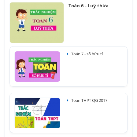
Toán 6 - Luỹ thừa
Toán 7 - số hữu tỉ
Toán THPT QG 2017