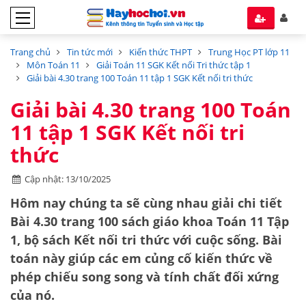
Trang chủ
Tin tức mới
Kiến thức THPT
Trung Học PT lớp 11
Môn Toán 11
Giải Toán 11 SGK Kết nối Tri thức tập 1
Giải bài 4.30 trang 100 Toán 11 tập 1 SGK Kết nối tri thức
Giải bài 4.30 trang 100 Toán
11 tập 1 SGK Kết nối tri
thức
Cập nhật: 13/10/2025
Hôm nay chúng ta sẽ cùng nhau giải chi tiết
Bài 4.30 trang 100
sách giáo khoa
Toán 11 Tập
1
, bộ sách
Kết nối tri thức với cuộc sống
. Bài
toán này giúp các em củng cố kiến thức về
phép chiếu song song
và tính chất đối xứng
của nó.