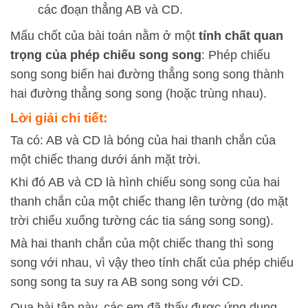
các đoạn thẳng
A
B
và
C
D
.
Mấu chốt của bài toán nằm ở một
tính chất quan
trọng của phép chiếu song song
: Phép chiếu
song song biến hai đường thẳng song song thành
hai đường thẳng song song (hoặc trùng nhau).
Lời giải chi tiết:
Ta có: AB và CD là bóng của hai thanh chắn của
một chiếc thang dưới ánh mặt trời.
Khi đó AB và CD là hình chiếu song song của hai
thanh chắn của một chiếc thang lên tường (do mặt
trời chiếu xuống tường các tia sáng song song).
Mà hai thanh chắn của một chiếc thang thì song
song với nhau, vì vậy theo tính chất của phép chiếu
song song ta suy ra AB song song với CD.
Qua bài tập này, các em đã thấy được ứng dụng