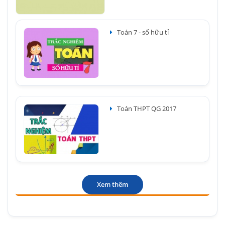
Toán 7 - số hữu tỉ
Toán THPT QG 2017
Xem thêm