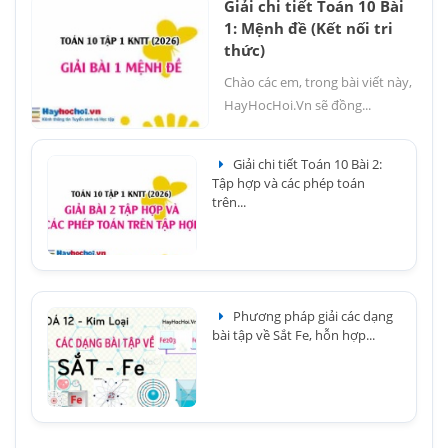
Giải chi tiết Toán 10 Bài
1: Mệnh đề (Kết nối tri
thức)
Chào các em, trong bài viết này,
HayHocHoi.Vn sẽ đồng...
Giải chi tiết Toán 10 Bài 2:
Tập hợp và các phép toán
trên...
Phương pháp giải các dạng
bài tập về Sắt Fe, hỗn hợp...