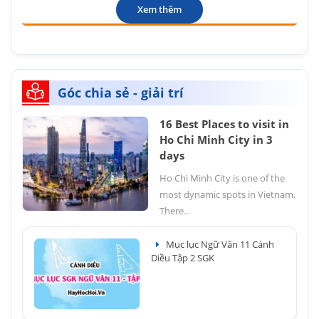
Xem thêm
Góc chia sẻ - giải trí
16 Best Places to visit in
Ho Chi Minh City in 3
days
Ho Chi Minh City is one of the
most dynamic spots in Vietnam.
There...
Mục lục Ngữ Văn 11 Cánh
Diều Tập 2 SGK