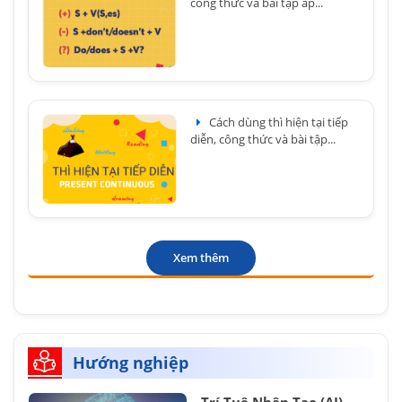
công thức và bài tập áp...
Cách dùng thì hiện tại tiếp
diễn, công thức và bài tập...
Xem thêm
Hướng nghiệp