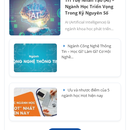
Trí Tuệ Nhân Tạo (AI) –
Ngành Học Triển Vọng
Trong Kỷ Nguyên Số
AI (Artificial Intelligence) là
ngành khoa học phát triển...
Ngành Công Nghệ Thông
Tin – Học Gì? Làm Gì? Cơ Hội
Nghề...
Ưu và nhược điểm của 5
ngành học Hot hiện nay