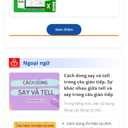
Xem thêm
Ngoại ngữ
Cách dùng say và tell
trong câu gián tiếp, Sự
khác nhau giữa tell và
say trong câu gián tiếp
Trong tiếng Anh, việc sử dụng
đúng các động từ thể...
Cách dùng thì hiện tại đơn,