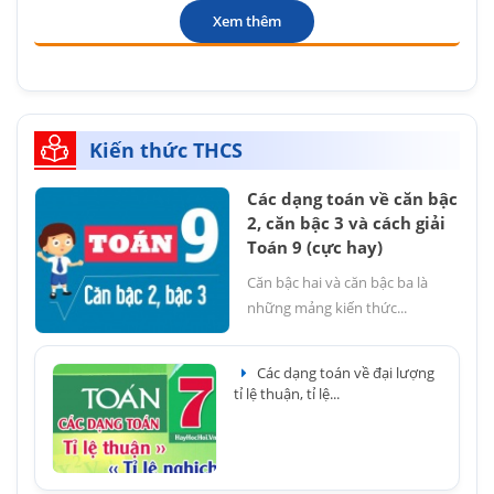
Xem thêm
Kiến thức THCS
Các dạng toán về căn bậc
2, căn bậc 3 và cách giải
Toán 9 (cực hay)
Căn bậc hai và căn bậc ba là
những mảng kiến thức...
Các dạng toán về đại lượng
tỉ lệ thuận, tỉ lệ...