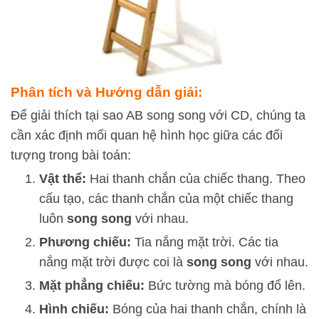
Phân tích và Hướng dẫn giải:
Để giải thích tại sao
A
B
song song với
C
D
, chúng ta
cần xác định mối quan hệ hình học giữa các đối
tượng trong bài toán:
Vật thể:
Hai thanh chắn của chiếc thang. Theo
cấu tạo, các thanh chắn của một chiếc thang
luôn
song song
với nhau.
Phương chiếu:
Tia nắng mặt trời. Các tia
nắng mặt trời được coi là
song song
với nhau.
Mặt phẳng chiếu:
Bức tường mà bóng đổ lên.
Hình chiếu:
Bóng của hai thanh chắn, chính là