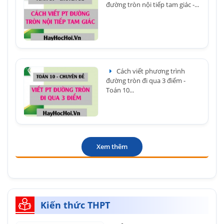
đường tròn nội tiếp tam giác -...
Cách viết phương trình
đường tròn đi qua 3 điểm -
Toán 10...
Xem thêm
Kiến thức THPT