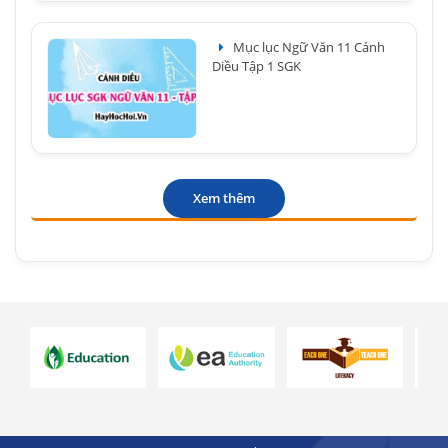
Mục lục Ngữ Văn 11 Cánh
Diều Tập 1 SGK
Xem thêm