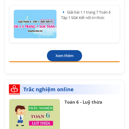
Giải bài 1.1 trang 7 Toán 6
Tập 1 SGK Kết nối tri thức
Xem thêm
Trắc nghiệm online
Toán 6 - Luỹ thừa