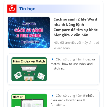
Tin học
Cách so sánh 2 file Word
nhanh bằng lệnh
Compare để tìm sự khác
biệt giữa 2 văn bản
Nếu đã làm việc với máy tính, có
lẽ việc soạn...
Cách sử dụng hàm index và
match - how to use index and
match in...
Cách sử dụng hàm IF nhiều
điều kiện - How to use IF
function...