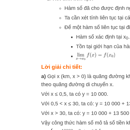
Hàm số đã cho được định ng
Ta cần xét tính liên tục tại
Để một hàm số liên tục tại 
Hàm số xác định tại
x
.
0
Tồn tại giới hạn của h
Lời giải chi tiết:
a)
Gọi x (km, x > 0) là quãng đường kh
theo quãng đường di chuyển x.
Với x ≤ 0,5, ta có y = 10 000.
Với 0,5 < x ≤ 30, ta có: y = 10 000 + 
Với x > 30, ta có: y = 10 000 + 13 500
Vậy công thức hàm số mô tả số tiền k