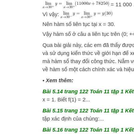
= 11 000 
Vì vậy:
Nên hàm số liên tục tại x = 30.
Vậy hàm số ở câu a liên tục trên (0; +
Qua bài giải này, các em đã thấy đượ
và sử dụng kiến thức về giới hạn để xé
mà hàm số thay đổi công thức. Nắm vữ
về hàm số một cách chính xác và hiệu
•
Xem thêm:
Bài 5.14 trang 122 Toán 11 tập 1 Kết
x = 1. Biết f(1) = 2...
Bài 5.15 trang 122 Toán 11 tập 1 Kết
tập xác định của chúng:...
Bài 5.16 trang 122 Toán 11 tập 1 Kết