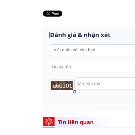
Đánh giá & nhận xét
Tin liên quan