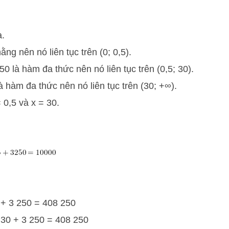
a.
ằng nên nó liên tục trên (0; 0,5).
50 là hàm đa thức nên nó liên tục trên (0,5; 30).
là hàm đa thức nên nó liên tục trên (30; +∞).
= 0,5 và x = 30.
0 + 3 250 = 408 250
 30 + 3 250 = 408 250