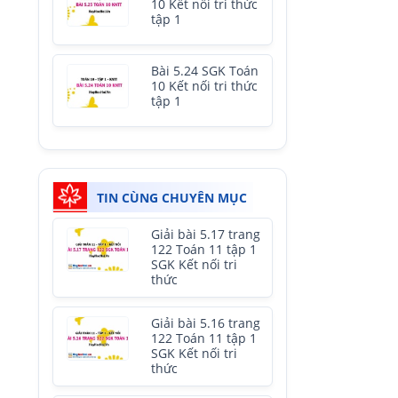
10 Kết nối tri thức
tập 1
Bài 5.24 SGK Toán
10 Kết nối tri thức
tập 1
TIN CÙNG CHUYÊN MỤC
Giải bài 5.17 trang
122 Toán 11 tập 1
SGK Kết nối tri
thức
Giải bài 5.16 trang
122 Toán 11 tập 1
SGK Kết nối tri
thức