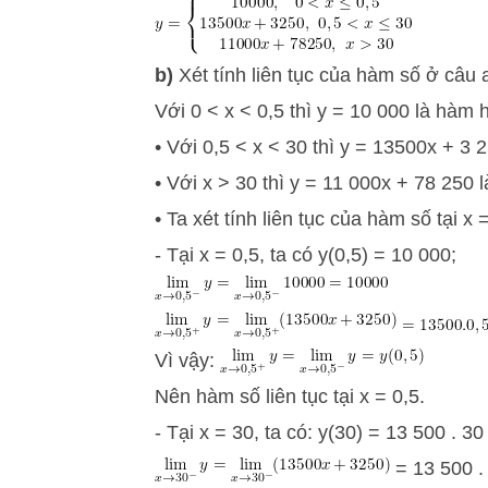
b)
Xét tính liên tục của hàm số ở câu 
Với 0 < x < 0,5 thì y = 10 000 là hàm h
• Với 0,5 < x < 30 thì y = 13500x + 3 2
• Với x > 30 thì y = 11 000x + 78 250 
• Ta xét tính liên tục của hàm số tại x 
- Tại x = 0,5, ta có y(0,5) = 10 000;
Vì vậy:
Nên hàm số liên tục tại x = 0,5.
- Tại x = 30, ta có: y(30) = 13 500 . 3
= 13 500 .