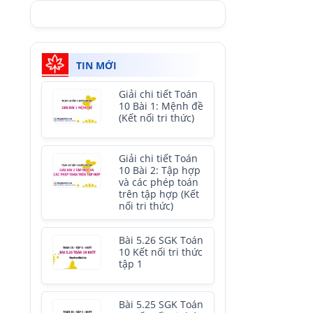
TIN MỚI
Giải chi tiết Toán
10 Bài 1: Mệnh đề
(Kết nối tri thức)
Giải chi tiết Toán
10 Bài 2: Tập hợp
và các phép toán
trên tập hợp (Kết
nối tri thức)
Bài 5.26 SGK Toán
10 Kết nối tri thức
tập 1
Bài 5.25 SGK Toán