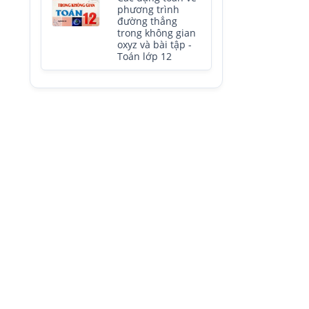
phương trình
đường thẳng
trong không gian
oxyz và bài tập -
Toán lớp 12