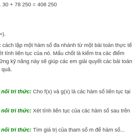
. 30 + 78 250 = 408 250
∞).
c cách lập một hàm số đa nhánh từ một bài toán thực tế
t tính liên tục của nó. Mấu chốt là kiểm tra các điểm
ng kỹ năng này sẽ giúp các em giải quyết các bài toán
 quả.
 nối tri thức:
Cho f(x) và g(x) là các hàm số liên tục tại
 nối tri thức:
Xét tính liên tục của các hàm số sau trên
 nối tri thức:
Tìm giá trị của tham số m để hàm số...