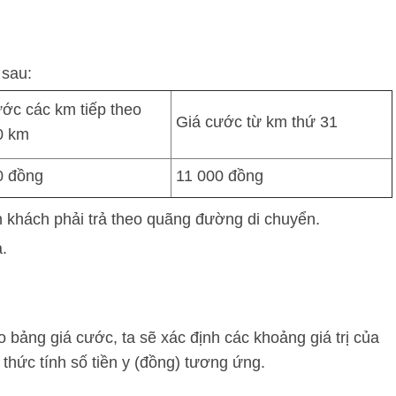
 sau:
ớc các km tiếp theo
Giá cước từ km thứ 31
0 km
0 đồng
11 000 đồng
n khách phải trả theo quãng đường di chuyển.
a.
bảng giá cước, ta sẽ xác định các khoảng giá trị của
 thức tính số tiền
y
(đồng) tương ứng.