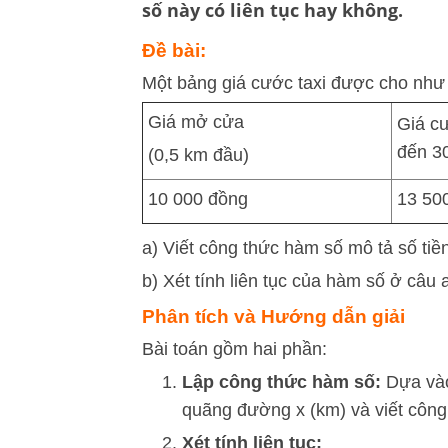
số này có liên tục hay không.
Đề bài:
Một bảng giá cước taxi được cho như
Giá mở cửa
Giá cư
đến 3
(0,5 km đầu)
10 000 đồng
13 50
a) Viết công thức hàm số mô tả số tiề
b) Xét tính liên tục của hàm số ở câu 
Phân tích và Hướng dẫn giải
Bài toán gồm hai phần:
Lập công thức hàm số:
Dựa vào 
quãng đường
x
(km) và viết công
Xét tính liên tục: