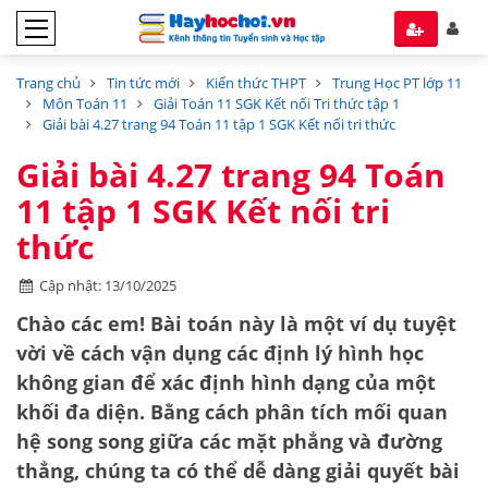
Trang chủ
Tin tức mới
Kiến thức THPT
Trung Học PT lớp 11
Môn Toán 11
Giải Toán 11 SGK Kết nối Tri thức tập 1
Giải bài 4.27 trang 94 Toán 11 tập 1 SGK Kết nối tri thức
Giải bài 4.27 trang 94 Toán
11 tập 1 SGK Kết nối tri
thức
Cập nhật: 13/10/2025
Chào các em! Bài toán này là một ví dụ tuyệt
vời về cách vận dụng các định lý hình học
không gian để xác định hình dạng của một
khối đa diện. Bằng cách phân tích mối quan
hệ song song giữa các mặt phẳng và đường
thẳng, chúng ta có thể dễ dàng giải quyết bài