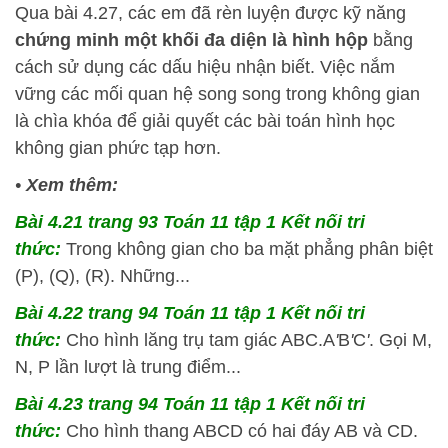
Qua bài 4.27, các em đã rèn luyện được kỹ năng
chứng minh một khối đa diện là hình hộp
bằng
cách sử dụng các dấu hiệu nhận biết. Việc nắm
vững các mối quan hệ song song trong không gian
là chìa khóa để giải quyết các bài toán hình học
không gian phức tạp hơn.
•
Xem thêm:
Bài 4.21 trang 93 Toán 11 tập 1 Kết nối tri
thức:
Trong không gian cho ba mặt phẳng phân biệt
(P), (Q), (R). Những...
Bài 4.22 trang 94 Toán 11 tập 1 Kết nối tri
thức:
Cho hình lăng trụ tam giác ABC.A
'
B
'
C
'
. Gọi M,
N, P lần lượt là trung điểm...
Bài 4.23 trang 94 Toán 11 tập 1 Kết nối tri
thức:
Cho hình thang ABCD có hai đáy AB và CD.