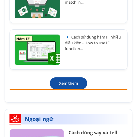
match in...
Cách sử dụng hàm IF nhiều
điều kiện - How to use IF
function...
Xem thêm
Ngoại ngữ
Cách dùng say và tell