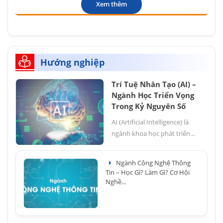
Xem thêm
Hướng nghiệp
Trí Tuệ Nhân Tạo (AI) –
Ngành Học Triển Vọng
Trong Kỷ Nguyên Số
AI (Artificial Intelligence) là
ngành khoa học phát triển...
Ngành Công Nghệ Thông
Tin – Học Gì? Làm Gì? Cơ Hội
Nghề...