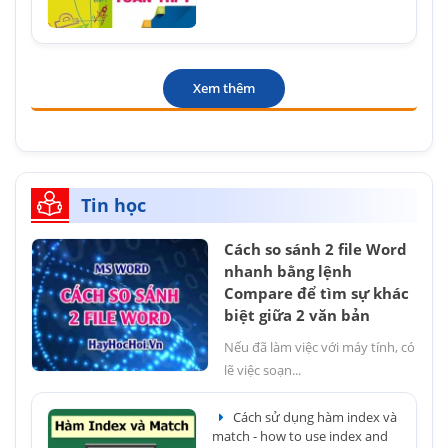
Xem thêm
Tin học
Cách so sánh 2 file Word
nhanh bằng lệnh
Compare để tìm sự khác
biệt giữa 2 văn bản
Nếu đã làm việc với máy tính, có
lẽ việc soạn...
Cách sử dụng hàm index và
match - how to use index and