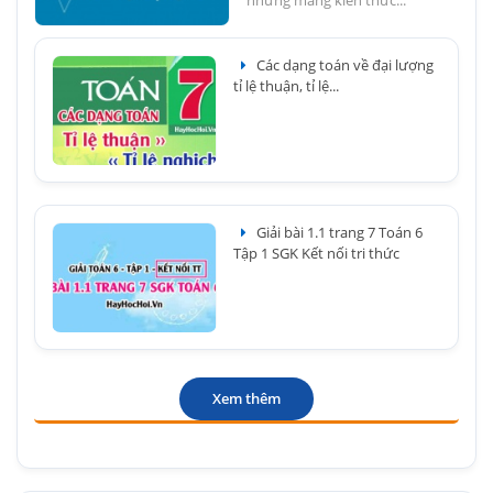
những mảng kiến thức...
Các dạng toán về đại lượng
tỉ lệ thuận, tỉ lệ...
Giải bài 1.1 trang 7 Toán 6
Tập 1 SGK Kết nối tri thức
Xem thêm