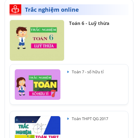
Trắc nghiệm online
Toán 6 - Luỹ thừa
Toán 7 - số hữu tỉ
Toán THPT QG 2017