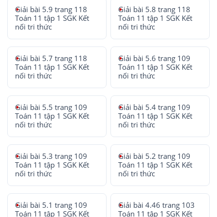
Giải bài 5.9 trang 118
Giải bài 5.8 trang 118
Toán 11 tập 1 SGK Kết
Toán 11 tập 1 SGK Kết
nối tri thức
nối tri thức
Giải bài 5.7 trang 118
Giải bài 5.6 trang 109
Toán 11 tập 1 SGK Kết
Toán 11 tập 1 SGK Kết
nối tri thức
nối tri thức
Giải bài 5.5 trang 109
Giải bài 5.4 trang 109
Toán 11 tập 1 SGK Kết
Toán 11 tập 1 SGK Kết
nối tri thức
nối tri thức
Giải bài 5.3 trang 109
Giải bài 5.2 trang 109
Toán 11 tập 1 SGK Kết
Toán 11 tập 1 SGK Kết
nối tri thức
nối tri thức
Giải bài 5.1 trang 109
Giải bài 4.46 trang 103
Toán 11 tập 1 SGK Kết
Toán 11 tập 1 SGK Kết