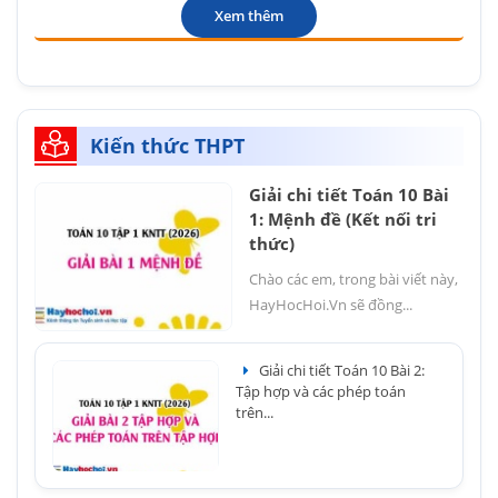
Xem thêm
Kiến thức THPT
Giải chi tiết Toán 10 Bài
1: Mệnh đề (Kết nối tri
thức)
Chào các em, trong bài viết này,
HayHocHoi.Vn sẽ đồng...
Giải chi tiết Toán 10 Bài 2:
Tập hợp và các phép toán
trên...