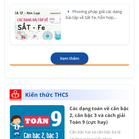
Phương pháp giải các dạng
bài tập về Sắt Fe, hỗn hợp...
Xem thêm
Kiến thức THCS
Các dạng toán về căn bậc
2, căn bậc 3 và cách giải
Toán 9 (cực hay)
Căn bậc hai và căn bậc ba là