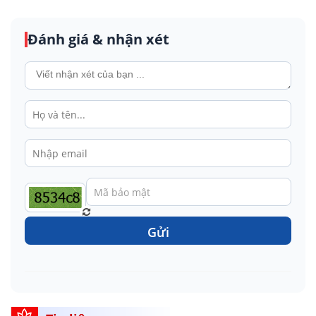
Đánh giá & nhận xét
Gửi