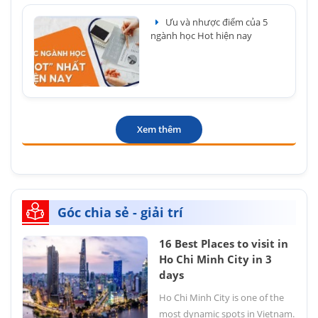
Ưu và nhược điểm của 5
ngành học Hot hiện nay
Xem thêm
Góc chia sẻ - giải trí
16 Best Places to visit in
Ho Chi Minh City in 3
days
Ho Chi Minh City is one of the
most dynamic spots in Vietnam.