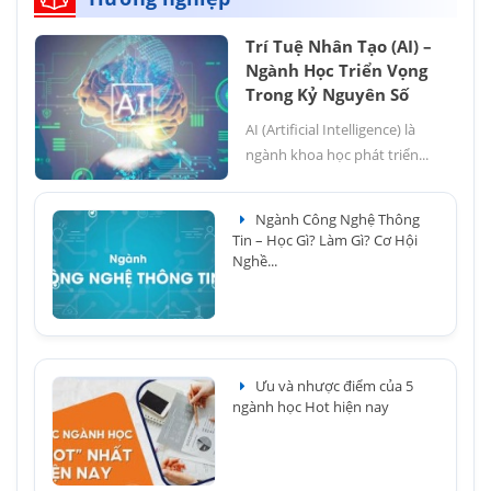
Trí Tuệ Nhân Tạo (AI) –
Ngành Học Triển Vọng
Trong Kỷ Nguyên Số
AI (Artificial Intelligence) là
ngành khoa học phát triển...
Ngành Công Nghệ Thông
Tin – Học Gì? Làm Gì? Cơ Hội
Nghề...
Ưu và nhược điểm của 5
ngành học Hot hiện nay