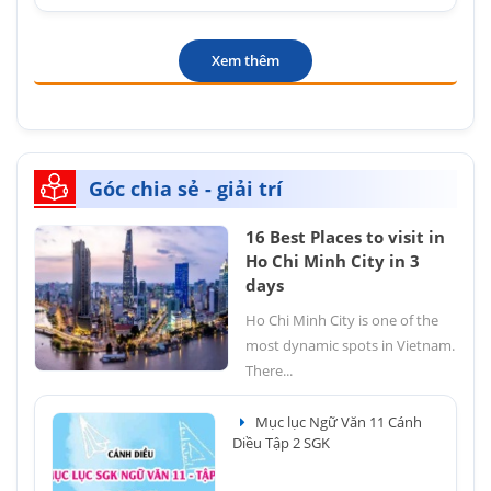
Xem thêm
Góc chia sẻ - giải trí
16 Best Places to visit in
Ho Chi Minh City in 3
days
Ho Chi Minh City is one of the
most dynamic spots in Vietnam.
There...
Mục lục Ngữ Văn 11 Cánh
Diều Tập 2 SGK