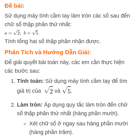
Đề bài:
Sử dụng máy tính cầm tay làm tròn các số sau đến
chữ số thập phân thứ nhất:
Tính tổng hai số thập phân nhận được.
Phân Tích và Hướng Dẫn Giải:
Để giải quyết bài toán này, các em cần thực hiện
các bước sau:
Tính toán:
Sử dụng máy tính cầm tay để tìm
2
5
giá trị của
và
.
Làm tròn:
Áp dụng quy tắc làm tròn đến chữ
số thập phân thứ nhất (hàng phần mười).
Xét chữ số ở ngay sau hàng phần mười
(hàng phần trăm).