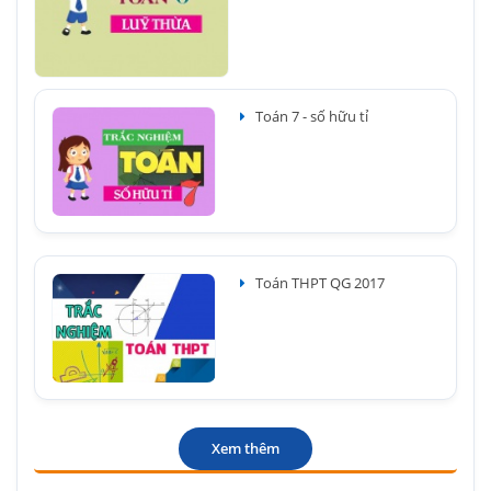
Toán 7 - số hữu tỉ
Toán THPT QG 2017
Xem thêm