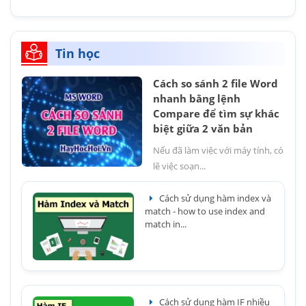
Tin học
Cách so sánh 2 file Word
nhanh bằng lệnh
Compare để tìm sự khác
biệt giữa 2 văn bản
Nếu đã làm việc với máy tính, có
lẽ việc soạn...
Cách sử dụng hàm index và
match - how to use index and
match in...
Cách sử dụng hàm IF nhiều