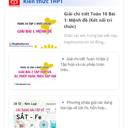
Kiến thức THPT
Giải chi tiết Toán 10 Bài
1: Mệnh đề (Kết nối tri
thức)
Chào các em, trong bài viết này,
HayHocHoi.Vn sẽ đồng...
Giải chi tiết Toán 10 Bài 2:
Tập hợp và các phép toán
trên...
Phương pháp giải các dạng
bài tập về Sắt Fe, hỗn hợp...