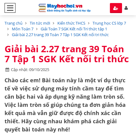
Trang chủ
Tin tức mới
Kiến thức THCS
Trung học CS lớp 7
Môn Toán 7
Giải Toán 7 SGK Kết nối Tri thức tập 1
Giải bài 2.27 trang 39 Toán 7 Tập 1 SGK Kết nối tri thức
Giải bài 2.27 trang 39 Toán
7 Tập 1 SGK Kết nối tri thức
Cập nhật: 09/10/2025
Chào các em! Bài toán này là một ví dụ thực
tế về việc sử dụng máy tính cầm tay để tìm
căn bậc hai và áp dụng kỹ năng làm tròn số.
Việc làm tròn số giúp chúng ta đơn giản hóa
kết quả mà vẫn giữ được độ chính xác cần
thiết. Hãy cùng nhau khám phá cách giải
quyết bài toán này nhé!