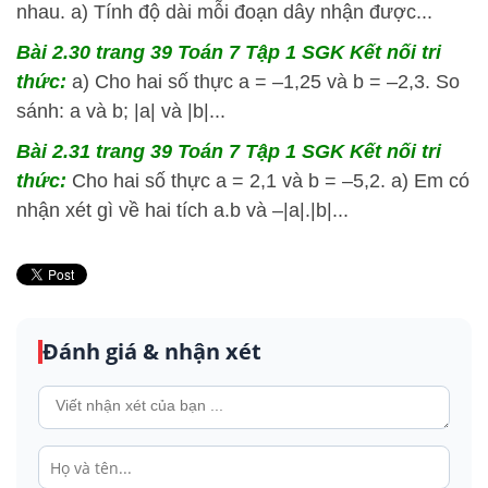
nhau. a) Tính độ dài mỗi đoạn dây nhận được...
Bài 2.30 trang 39 Toán 7 Tập 1 SGK Kết nối tri
thức:
a) Cho hai số thực a = –1,25 và b = –2,3. So
sánh: a và b; |a| và |b|...
Bài 2.31 trang 39 Toán 7 Tập 1 SGK Kết nối tri
thức:
Cho hai số thực a = 2,1 và b = –5,2. a) Em có
nhận xét gì về hai tích a.b và –|a|.|b|...
Đánh giá & nhận xét