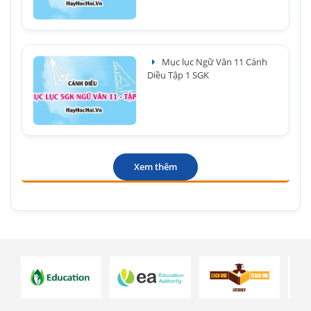
Mục lục Ngữ Văn 11 Cánh
Diều Tập 1 SGK
Xem thêm