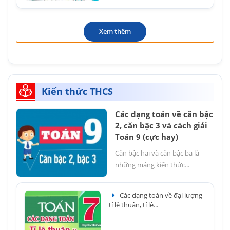
Xem thêm
Kiến thức THCS
Các dạng toán về căn bậc
2, căn bậc 3 và cách giải
Toán 9 (cực hay)
Căn bậc hai và căn bậc ba là
những mảng kiến thức...
Các dạng toán về đại lượng
tỉ lệ thuận, tỉ lệ...