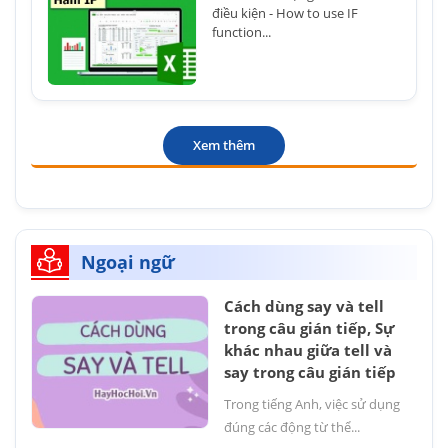
điều kiện - How to use IF
function...
Xem thêm
Ngoại ngữ
Cách dùng say và tell
trong câu gián tiếp, Sự
khác nhau giữa tell và
say trong câu gián tiếp
Trong tiếng Anh, việc sử dụng
đúng các động từ thể...