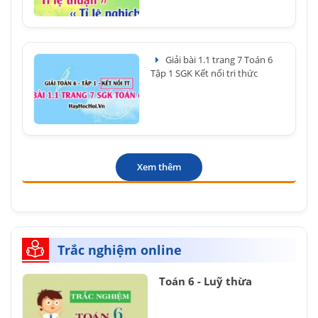
Giải bài 1.1 trang 7 Toán 6
Tập 1 SGK Kết nối tri thức
Xem thêm
Trắc nghiệm online
Toán 6 - Luỹ thừa