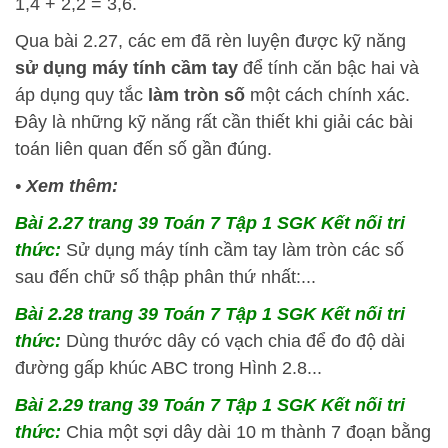
1,4 + 2,2 = 3,6.
Qua bài 2.27, các em đã rèn luyện được kỹ năng
sử dụng máy tính cầm tay
để tính căn bậc hai và
áp dụng quy tắc
làm tròn số
một cách chính xác.
Đây là những kỹ năng rất cần thiết khi giải các bài
toán liên quan đến số gần đúng.
•
Xem thêm:
Bài 2.27 trang 39 Toán 7 Tập 1 SGK Kết nối tri
thức:
Sử dụng máy tính cầm tay làm tròn các số
sau đến chữ số thập phân thứ nhất:...
Bài 2.28 trang 39 Toán 7 Tập 1 SGK Kết nối tri
thức:
Dùng thước dây có vạch chia để đo độ dài
đường gấp khúc ABC trong Hình 2.8...
Bài 2.29 trang 39 Toán 7 Tập 1 SGK Kết nối tri
thức:
Chia một sợi dây dài 10 m thành 7 đoạn bằng