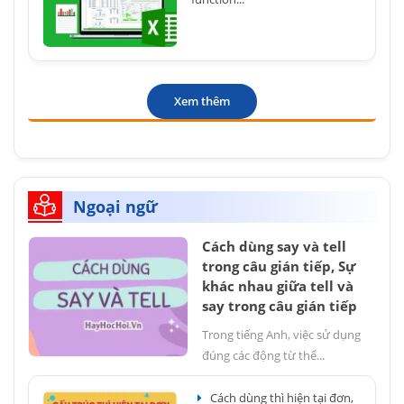
Xem thêm
Ngoại ngữ
Cách dùng say và tell
trong câu gián tiếp, Sự
khác nhau giữa tell và
say trong câu gián tiếp
Trong tiếng Anh, việc sử dụng
đúng các động từ thể...
Cách dùng thì hiện tại đơn,