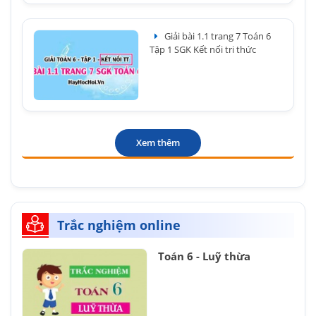
Giải bài 1.1 trang 7 Toán 6
Tập 1 SGK Kết nối tri thức
Xem thêm
Trắc nghiệm online
Toán 6 - Luỹ thừa