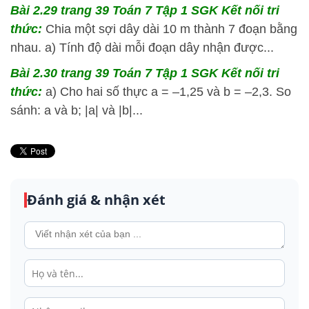
Bài 2.29 trang 39 Toán 7 Tập 1 SGK Kết nối tri
thức:
Chia một sợi dây dài 10 m thành 7 đoạn bằng
nhau. a) Tính độ dài mỗi đoạn dây nhận được...
Bài 2.30 trang 39 Toán 7 Tập 1 SGK Kết nối tri
thức:
a) Cho hai số thực a = –1,25 và b = –2,3. So
sánh: a và b; |a| và |b|...
Đánh giá & nhận xét