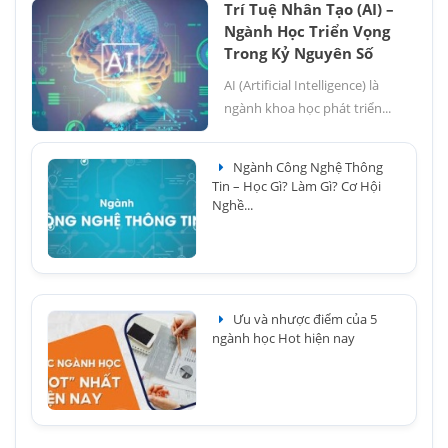
Trí Tuệ Nhân Tạo (AI) –
Ngành Học Triển Vọng
Trong Kỷ Nguyên Số
AI (Artificial Intelligence) là
ngành khoa học phát triển...
Ngành Công Nghệ Thông
Tin – Học Gì? Làm Gì? Cơ Hội
Nghề...
Ưu và nhược điểm của 5
ngành học Hot hiện nay