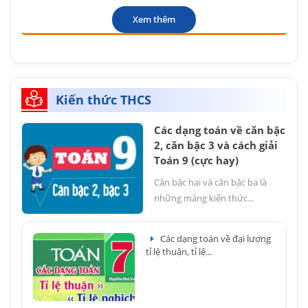
Xem thêm
Kiến thức THCS
Các dạng toán về căn bậc
2, căn bậc 3 và cách giải
Toán 9 (cực hay)
Căn bậc hai và căn bậc ba là
những mảng kiến thức...
Các dạng toán về đại lượng
tỉ lệ thuận, tỉ lệ...