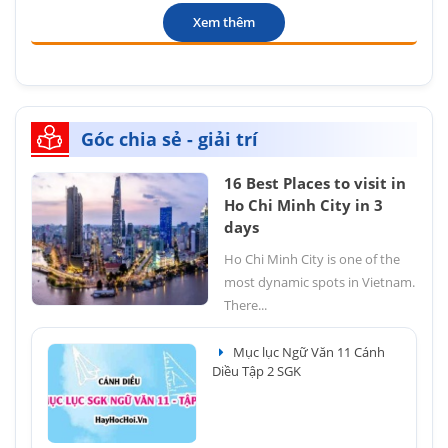
Xem thêm
Góc chia sẻ - giải trí
16 Best Places to visit in
Ho Chi Minh City in 3
days
Ho Chi Minh City is one of the
most dynamic spots in Vietnam.
There...
Mục lục Ngữ Văn 11 Cánh
Diều Tập 2 SGK