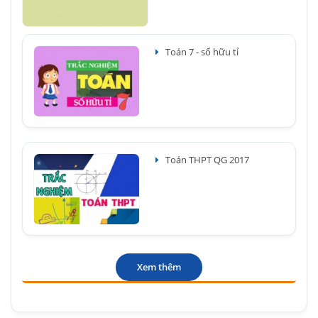
Toán 7 - số hữu tỉ
Toán THPT QG 2017
Xem thêm