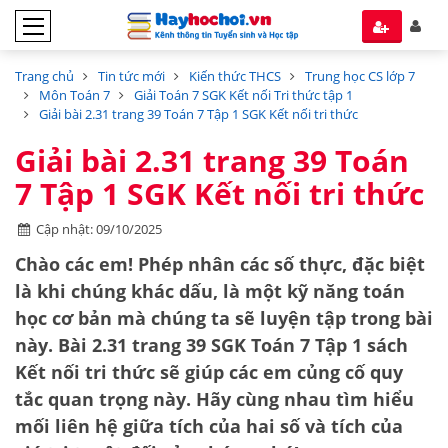
Trang chủ
Tin tức mới
Kiến thức THCS
Trung học CS lớp 7
Môn Toán 7
Giải Toán 7 SGK Kết nối Tri thức tập 1
Giải bài 2.31 trang 39 Toán 7 Tập 1 SGK Kết nối tri thức
Giải bài 2.31 trang 39 Toán
7 Tập 1 SGK Kết nối tri thức
Cập nhật: 09/10/2025
Chào các em! Phép nhân các số thực, đặc biệt
là khi chúng khác dấu, là một kỹ năng toán
học cơ bản mà chúng ta sẽ luyện tập trong bài
này. Bài 2.31 trang 39 SGK Toán 7 Tập 1 sách
Kết nối tri thức sẽ giúp các em củng cố quy
tắc quan trọng này. Hãy cùng nhau tìm hiểu
mối liên hệ giữa tích của hai số và tích của