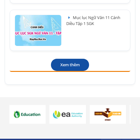
Mục lục Ngữ Văn 11 Cánh
Diều Tập 1 SGK
Xem thêm