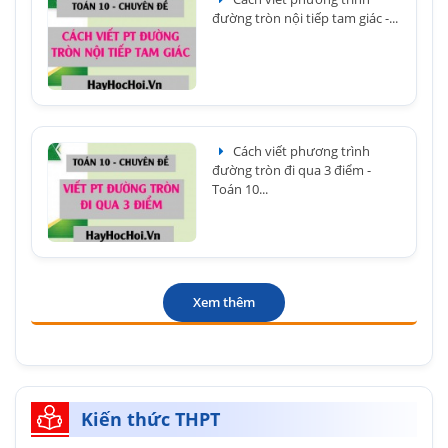
đường tròn nội tiếp tam giác -...
Cách viết phương trình
đường tròn đi qua 3 điểm -
Toán 10...
Xem thêm
Kiến thức THPT