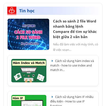
Tin học
Cách so sánh 2 file Word
nhanh bằng lệnh
Compare để tìm sự khác
biệt giữa 2 văn bản
Nếu đã làm việc với máy tính, có
lẽ việc soạn...
Cách sử dụng hàm index và
match - how to use index and
match in...
Cách sử dụng hàm IF nhiều
điều kiện - How to use IF
function...