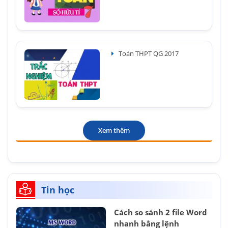
Toán THPT QG 2017
Xem thêm
Tin học
Cách so sánh 2 file Word
nhanh bằng lệnh