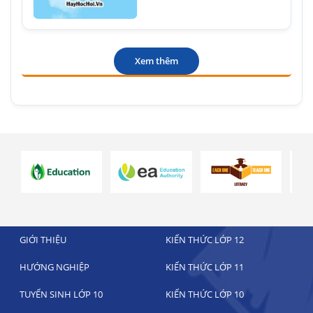
Xem thêm
GIỚI THIỆU
KIẾN THỨC LỚP 12
HƯỚNG NGHIỆP
KIẾN THỨC LỚP 11
TUYỂN SINH LỚP 10
KIẾN THỨC LỚP 10