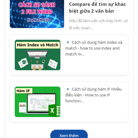
Compare để tìm sự khác
biệt giữa 2 văn bản
Nếu đã làm việc với máy tính, có
lẽ việc soạn...
Cách sử dụng hàm index và
match - how to use index and
match in...
Cách sử dụng hàm IF nhiều
điều kiện - How to use IF
function...
Xem thêm