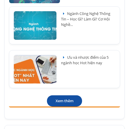
Ngành Công Nghệ Thông
Tin – Học Gì? Làm Gì? Cơ Hội
Nghề...
Ưu và nhược điểm của 5
ngành học Hot hiện nay
Xem thêm