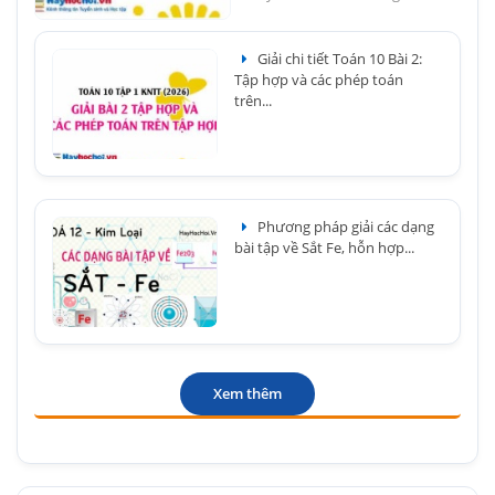
Giải chi tiết Toán 10 Bài 2:
Tập hợp và các phép toán
trên...
Phương pháp giải các dạng
bài tập về Sắt Fe, hỗn hợp...
Xem thêm