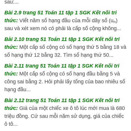
sau:...
Bài 2.9 trang 51 Toán 11 tập 1 SGK Kết nối tri
thức:
Viết năm số hạng đầu của mỗi dãy số (u
)
n
sau và xét xem nó có phải là cấp số cộng không...
Bài 2.10 trang 51 Toán 11 tập 1 SGK Kết nối tri
thức:
Một cấp số cộng có số hạng thứ 5 bằng 18 và
số hạng thứ 12 bằng 32. Tìm số hạng thứ 50...
Bài 2.11 trang 51 Toán 11 tập 1 SGK Kết nối tri
thức:
Một cấp số cộng có số hạng đầu bằng 5 và
công sai bằng 2. Hỏi phải lấy tổng của bao nhiêu số
hạng đầu...
Bài 2.12 trang 51 Toán 11 tập 1 SGK Kết nối tri
thức:
Giá của một chiếc xe ô tô lúc mới mua là 680
triệu đồng. Cứ sau mỗi năm sử dụng, giá của chiếc
ô tô...