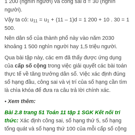
1 200 (nghìn người) và công sai d = 30 (nghìn
người).
Vậy ta có: u
= u
+ (11 – 1)d = 1 200 + 10 . 30 = 1
11
1
500.
Nên dân số của thành phố này vào năm 2030
khoảng 1 500 nghìn người hay 1,5 triệu người.
Qua bài tập này, các em đã thấy được ứng dụng
của
cấp số cộng
trong việc giải quyết các bài toán
thực tế về tăng trưởng dân số. Việc xác định đúng
số hạng đầu, công sai và vị trí của số hạng cần tìm
là chìa khóa để đưa ra câu trả lời chính xác.
•
Xem thêm:
Bài 2.8 trang 51 Toán 11 tập 1 SGK Kết nối tri
thức:
Xác định công sai, số hạng thứ 5, số hạng
tổng quát và số hạng thứ 100 của mỗi cấp số cộng