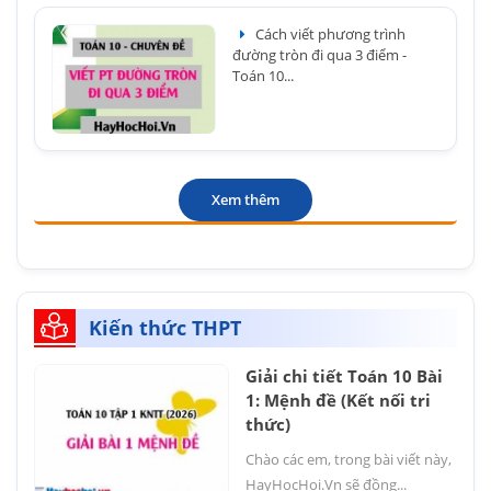
Cách viết phương trình
đường tròn đi qua 3 điểm -
Toán 10...
Xem thêm
Kiến thức THPT
Giải chi tiết Toán 10 Bài
1: Mệnh đề (Kết nối tri
thức)
Chào các em, trong bài viết này,
HayHocHoi.Vn sẽ đồng...