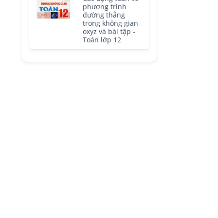
phương trình
đường thẳng
trong không gian
oxyz và bài tập -
Toán lớp 12