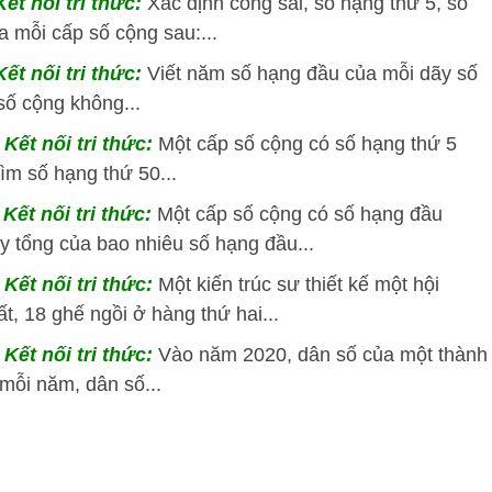
ết nối tri thức:
Xác định công sai, số hạng thứ 5, số
 mỗi cấp số cộng sau:...
ết nối tri thức:
Viết năm số hạng đầu của mỗi dãy số
số cộng không...
Kết nối tri thức:
Một cấp số cộng có số hạng thứ 5
ìm số hạng thứ 50...
Kết nối tri thức:
Một cấp số cộng có số hạng đầu
ấy tổng của bao nhiêu số hạng đầu...
Kết nối tri thức:
Một kiến trúc sư thiết kế một hội
t, 18 ghế ngồi ở hàng thứ hai...
Kết nối tri thức:
Vào năm 2020, dân số của một thành
 mỗi năm, dân số...