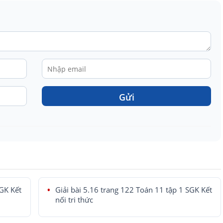
Gửi
SGK Kết
Giải bài 5.16 trang 122 Toán 11 tập 1 SGK Kết
nối tri thức