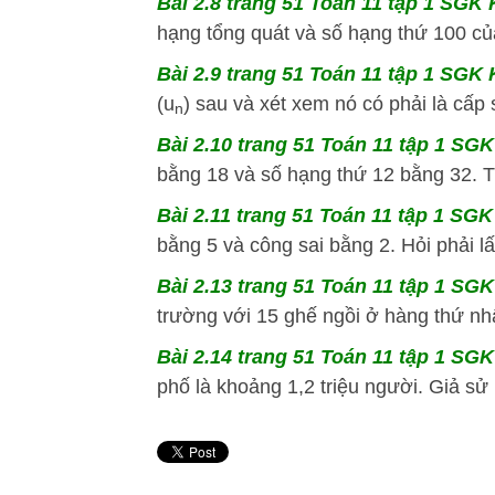
Bài 2.8 trang 51 Toán 11 tập 1 SGK K
hạng tổng quát và số hạng thứ 100 của
Bài 2.9 trang 51 Toán 11 tập 1 SGK K
(u
) sau và xét xem nó có phải là cấp 
n
Bài 2.10 trang 51 Toán 11 tập 1 SGK 
bằng 18 và số hạng thứ 12 bằng 32. T
Bài 2.11 trang 51 Toán 11 tập 1 SGK 
bằng 5 và công sai bằng 2. Hỏi phải l
Bài 2.13 trang 51 Toán 11 tập 1 SGK 
trường với 15 ghế ngồi ở hàng thứ nhấ
Bài 2.14 trang 51 Toán 11 tập 1 SGK 
phố là khoảng 1,2 triệu người. Giả sử