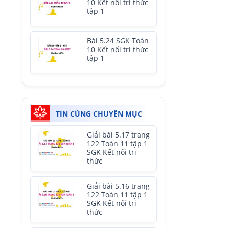
10 Kết nối tri thức
tập 1
Bài 5.24 SGK Toán
10 Kết nối tri thức
tập 1
TIN CÙNG CHUYÊN MỤC
Giải bài 5.17 trang
122 Toán 11 tập 1
SGK Kết nối tri
thức
Giải bài 5.16 trang
122 Toán 11 tập 1
SGK Kết nối tri
thức