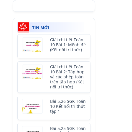
TIN MỚI
Giải chi tiết Toán
10 Bài 1: Mệnh đề
(Kết nối tri thức)
Giải chi tiết Toán
10 Bài 2: Tập hợp
và các phép toán
trên tập hợp (Kết
nối tri thức)
Bài 5.26 SGK Toán
10 Kết nối tri thức
tập 1
Bài 5.25 SGK Toán