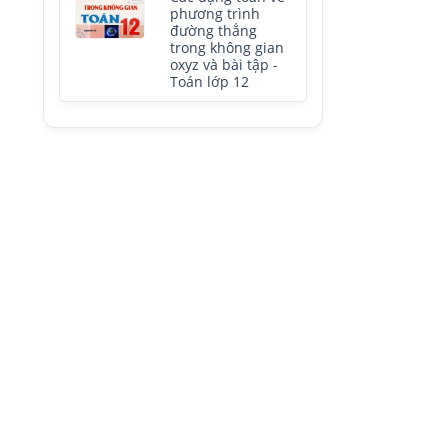
phương trình
đường thẳng
trong không gian
oxyz và bài tập -
Toán lớp 12