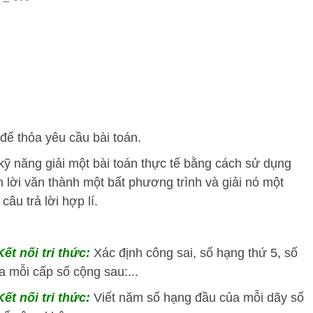
 để thỏa yêu cầu bài toán.
kỹ năng giải một bài toán thực tế bằng cách sử dụng
n lời văn thành một bất phương trình và giải nó một
âu trả lời hợp lí.
ết nối tri thức:
Xác định công sai, số hạng thứ 5, số
 mỗi cấp số cộng sau:...
ết nối tri thức:
Viết năm số hạng đầu của mỗi dãy số