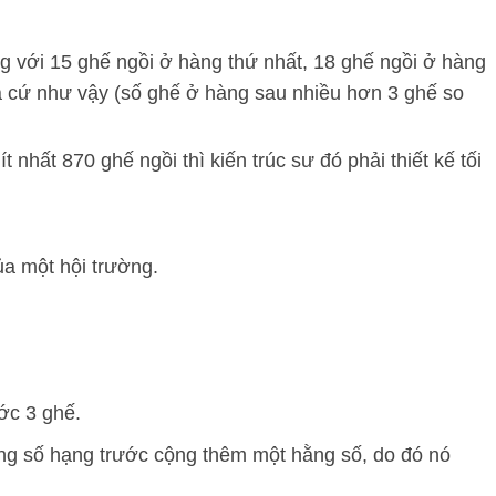
ờng với 15 ghế ngồi ở hàng thứ nhất, 18 ghế ngồi ở hàng
và cứ như vậy (số ghế ở hàng sau nhiều hơn 3 ghế so
nhất 870 ghế ngồi thì kiến trúc sư đó phải thiết kế tối
ủa một hội trường.
ớc 3 ghế.
ng số hạng trước cộng thêm một hằng số, do đó nó