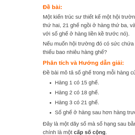
Đề bài:
Một kiến trúc sư thiết kế một hội trư
thứ hai, 21 ghế ngồi ở hàng thứ ba, 
với số ghế ở hàng liền kề trước nó).
Nếu muốn hội trường đó có sức chứa ít 
thiểu bao nhiêu hàng ghế?
Phân tích và Hướng dẫn giải:
Đề bài mô tả số ghế trong mỗi hàng c
Hàng 1 có 15 ghế.
Hàng 2 có 18 ghế.
Hàng 3 có 21 ghế.
Số ghế ở hàng sau hơn hàng trư
Đây là một dãy số mà số hạng sau bằ
chính là một
cấp số cộng
.