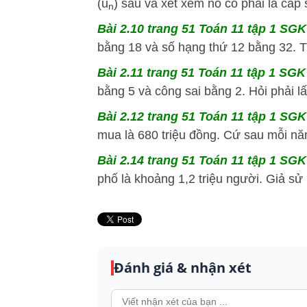
(u
) sau và xét xem nó có phải là cấp 
n
Bài 2.10 trang 51 Toán 11 tập 1 SGK 
bằng 18 và số hạng thứ 12 bằng 32. T
Bài 2.11 trang 51 Toán 11 tập 1 SGK 
bằng 5 và công sai bằng 2. Hỏi phải l
Bài 2.12 trang 51 Toán 11 tập 1 SGK 
mua là 680 triệu đồng. Cứ sau mỗi năm
Bài 2.14 trang 51 Toán 11 tập 1 SGK 
phố là khoảng 1,2 triệu người. Giả sử
Đánh giá & nhận xét