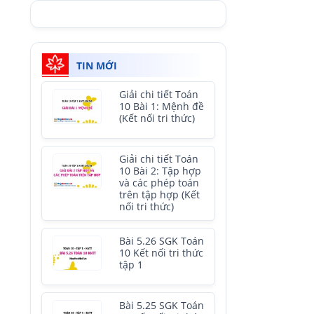
TIN MỚI
Giải chi tiết Toán
10 Bài 1: Mệnh đề
(Kết nối tri thức)
Giải chi tiết Toán
10 Bài 2: Tập hợp
và các phép toán
trên tập hợp (Kết
nối tri thức)
Bài 5.26 SGK Toán
10 Kết nối tri thức
tập 1
Bài 5.25 SGK Toán