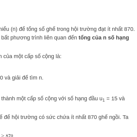
hiểu (
n
) để tổng số ghế trong hội trường đạt ít nhất 870.
i bất phương trình liên quan đến
tổng của
n
số hạng
n của một cấp số cộng là:
0
và giải để tìm
n
.
 thành một cấp số cộng với số hạng đầu u
= 15 và
1
hế để hội trường có sức chứa ít nhất 870 ghế ngồi. Ta