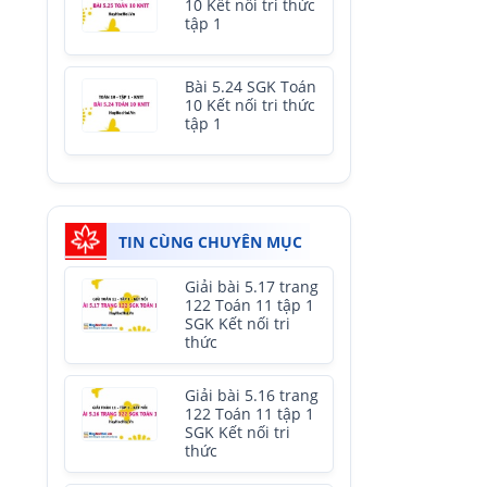
10 Kết nối tri thức
tập 1
Bài 5.24 SGK Toán
10 Kết nối tri thức
tập 1
TIN CÙNG CHUYÊN MỤC
Giải bài 5.17 trang
122 Toán 11 tập 1
SGK Kết nối tri
thức
Giải bài 5.16 trang
122 Toán 11 tập 1
SGK Kết nối tri
thức