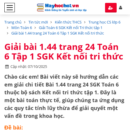
Trang chủ
Tin tức mới
Kiến thức THCS
Trung học CS lớp 6
Môn Toán 6
Giải Toán 6 SGK Kết nối Tri thức tập 1
Giải bài 1.44 trang 24 Toán 6 Tập 1 SGK Kết nối tri thức
Giải bài 1.44 trang 24 Toán
6 Tập 1 SGK Kết nối tri thức
Cập nhật: 07/10/2025
Chào các em! Bài viết này sẽ hướng dẫn các
em giải chi tiết
Bài 1.44 trang 24 SGK Toán 6
thuộc bộ sách
Kết nối tri thức tập 1
. Đây là
một bài toán thực tế, giúp chúng ta ứng dụng
các
quy tắc tính lũy thừa
để giải quyết một
vấn đề trong khoa học.
Đề bài: