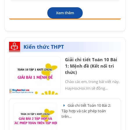
Xem thêm
Kiến thức THPT
Giải chi tiết Toán 10 Bài
1: Mệnh đề (Kết nối tri
thức)
Chào các em, trong bài viết này,
HayHocHoi.Vn sẽ đồng...
Giải chi tiết Toán 10 Bài 2:
Tập hợp và các phép toán
trên...