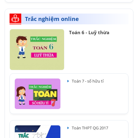
Trắc nghiệm online
Toán 6 - Luỹ thừa
Toán 7 - số hữu tỉ
Toán THPT QG 2017