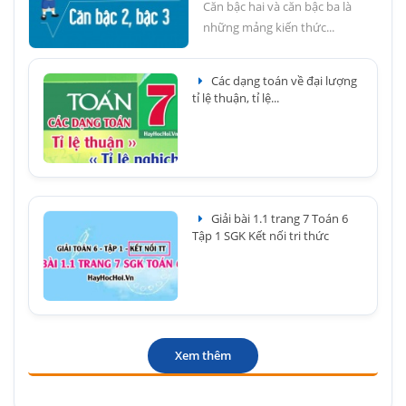
Căn bậc hai và căn bậc ba là
những mảng kiến thức...
Các dạng toán về đại lượng
tỉ lệ thuận, tỉ lệ...
Giải bài 1.1 trang 7 Toán 6
Tập 1 SGK Kết nối tri thức
Xem thêm