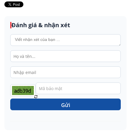
Đánh giá & nhận xét
Gửi