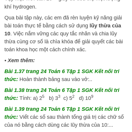
khí hydrogen.
Qua bài tập này, các em đã rèn luyện kỹ năng giải
bài toán thực tế bằng cách sử dụng
lũy thừa của
10
. Việc nắm vững các quy tắc nhân và chia lũy
thừa cùng cơ số là chìa khóa để giải quyết các bài
toán khoa học một cách chính xác.
•
Xem thêm:
Bài 1.37 trang 24 Toán 6 Tập 1 SGK Kết nối tri
thức:
Hoàn thành bảng sau vào vở:..
Bài 1.38 trang 24 Toán 6 Tập 1 SGK Kết nối tri
5
3
2
9
thức:
Tính: a) 2
b) 3
c) 5
d) 10
Bài 1.39 trang 24 Toán 6 Tập 1 SGK Kết nối tri
thức:
Viết các số sau thành tổng giá trị các chữ số
của nó bằng cách dùng các lũy thừa của 10:...