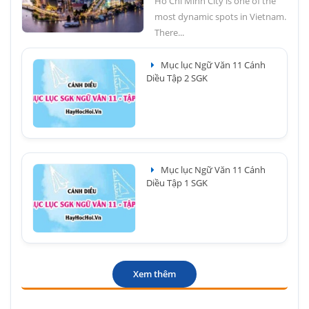
Ho Chi Minh City is one of the
most dynamic spots in Vietnam.
There...
Mục lục Ngữ Văn 11 Cánh
Diều Tập 2 SGK
Mục lục Ngữ Văn 11 Cánh
Diều Tập 1 SGK
Xem thêm