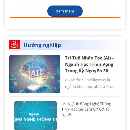
Xem thêm
Hướng nghiệp
Trí Tuệ Nhân Tạo (AI) –
Ngành Học Triển Vọng
Trong Kỷ Nguyên Số
AI (Artificial Intelligence) là
ngành khoa học phát triển...
Ngành Công Nghệ Thông
Tin – Học Gì? Làm Gì? Cơ Hội
Nghề...