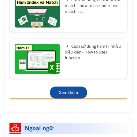
match - how to use index and
match in...
Cách sử dụng hàm IF nhiều
điều kiện - How to use IF
function...
Xem thêm
Ngoại ngữ