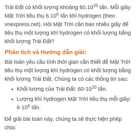
20
Trái Đất có khối lượng khoảng 60.10
tấn. Mỗi giây
6
Mặt Trời tiêu thụ 6.10
tấn khí hydrogen (theo
vnexpress.net). Hỏi Mặt Trời cần bao nhiêu giây để
tiêu thụ một lượng khí hydrogen có khối lượng bằng
khối lượng Trái Đất?
Phân tích và Hướng dẫn giải:
Bài toán yêu cầu tính thời gian cần thiết để Mặt Trời
tiêu thụ một lượng khí hydrogen có khối lượng bằng
khối lượng Trái Đất. Chúng ta có các thông tin sau:
20
Khối lượng của Trái Đất:
60
⋅
1
0
tấn.
Lượng khí hydrogen Mặt Trời tiêu thụ mỗi giây:
6
6
⋅
1
0
tấn.
Để giải bài toán này, chúng ta sẽ thực hiện phép
chia: