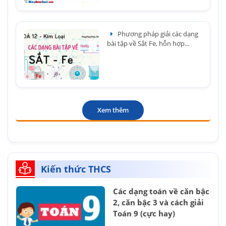
Phương pháp giải các dạng
bài tập về Sắt Fe, hỗn hợp...
Xem thêm
Kiến thức THCS
Các dạng toán về căn bậc
2, căn bậc 3 và cách giải
Toán 9 (cực hay)