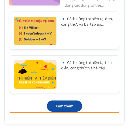
đúng các động từ thể...
Cách dùng thì hiện tại đơn,
công thức và bài tập áp...
Cách dùng thì hiện tại tiếp
diễn, công thức và bài tập...
Xem thêm