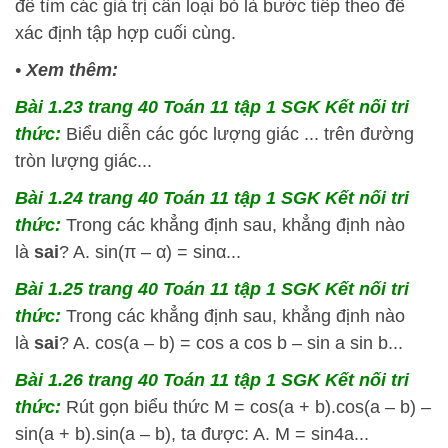
để tìm các giá trị cần loại bỏ là bước tiếp theo để
xác định tập hợp cuối cùng.
•
Xem thêm:
Bài 1.23 trang 40 Toán 11 tập 1 SGK Kết nối tri
thức:
Biểu diễn các góc lượng giác ... trên đường
tròn lượng giác...
Bài 1.24 trang 40 Toán 11 tập 1 SGK Kết nối tri
thức:
Trong các khẳng định sau, khẳng định nào
là
sai
? A. sin(π – α) = sinα...
Bài 1.25 trang 40 Toán 11 tập 1 SGK Kết nối tri
thức:
Trong các khẳng định sau, khẳng định nào
là
sai
? A. cos(a – b) = cos a cos b – sin a sin b...
Bài 1.26 trang 40 Toán 11 tập 1 SGK Kết nối tri
thức:
Rút gọn biểu thức M = cos(a + b).cos(a – b) –
sin(a + b).sin(a – b), ta được: A. M = sin4a...