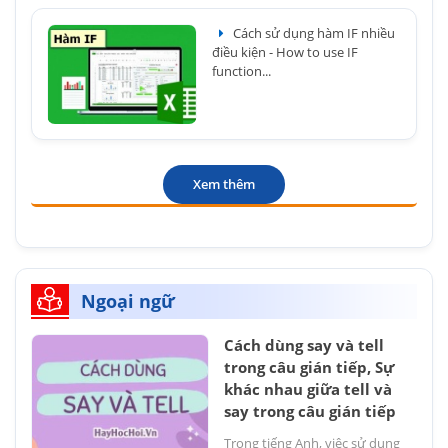
Cách sử dụng hàm IF nhiều
điều kiện - How to use IF
function...
Xem thêm
Ngoại ngữ
Cách dùng say và tell
trong câu gián tiếp, Sự
khác nhau giữa tell và
say trong câu gián tiếp
Trong tiếng Anh, việc sử dụng