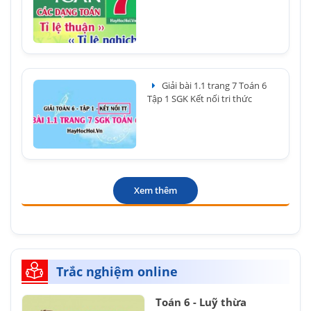
Giải bài 1.1 trang 7 Toán 6
Tập 1 SGK Kết nối tri thức
Xem thêm
Trắc nghiệm online
Toán 6 - Luỹ thừa