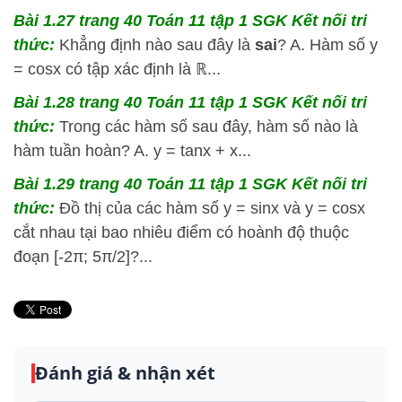
Bài 1.27 trang 40 Toán 11 tập 1 SGK Kết nối tri
thức:
Khẳng định nào sau đây là
sai
? A. Hàm số y
= cosx có tập xác định là ℝ...
Bài 1.28 trang 40 Toán 11 tập 1 SGK Kết nối tri
thức:
Trong các hàm số sau đây, hàm số nào là
hàm tuần hoàn? A. y = tanx + x...
Bài 1.29 trang 40 Toán 11 tập 1 SGK Kết nối tri
thức:
Đồ thị của các hàm số y = sinx và y = cosx
cắt nhau tại bao nhiêu điểm có hoành độ thuộc
đoạn [-2π; 5π/2]?...
Đánh giá & nhận xét