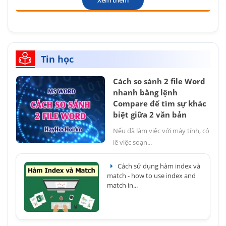
Tin học
Cách so sánh 2 file Word
nhanh bằng lệnh
Compare để tìm sự khác
biệt giữa 2 văn bản
Nếu đã làm việc với máy tính, có
lẽ việc soạn...
Cách sử dụng hàm index và
match - how to use index and
match in...