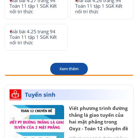
Giải bài 4.27 trang 94
Giải bài 4.26 trang 94
Toán 11 tập 1 SGK Kết
Toán 11 tập 1 SGK Kết
nối tri thức
nối tri thức
Giải bài 4.25 trang 94
Toán 11 tập 1 SGK Kết
nối tri thức
Xem thêm
Tuyển sinh
Viết phương trình đường
thẳng là giao tuyến của
hai mặt phẳng trong
Oxyz - Toán 12 chuyên đề