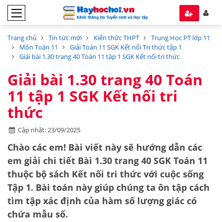
Trang chủ
Tin tức mới
Kiến thức THPT
Trung Học PT lớp 11
Môn Toán 11
Giải Toán 11 SGK Kết nối Tri thức tập 1
Giải bài 1.30 trang 40 Toán 11 tập 1 SGK Kết nối tri thức
Giải bài 1.30 trang 40 Toán
11 tập 1 SGK Kết nối tri
thức
Cập nhật: 23/09/2025
Chào các em! Bài viết này sẽ hướng dẫn các
em giải chi tiết
Bài 1.30 trang 40 SGK Toán 11
thuộc bộ sách
Kết nối tri thức với cuộc sống
Tập 1
. Bài toán này giúp chúng ta ôn tập cách
tìm
tập xác định của hàm số lượng giác
có
chứa mẫu số.