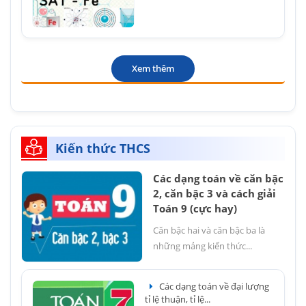
Xem thêm
Kiến thức THCS
Các dạng toán về căn bậc
2, căn bậc 3 và cách giải
Toán 9 (cực hay)
Căn bậc hai và căn bậc ba là
những mảng kiến thức...
Các dạng toán về đại lượng
tỉ lệ thuận, tỉ lệ...