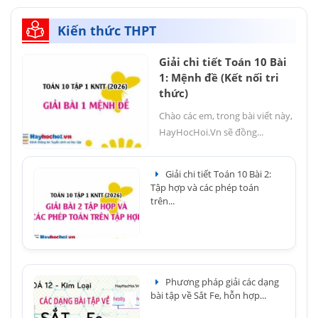
Kiến thức THPT
Giải chi tiết Toán 10 Bài
1: Mệnh đề (Kết nối tri
thức)
Chào các em, trong bài viết này,
HayHocHoi.Vn sẽ đồng...
Giải chi tiết Toán 10 Bài 2:
Tập hợp và các phép toán
trên...
Phương pháp giải các dạng
bài tập về Sắt Fe, hỗn hợp...