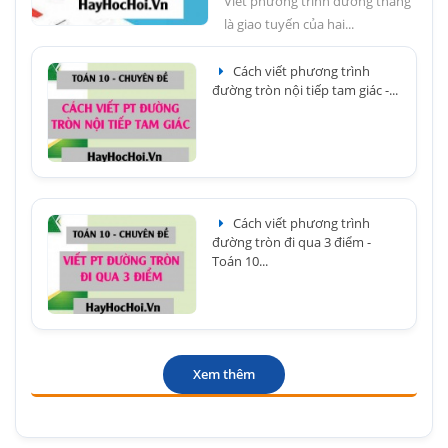
Viết phương trình đường thẳng
là giao tuyến của hai...
Cách viết phương trình
đường tròn nội tiếp tam giác -...
Cách viết phương trình
đường tròn đi qua 3 điểm -
Toán 10...
Xem thêm