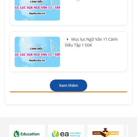
Mục lục Ngữ Văn 11 Cánh
Diều Tập 1 SGK
Xem thêm