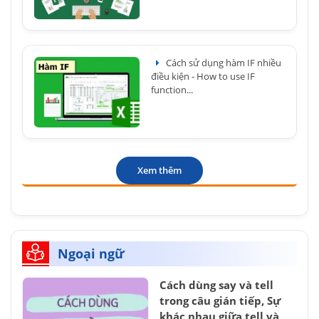
Cách sử dụng hàm IF nhiều
điều kiện - How to use IF
function...
Xem thêm
Ngoại ngữ
Cách dùng say và tell
trong câu gián tiếp, Sự
khác nhau giữa tell và