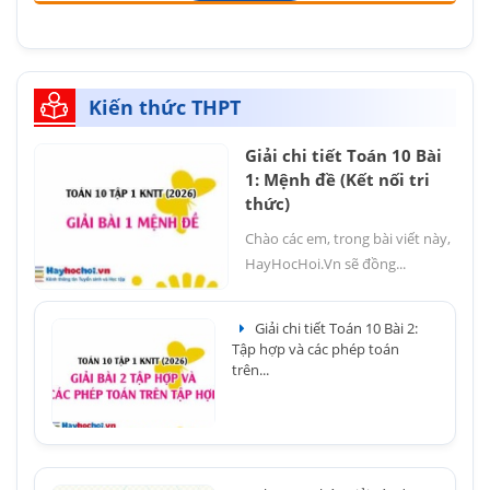
Kiến thức THPT
Giải chi tiết Toán 10 Bài
1: Mệnh đề (Kết nối tri
thức)
Chào các em, trong bài viết này,
HayHocHoi.Vn sẽ đồng...
Giải chi tiết Toán 10 Bài 2:
Tập hợp và các phép toán
trên...