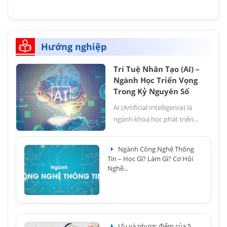
Hướng nghiệp
Trí Tuệ Nhân Tạo (AI) –
Ngành Học Triển Vọng
Trong Kỷ Nguyên Số
AI (Artificial Intelligence) là
ngành khoa học phát triển...
Ngành Công Nghệ Thông
Tin – Học Gì? Làm Gì? Cơ Hội
Nghề...
Ưu và nhược điểm của 5