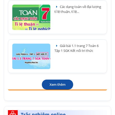
Các dạng toán về đại lượng
tỉ lệ thuận, tỉ lệ...
Giải bài 1.1 trang 7 Toán 6
Tập 1 SGK Kết nối tri thức
Xem thêm
Trắc nghiệm online