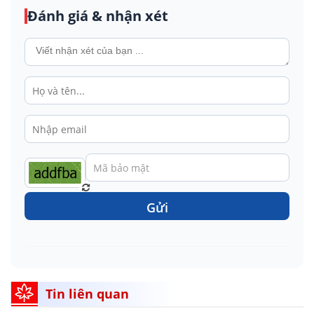
Đánh giá & nhận xét
Gửi
Tin liên quan