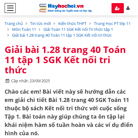
Trang chủ
Tin tức mới
Kiến thức THPT
Trung Học PT lớp 11
Môn Toán 11
Giải Toán 11 SGK Kết nối Tri thức tập 1
Giải bài 1.28 trang 40 Toán 11 tập 1 SGK Kết nối tri thức
Giải bài 1.28 trang 40 Toán
11 tập 1 SGK Kết nối tri
thức
Cập nhật: 23/09/2025
Chào các em! Bài viết này sẽ hướng dẫn các
em giải chi tiết
Bài 1.28 trang 40 SGK Toán 11
thuộc bộ sách
Kết nối tri thức với cuộc sống
Tập 1
. Bài toán này giúp chúng ta ôn tập lại
khái niệm
hàm số tuần hoàn
và các ví dụ điển
hình của nó.