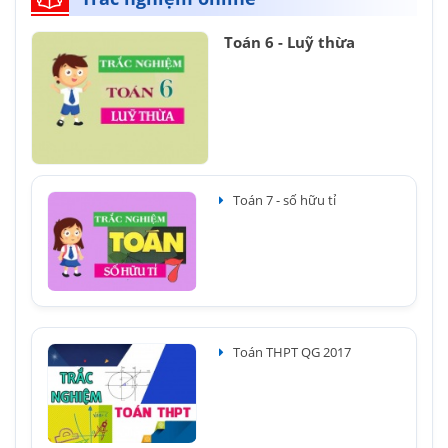
Toán 6 - Luỹ thừa
Toán 7 - số hữu tỉ
Toán THPT QG 2017