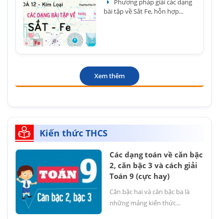
Phương pháp giải các dạng
bài tập về Sắt Fe, hỗn hợp...
Xem thêm
Kiến thức THCS
Các dạng toán về căn bậc
2, căn bậc 3 và cách giải
Toán 9 (cực hay)
Căn bậc hai và căn bậc ba là
những mảng kiến thức...