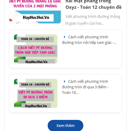
hai mặt phẳng trong
Oxyz - Toán 12 chuyên đề
Viết phương trình đường thẳng
là giao tuyến của hai...
Cách viết phương trình
đường tròn nội tiếp tam giác -...
Cách viết phương trình
đường tròn đi qua 3 điểm -
Toán 10...
Xem thêm