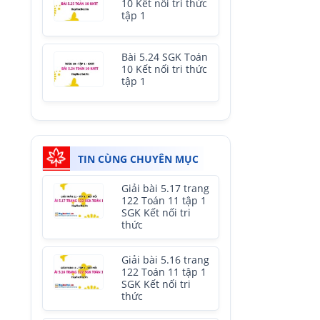
10 Kết nối tri thức
tập 1
Bài 5.24 SGK Toán
10 Kết nối tri thức
tập 1
TIN CÙNG CHUYÊN MỤC
Giải bài 5.17 trang
122 Toán 11 tập 1
SGK Kết nối tri
thức
Giải bài 5.16 trang
122 Toán 11 tập 1
SGK Kết nối tri
thức