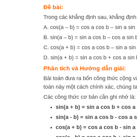
Đề bài:
Trong các khẳng định sau, khẳng định
A. cos(a – b) = cos a cos b – sin a sin 
B. sin(a – b) = sin a cos b – cos a sin 
C. cos(a + b) = cos a cos b – sin a sin
D. sin(a + b) = sin a cos b + cos a sin 
Phân tích và Hướng dẫn giải:
Bài toán đưa ra bốn công thức cộng và
toán này một cách chính xác, chúng ta
Các công thức cơ bản cần ghi nhớ là:
sin(a + b) = sin a cos b + cos a
sin(a - b) = sin a cos b - cos a 
cos(a + b) = cos a cos b - sin a