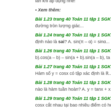
lẫn khi áp dụng nhé!
•
Xem thêm:
Bài 1.23 trang 40 Toán 11 tập 1 SGK 
đường tròn lượng giác...
Bài 1.24 trang 40 Toán 11 tập 1 SGK 
định nào là
sai
? A. sin(π – α) = sinα...
Bài 1.26 trang 40 Toán 11 tập 1 SGK 
b).cos(a – b) – sin(a + b).sin(a – b), t
Bài 1.27 trang 40 Toán 11 tập 1 SGK 
Hàm số y = cosx có tập xác định là ℝ..
Bài 1.28 trang 40 Toán 11 tập 1 SGK 
nào là hàm tuần hoàn? A. y = tanx + x.
Bài 1.29 trang 40 Toán 11 tập 1 SGK 
cosx cắt nhau tại bao nhiêu điểm có h