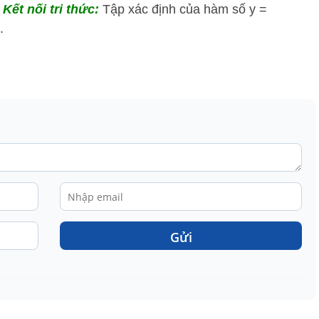
Kết nối tri thức:
Tập xác định của hàm số y =
.
Gửi