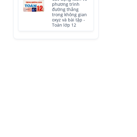
phương trình
đường thẳng
trong không gian
oxyz và bài tập -
Toán lớp 12