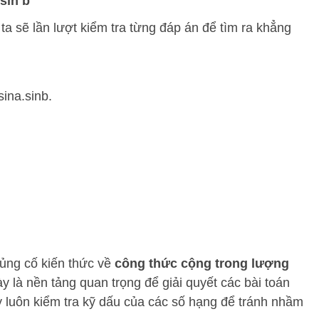
 sin b
a sẽ lần lượt kiểm tra từng đáp án để tìm ra khẳng
sina.sinb.
củng cố kiến thức về
công thức cộng trong lượng
 là nền tảng quan trọng để giải quyết các bài toán
y luôn kiểm tra kỹ dấu của các số hạng để tránh nhầm