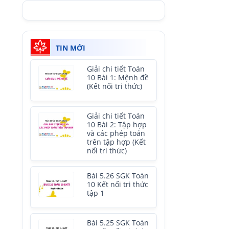
TIN MỚI
Giải chi tiết Toán
10 Bài 1: Mệnh đề
(Kết nối tri thức)
Giải chi tiết Toán
10 Bài 2: Tập hợp
và các phép toán
trên tập hợp (Kết
nối tri thức)
Bài 5.26 SGK Toán
10 Kết nối tri thức
tập 1
Bài 5.25 SGK Toán