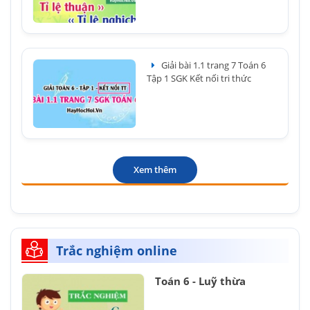
Giải bài 1.1 trang 7 Toán 6
Tập 1 SGK Kết nối tri thức
Xem thêm
Trắc nghiệm online
Toán 6 - Luỹ thừa