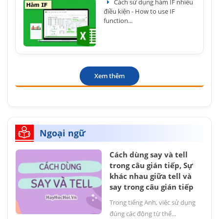
Cách sử dụng hàm IF nhiều
điều kiện - How to use IF
function...
Xem thêm
Ngoại ngữ
Cách dùng say và tell
trong câu gián tiếp, Sự
khác nhau giữa tell và
say trong câu gián tiếp
Trong tiếng Anh, việc sử dụng
đúng các động từ thể...