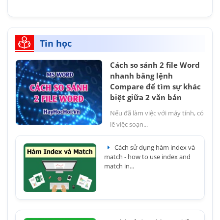
Tin học
Cách so sánh 2 file Word
nhanh bằng lệnh
Compare để tìm sự khác
biệt giữa 2 văn bản
Nếu đã làm việc với máy tính, có
lẽ việc soạn...
Cách sử dụng hàm index và
match - how to use index and
match in...