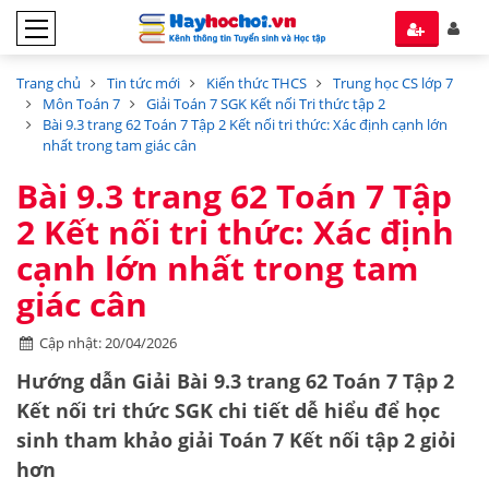
Trang chủ
Tin tức mới
Kiến thức THCS
Trung học CS lớp 7
Môn Toán 7
Giải Toán 7 SGK Kết nối Tri thức tập 2
Bài 9.3 trang 62 Toán 7 Tập 2 Kết nối tri thức: Xác định cạnh lớn
nhất trong tam giác cân
Bài 9.3 trang 62 Toán 7 Tập
2 Kết nối tri thức: Xác định
cạnh lớn nhất trong tam
giác cân
Cập nhật: 20/04/2026
Hướng dẫn Giải Bài 9.3 trang 62 Toán 7 Tập 2
Kết nối tri thức SGK chi tiết dễ hiểu để học
sinh tham khảo giải Toán 7 Kết nối tập 2 giỏi
hơn