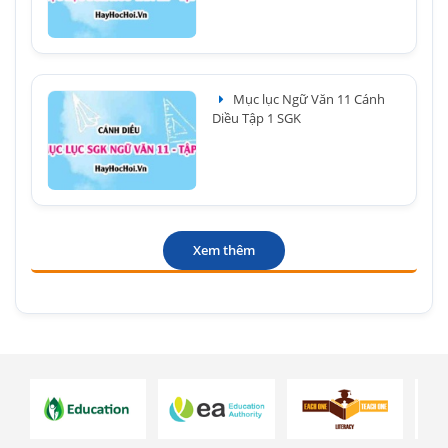
Mục lục Ngữ Văn 11 Cánh
Diều Tập 1 SGK
Xem thêm