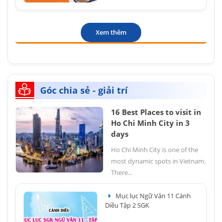
Xem thêm
Góc chia sẻ - giải trí
16 Best Places to visit in
Ho Chi Minh City in 3
days
Ho Chi Minh City is one of the
most dynamic spots in Vietnam.
There...
Mục lục Ngữ Văn 11 Cánh
Diều Tập 2 SGK