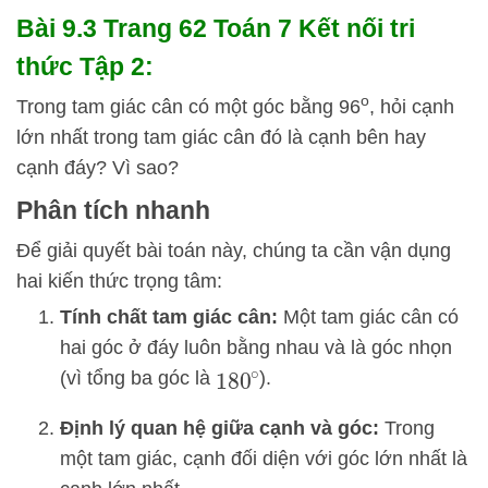
Bài 9.3 Trang 62 Toán 7 Kết nối tri
thức Tập 2:
o
Trong tam giác cân có một góc bằng 96
, hỏi cạnh
lớn nhất trong tam giác cân đó là cạnh bên hay
cạnh đáy? Vì sao?
Phân tích nhanh
Để giải quyết bài toán này, chúng ta cần vận dụng
hai kiến thức trọng tâm:
Tính chất tam giác cân:
Một tam giác cân có
hai góc ở đáy luôn bằng nhau và là góc nhọn
(vì tổng ba góc là
).
180
∘
Định lý quan hệ giữa cạnh và góc:
Trong
một tam giác, cạnh đối diện với góc lớn nhất là