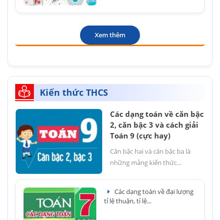
Xem thêm
Kiến thức THCS
Các dạng toán về căn bậc
2, căn bậc 3 và cách giải
Toán 9 (cực hay)
Căn bậc hai và căn bậc ba là
những mảng kiến thức...
Các dạng toán về đại lượng
tỉ lệ thuận, tỉ lệ...