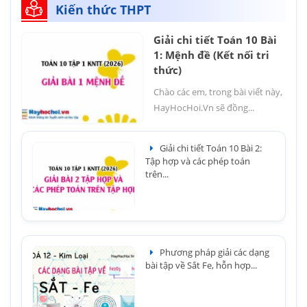
Kiến thức THPT
Giải chi tiết Toán 10 Bài
1: Mệnh đề (Kết nối tri
thức)
Chào các em, trong bài viết này,
HayHocHoi.Vn sẽ đồng...
Giải chi tiết Toán 10 Bài 2:
Tập hợp và các phép toán
trên...
Phương pháp giải các dạng
bài tập về Sắt Fe, hỗn hợp...