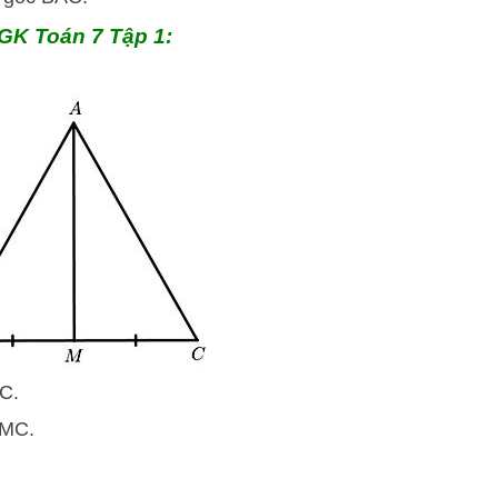
SGK Toán 7 Tập 1:
C.
 MC.