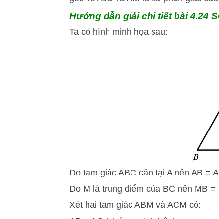
Hướng dẫn giải chi tiết bài 4.24 
Ta có hình minh họa sau:
Do tam giác ABC cân tại A nên AB = A
Do M là trung điểm của BC nên MB =
Xét hai tam giác ABM và ACM có: