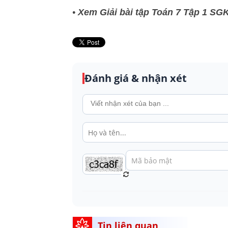
•
Xem Giải bài tập Toán 7 Tập 1 SGK 
Đánh giá & nhận xét
Tin liên quan