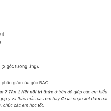
g).
)
(2 góc tương ứng).
a phân giác của góc BAC.
án 7 Tập 1 Kết nối tri thức
ở trên đã giúp các em hiểu
 góp ý và thắc mắc các em hãy để lại nhận xét dưới bài
, chúc các em học tốt.