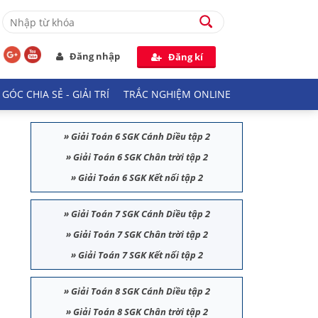
Đăng nhập
Đăng kí
GÓC CHIA SẺ - GIẢI TRÍ
TRẮC NGHIỆM ONLINE
»
Giải Toán 6 SGK Cánh Diều tập 2
»
Giải Toán 6 SGK Chân trời tập 2
»
Giải Toán 6 SGK Kết nối tập 2
»
Giải Toán 7 SGK Cánh Diều tập 2
»
Giải Toán 7 SGK Chân trời tập 2
»
Giải Toán 7 SGK Kết nối tập 2
»
Giải Toán 8 SGK Cánh Diều tập 2
»
Giải Toán 8 SGK Chân trời tập 2