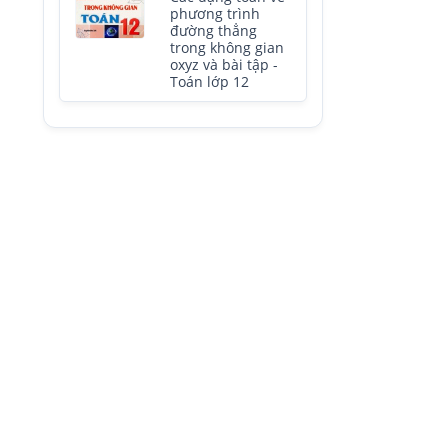
phương trình
đường thẳng
trong không gian
oxyz và bài tập -
Toán lớp 12