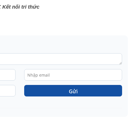
Kết nối tri thức
Gửi