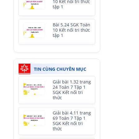
10 Kết nối tri thức
tập 1
Bài 5.24 SGK Toán
10 Kết nối tri thức
tập 1
TIN CÙNG CHUYÊN MỤC
Giải bài 1.32 trang
24 Toán 7 Tập 1
SGK Kết nối tri
thức
Giải bài 4.11 trang
69 Toán 7 Tập 1
SGK Kết nối tri
thức