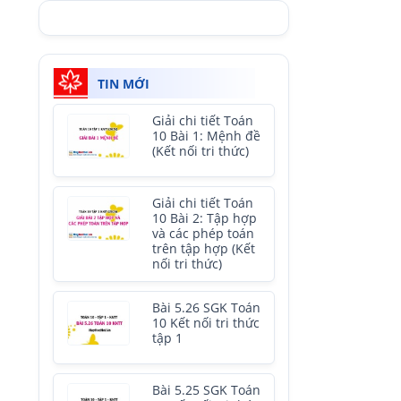
TIN MỚI
Giải chi tiết Toán
10 Bài 1: Mệnh đề
(Kết nối tri thức)
Giải chi tiết Toán
10 Bài 2: Tập hợp
và các phép toán
trên tập hợp (Kết
nối tri thức)
Bài 5.26 SGK Toán
10 Kết nối tri thức
tập 1
Bài 5.25 SGK Toán