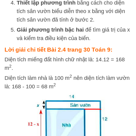
Thiết lập phương trình
bằng cách cho diện
tích sân vườn biểu diễn theo
x
bằng với diện
tích sân vườn đã tính ở bước 2.
Giải phương trình bậc hai
để tìm giá trị của
x
và kiểm tra điều kiện của biến.
Lời giải chi tiết Bài 2.4 trang 30 Toán 9:
Diện tích miếng đất hình chữ nhật là: 14.12 = 168
2
m
.
2
Diện tích làm nhà là 100 m
nên diện tích làm vườn
2
là: 168 - 100 = 68 m