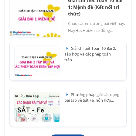
Giải chi tiết Toán 10 Bài
1: Mệnh đề (Kết nối tri
thức)
Chào các em, trong bài viết này,
HayHocHoi.Vn sẽ đồng...
Giải chi tiết Toán 10 Bài 2:
Tập hợp và các phép toán
trên...
Phương pháp giải các dạng
bài tập về Sắt Fe, hỗn hợp...