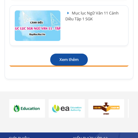
Mục lục Ngữ Văn 11 Cánh
Diều Tập 1 SGK
Xem thêm