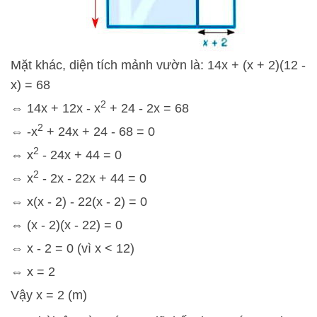
Mặt khác, diện tích mảnh vườn là: 14x + (x + 2)(12 -
x) = 68
2
⇔ 14x + 12x - x
+ 24 - 2x = 68
2
⇔ -x
+ 24x + 24 - 68 = 0
2
⇔ x
- 24x + 44 = 0
2
⇔ x
- 2x - 22x + 44 = 0
⇔ x(x - 2) - 22(x - 2) = 0
⇔ (x - 2)(x - 22) = 0
⇔ x - 2 = 0 (vì x < 12)
⇔ x = 2
Vậy x = 2 (m)