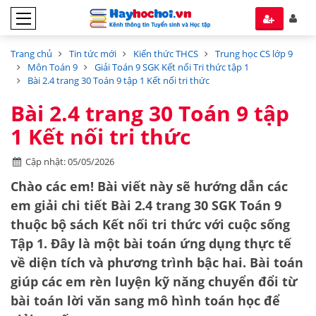
Trang chủ
Tin tức mới
Kiến thức THCS
Trung học CS lớp 9
Môn Toán 9
Giải Toán 9 SGK Kết nối Tri thức tập 1
Bài 2.4 trang 30 Toán 9 tập 1 Kết nối tri thức
Bài 2.4 trang 30 Toán 9 tập
1 Kết nối tri thức
Cập nhật: 05/05/2026
Chào các em! Bài viết này sẽ hướng dẫn các
em giải chi tiết
Bài 2.4 trang 30 SGK Toán 9
thuộc bộ sách
Kết nối tri thức với cuộc sống
Tập 1
. Đây là một bài toán ứng dụng thực tế
về diện tích và phương trình bậc hai. Bài toán
giúp các em rèn luyện kỹ năng chuyển đổi từ
bài toán lời văn sang mô hình toán học để