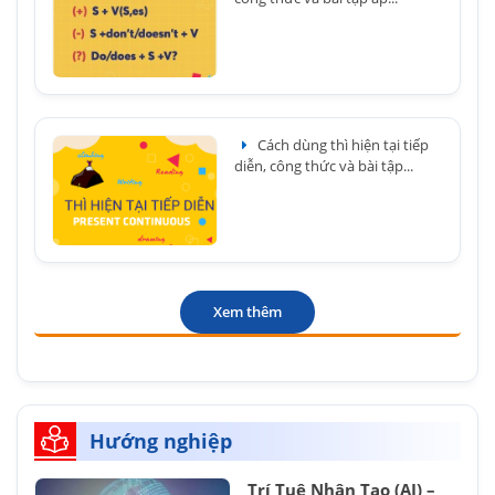
Cách dùng thì hiện tại tiếp
diễn, công thức và bài tập...
Xem thêm
Hướng nghiệp
Trí Tuệ Nhân Tạo (AI) –