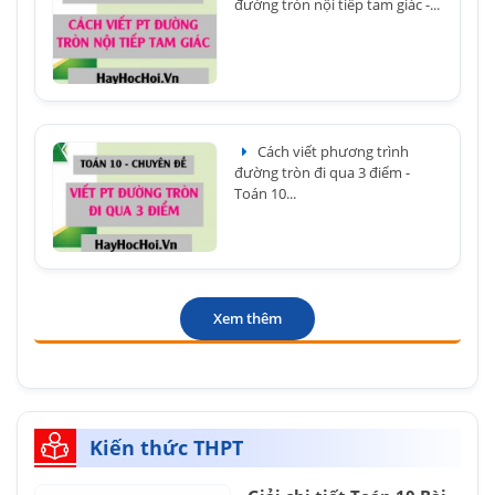
đường tròn nội tiếp tam giác -...
Cách viết phương trình
đường tròn đi qua 3 điểm -
Toán 10...
Xem thêm
Kiến thức THPT