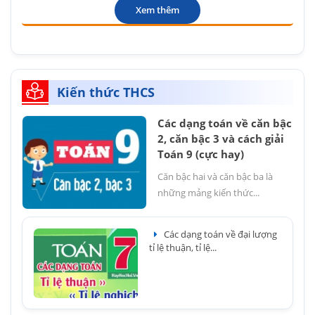
Xem thêm
Kiến thức THCS
Các dạng toán về căn bậc
2, căn bậc 3 và cách giải
Toán 9 (cực hay)
Căn bậc hai và căn bậc ba là
những mảng kiến thức...
Các dạng toán về đại lượng
tỉ lệ thuận, tỉ lệ...