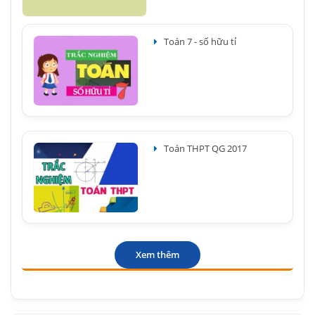
Toán 7 - số hữu tỉ
Toán THPT QG 2017
Xem thêm