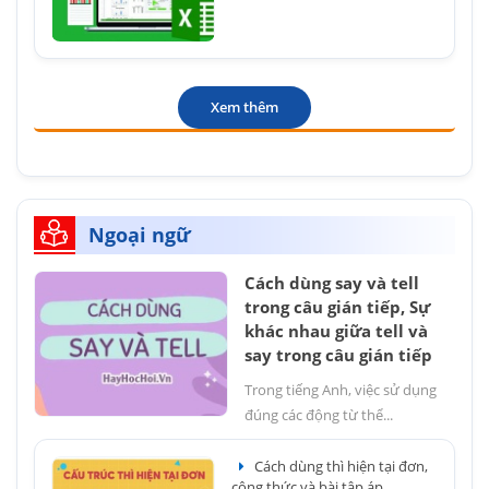
Xem thêm
Ngoại ngữ
Cách dùng say và tell
trong câu gián tiếp, Sự
khác nhau giữa tell và
say trong câu gián tiếp
Trong tiếng Anh, việc sử dụng
đúng các động từ thể...
Cách dùng thì hiện tại đơn,
công thức và bài tập áp...