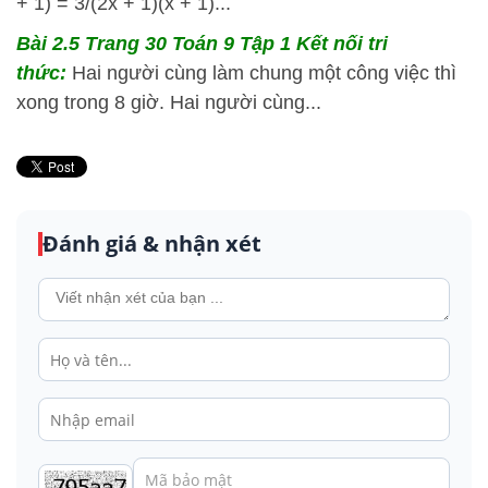
+ 1) = 3/(2x + 1)(x + 1)...
Bài 2.5 Trang 30 Toán 9 Tập 1 Kết nối tri
thức:
Hai người cùng làm chung một công việc thì
xong trong 8 giờ. Hai người cùng...
Đánh giá & nhận xét