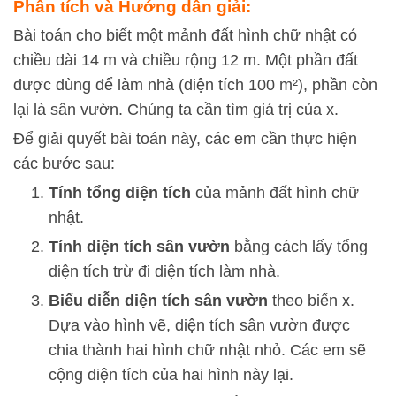
Phân tích và Hướng dẫn giải:
Bài toán cho biết một mảnh đất hình chữ nhật có
chiều dài 14 m và chiều rộng 12 m. Một phần đất
được dùng để làm nhà (diện tích 100 m²), phần còn
lại là sân vườn. Chúng ta cần tìm giá trị của
x
.
Để giải quyết bài toán này, các em cần thực hiện
các bước sau:
Tính tổng diện tích
của mảnh đất hình chữ
nhật.
Tính diện tích sân vườn
bằng cách lấy tổng
diện tích trừ đi diện tích làm nhà.
Biểu diễn diện tích sân vườn
theo biến
x
.
Dựa vào hình vẽ, diện tích sân vườn được
chia thành hai hình chữ nhật nhỏ. Các em sẽ
cộng diện tích của hai hình này lại.