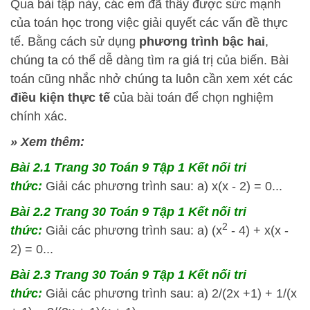
Qua bài tập này, các em đã thấy được sức mạnh
của toán học trong việc giải quyết các vấn đề thực
tế. Bằng cách sử dụng
phương trình bậc hai
,
chúng ta có thể dễ dàng tìm ra giá trị của biến. Bài
toán cũng nhắc nhở chúng ta luôn cần xem xét các
điều kiện thực tế
của bài toán để chọn nghiệm
chính xác.
» Xem thêm:
Bài 2.1 Trang 30 Toán 9 Tập 1 Kết nối tri
thức:
Giải các phương trình sau: a) x(x - 2) = 0...
Bài 2.2 Trang 30 Toán 9 Tập 1 Kết nối tri
2
thức:
Giải các phương trình sau: a) (x
- 4) + x(x -
2) = 0...
Bài 2.3 Trang 30 Toán 9 Tập 1 Kết nối tri
thức:
Giải các phương trình sau: a) 2/(2x +1) + 1/(x