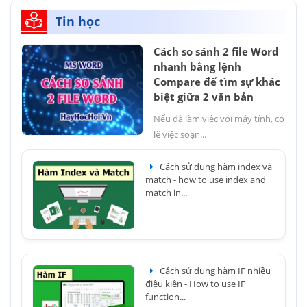
Tin học
Cách so sánh 2 file Word
nhanh bằng lệnh
Compare để tìm sự khác
biệt giữa 2 văn bản
Nếu đã làm việc với máy tính, có
lẽ việc soạn...
Cách sử dụng hàm index và
match - how to use index and
match in...
Cách sử dụng hàm IF nhiều
điều kiện - How to use IF
function...