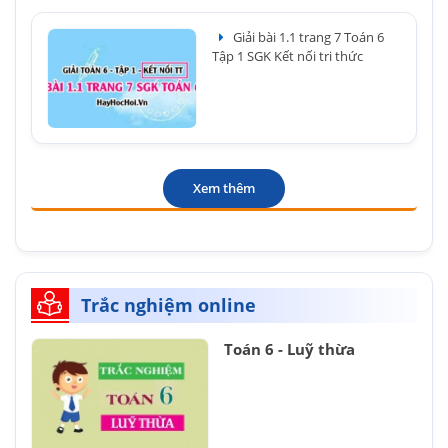
Giải bài 1.1 trang 7 Toán 6
Tập 1 SGK Kết nối tri thức
Xem thêm
Trắc nghiệm online
Toán 6 - Luỹ thừa