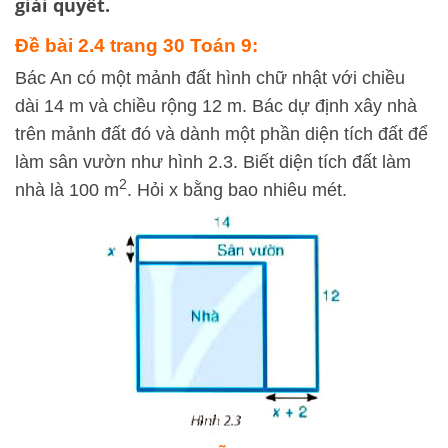
giải quyết.
Đề bài 2.4 trang 30 Toán 9:
Bác An có một mảnh đất hình chữ nhật với chiều
dài 14 m và chiều rộng 12 m. Bác dự định xây nhà
trên mảnh đất đó và dành một phần diện tích đất để
làm sân vườn như hình 2.3. Biết diện tích đất làm
2
nhà là 100 m
. Hỏi x bằng bao nhiêu mét.