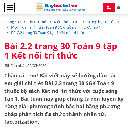
Trang chủ
Tin tức mới
Kiến thức THCS
Trung học CS lớp 9
Môn Toán 9
Giải Toán 9 SGK Kết nối Tri thức tập 1
Bài 2.2 trang 30 Toán 9 tập 1 Kết nối tri thức
Bài 2.2 trang 30 Toán 9 tập
1 Kết nối tri thức
Cập nhật: 05/05/2026
Chào các em! Bài viết này sẽ hướng dẫn các
em giải chi tiết
Bài 2.2 trang 30 SGK Toán 9
thuộc bộ sách
Kết nối tri thức với cuộc sống
Tập 1
. Bài toán này giúp chúng ta rèn luyện kỹ
năng
giải phương trình bậc hai
bằng phương
pháp
phân tích đa thức thành nhân tử
.
factorization.