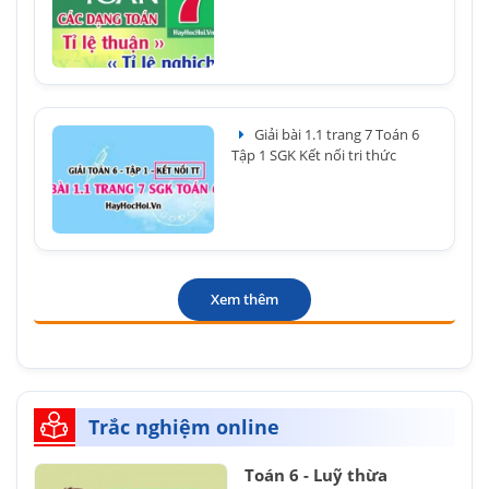
Giải bài 1.1 trang 7 Toán 6
Tập 1 SGK Kết nối tri thức
Xem thêm
Trắc nghiệm online
Toán 6 - Luỹ thừa