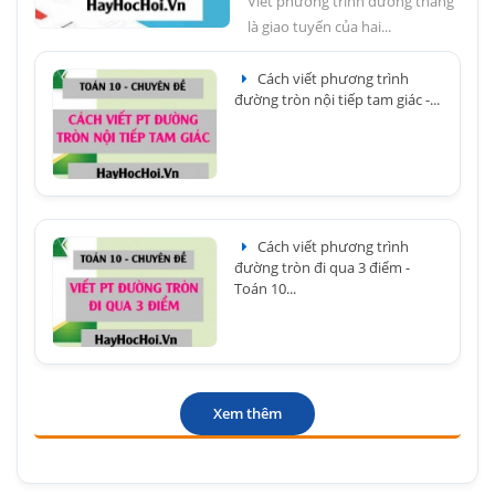
Viết phương trình đường thẳng
là giao tuyến của hai...
Cách viết phương trình
đường tròn nội tiếp tam giác -...
Cách viết phương trình
đường tròn đi qua 3 điểm -
Toán 10...
Xem thêm