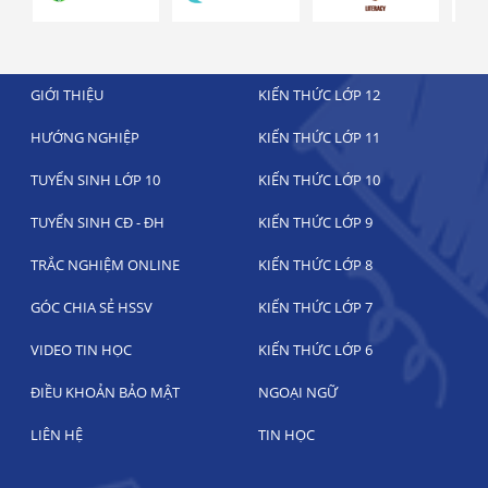
GIỚI THIỆU
KIẾN THỨC LỚP 12
HƯỚNG NGHIỆP
KIẾN THỨC LỚP 11
TUYỂN SINH LỚP 10
KIẾN THỨC LỚP 10
TUYỂN SINH CĐ - ĐH
KIẾN THỨC LỚP 9
TRẮC NGHIỆM ONLINE
KIẾN THỨC LỚP 8
GÓC CHIA SẺ HSSV
KIẾN THỨC LỚP 7
VIDEO TIN HỌC
KIẾN THỨC LỚP 6
ĐIỀU KHOẢN BẢO MẬT
NGOẠI NGỮ
LIÊN HỆ
TIN HỌC