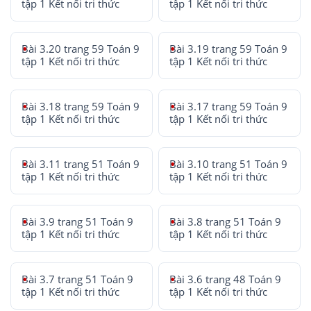
tập 1 Kết nối tri thức
tập 1 Kết nối tri thức
Bài 3.20 trang 59 Toán 9
Bài 3.19 trang 59 Toán 9
tập 1 Kết nối tri thức
tập 1 Kết nối tri thức
Bài 3.18 trang 59 Toán 9
Bài 3.17 trang 59 Toán 9
tập 1 Kết nối tri thức
tập 1 Kết nối tri thức
Bài 3.11 trang 51 Toán 9
Bài 3.10 trang 51 Toán 9
tập 1 Kết nối tri thức
tập 1 Kết nối tri thức
Bài 3.9 trang 51 Toán 9
Bài 3.8 trang 51 Toán 9
tập 1 Kết nối tri thức
tập 1 Kết nối tri thức
Bài 3.7 trang 51 Toán 9
Bài 3.6 trang 48 Toán 9
tập 1 Kết nối tri thức
tập 1 Kết nối tri thức