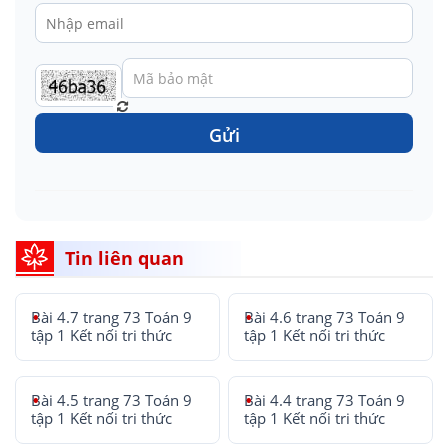
Gửi
Tin liên quan
Bài 4.7 trang 73 Toán 9
Bài 4.6 trang 73 Toán 9
tập 1 Kết nối tri thức
tập 1 Kết nối tri thức
Bài 4.5 trang 73 Toán 9
Bài 4.4 trang 73 Toán 9
tập 1 Kết nối tri thức
tập 1 Kết nối tri thức