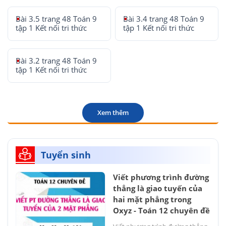
Bài 3.5 trang 48 Toán 9
Bài 3.4 trang 48 Toán 9
tập 1 Kết nối tri thức
tập 1 Kết nối tri thức
Bài 3.2 trang 48 Toán 9
tập 1 Kết nối tri thức
Xem thêm
Tuyển sinh
Viết phương trình đường
thẳng là giao tuyến của
hai mặt phẳng trong
Oxyz - Toán 12 chuyên đề