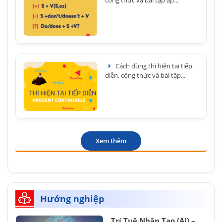
công thức và bài tập áp...
Cách dùng thì hiện tại tiếp
diễn, công thức và bài tập...
Xem thêm
Hướng nghiệp
Trí Tuệ Nhân Tạo (AI) –