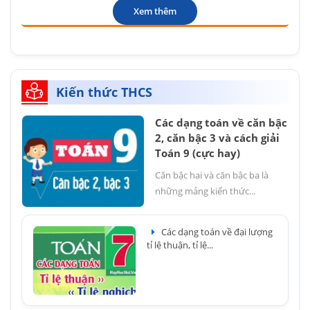
Xem thêm
Kiến thức THCS
Các dạng toán về căn bậc
2, căn bậc 3 và cách giải
Toán 9 (cực hay)
Căn bậc hai và căn bậc ba là
những mảng kiến thức...
Các dạng toán về đại lượng
tỉ lệ thuận, tỉ lệ...