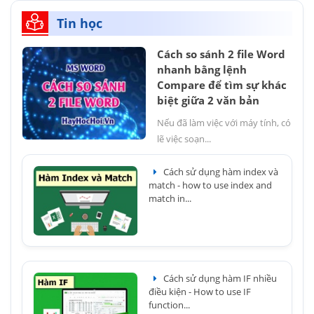
Tin học
Cách so sánh 2 file Word
nhanh bằng lệnh
Compare để tìm sự khác
biệt giữa 2 văn bản
Nếu đã làm việc với máy tính, có
lẽ việc soạn...
Cách sử dụng hàm index và
match - how to use index and
match in...
Cách sử dụng hàm IF nhiều
điều kiện - How to use IF
function...