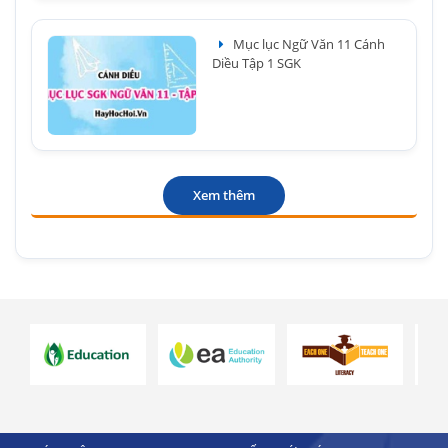
Mục lục Ngữ Văn 11 Cánh
Diều Tập 1 SGK
Xem thêm