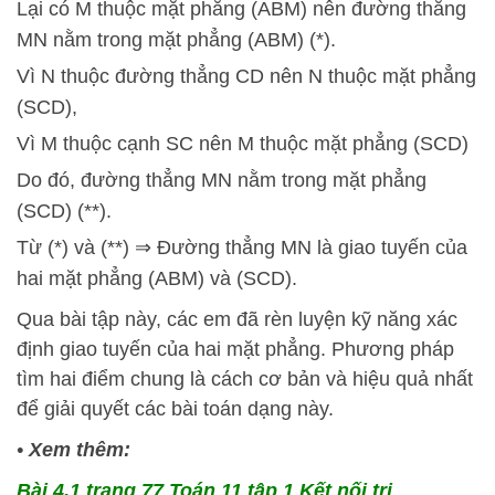
Lại có M thuộc mặt phẳng (ABM) nên đường thẳng
MN nằm trong mặt phẳng (ABM) (*).
Vì N thuộc đường thẳng CD nên N thuộc mặt phẳng
(SCD),
Vì M thuộc cạnh SC nên M thuộc mặt phẳng (SCD)
Do đó, đường thẳng MN nằm trong mặt phẳng
(SCD) (**).
Từ (*) và (**) ⇒ Đường thẳng MN là giao tuyến của
hai mặt phẳng (ABM) và (SCD).
Qua bài tập này, các em đã rèn luyện kỹ năng xác
định giao tuyến của hai mặt phẳng. Phương pháp
tìm hai điểm chung là cách cơ bản và hiệu quả nhất
để giải quyết các bài toán dạng này.
•
Xem thêm:
Bài 4.1 trang 77 Toán 11 tập 1 Kết nối tri