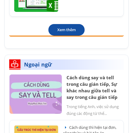
Xem thêm
Ngoại ngữ
Cách dùng say và tell
trong câu gián tiếp, Sự
khác nhau giữa tell và
say trong câu gián tiếp
Trong tiếng Anh, việc sử dụng
đúng các động từ thể...
Cách dùng thì hiện tại đơn,