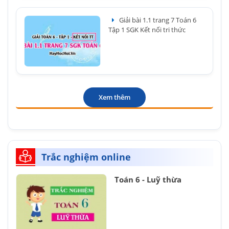
Giải bài 1.1 trang 7 Toán 6
Tập 1 SGK Kết nối tri thức
Xem thêm
Trắc nghiệm online
Toán 6 - Luỹ thừa