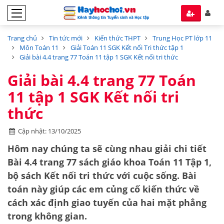
Trang chủ
Tin tức mới
Kiến thức THPT
Trung Học PT lớp 11
Môn Toán 11
Giải Toán 11 SGK Kết nối Tri thức tập 1
Giải bài 4.4 trang 77 Toán 11 tập 1 SGK Kết nối tri thức
Giải bài 4.4 trang 77 Toán
11 tập 1 SGK Kết nối tri
thức
Cập nhật: 13/10/2025
Hôm nay chúng ta sẽ cùng nhau giải chi tiết
Bài 4.4 trang 77
sách giáo khoa
Toán 11 Tập 1
,
bộ sách
Kết nối tri thức với cuộc sống
. Bài
toán này giúp các em củng cố kiến thức về
cách xác định
giao tuyến của hai mặt phẳng
trong không gian.