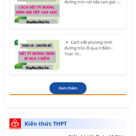
đường tròn nội tiếp tam giác -...
Cách viết phương trình
đường tròn đi qua 3 điểm -
Toán 10...
Xem thêm
Kiến thức THPT