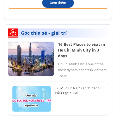
Xem thêm
Góc chia sẻ - giải trí
16 Best Places to visit in
Ho Chi Minh City in 3
days
Ho Chi Minh City is one of the
most dynamic spots in Vietnam.
There...
Mục lục Ngữ Văn 11 Cánh
Diều Tập 2 SGK