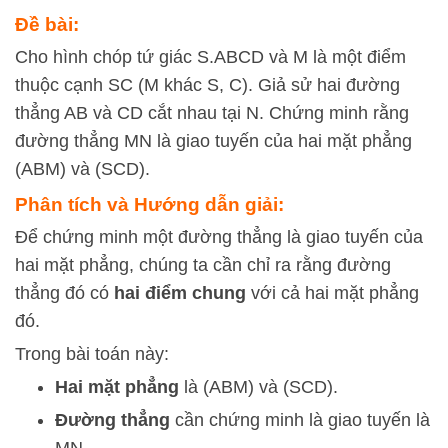
Đề bài:
Cho hình chóp tứ giác S.ABCD và M là một điểm
thuộc cạnh SC (M khác S, C). Giả sử hai đường
thẳng AB và CD cắt nhau tại N. Chứng minh rằng
đường thẳng MN là giao tuyến của hai mặt phẳng
(ABM) và (SCD).
Phân tích và Hướng dẫn giải:
Để chứng minh một đường thẳng là giao tuyến của
hai mặt phẳng, chúng ta cần chỉ ra rằng đường
thẳng đó có
hai điểm chung
với cả hai mặt phẳng
đó.
Trong bài toán này:
Hai mặt phẳng
là
(
A
BM
)
và
(
SC
D
)
.
Đường thẳng
cần chứng minh là giao tuyến là