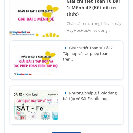
Giải chi tiết Toán 10 Bài
1: Mệnh đề (Kết nối tri
thức)
Chào các em, trong bài viết này,
HayHocHoi.Vn sẽ đồng...
Giải chi tiết Toán 10 Bài 2:
Tập hợp và các phép toán
trên...
Phương pháp giải các dạng
bài tập về Sắt Fe, hỗn hợp...