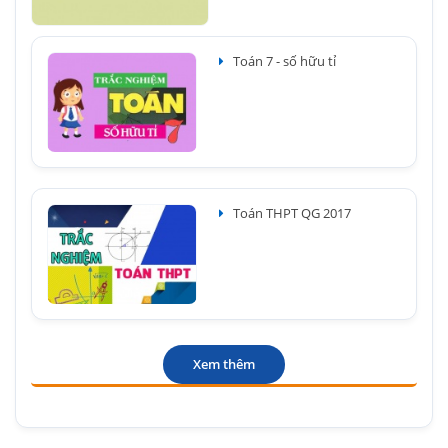
Toán 7 - số hữu tỉ
Toán THPT QG 2017
Xem thêm