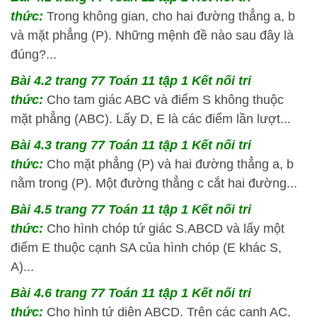
thức:
Trong không gian, cho hai đường thẳng a, b
và mặt phẳng (P). Những mệnh đề nào sau đây là
đúng?...
Bài 4.2 trang 77 Toán 11 tập 1 Kết nối tri
thức:
Cho tam giác ABC và điểm S không thuộc
mặt phẳng (ABC). Lấy D, E là các điểm lần lượt...
Bài 4.3 trang 77 Toán 11 tập 1 Kết nối tri
thức:
Cho mặt phẳng (P) và hai đường thẳng a, b
nằm trong (P). Một đường thẳng c cắt hai đường...
Bài 4.5 trang 77 Toán 11 tập 1 Kết nối tri
thức:
Cho hình chóp tứ giác S.ABCD và lấy một
điểm E thuộc cạnh SA của hình chóp (E khác S,
A)...
Bài 4.6 trang 77 Toán 11 tập 1 Kết nối tri
thức:
Cho hình tứ diện ABCD. Trên các cạnh AC,