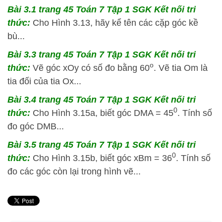
Bài 3.1 trang 45 Toán 7 Tập 1 SGK Kết nối tri
thức:
Cho Hình 3.13, hãy kể tên các cặp góc kề
bù...
Bài 3.3 trang 45 Toán 7 Tập 1 SGK Kết nối tri
o
thức:
Vẽ góc xOy có số đo bằng 60
. Vẽ tia Om là
tia đối của tia Ox...
Bài 3.4 trang 45 Toán 7 Tập 1 SGK Kết nối tri
0
thức:
Cho Hình 3.15a, biết góc DMA = 45
. Tính số
đo góc DMB...
Bài 3.5 trang 45 Toán 7 Tập 1 SGK Kết nối tri
0
thức:
Cho Hình 3.15b, biết góc xBm = 36
. Tính số
đo các góc còn lại trong hình vẽ...