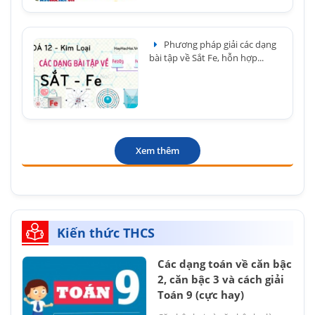
Phương pháp giải các dạng
bài tập về Sắt Fe, hỗn hợp...
Xem thêm
Kiến thức THCS
Các dạng toán về căn bậc
2, căn bậc 3 và cách giải
Toán 9 (cực hay)