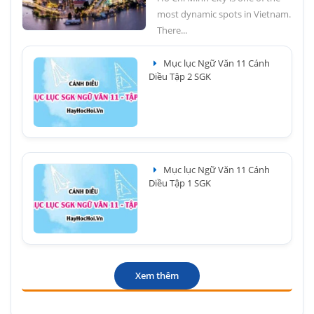
most dynamic spots in Vietnam.
There...
Mục lục Ngữ Văn 11 Cánh
Diều Tập 2 SGK
Mục lục Ngữ Văn 11 Cánh
Diều Tập 1 SGK
Xem thêm