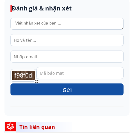
Đánh giá & nhận xét
Gửi
Tin liên quan