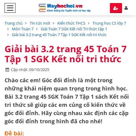
Trang chủ
Tin tức mới
Kiến thức THCS
Trung học CS lớp 7
Môn Toán 7
Giải Toán 7 SGK Kết nối Tri thức tập 1
Giải bài 3.2 trang 45 Toán 7 Tập 1 SGK Kết nối tri thức
Giải bài 3.2 trang 45 Toán 7
Tập 1 SGK Kết nối tri thức
Cập nhật: 09/10/2025
Chào các em! Góc đối đỉnh là một trong
những khái niệm quan trọng trong hình học.
Bài 3.2 trang 45 SGK Toán 7 Tập 1 sách Kết nối
tri thức sẽ giúp các em củng cố kiến thức về
góc đối đỉnh
. Hãy cùng nhau xác định các cặp
góc đối đỉnh trong hình đã cho nhé!
Đề bài: