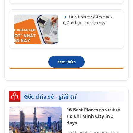
Ưu và nhược điểm của 5
ngành học Hot hiện nay
Xem thêm
Góc chia sẻ - giải trí
16 Best Places to visit in
Ho Chi Minh City in 3
days
Ho Chi Minh City is one of the