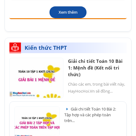
Xem thêm
Kiến thức THPT
Giải chi tiết Toán 10 Bài
1: Mệnh đề (Kết nối tri
thức)
Chào các em, trong bài viết này,
HayHocHoi.Vn sẽ đồng...
Giải chi tiết Toán 10 Bài 2:
Tập hợp và các phép toán
trên...