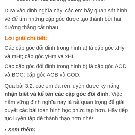
Dựa vào định nghĩa này, các em hãy quan sát hình
vẽ để tìm những cặp góc được tạo thành bởi hai
đường thẳng cắt nhau.
Lời giải chi tiết:
Các cặp góc đối đỉnh trong hình a) là cặp góc xHy
và mHt; cặp góc yHm và xHt.
Các cặp góc đối đỉnh trong hình b) là cặp góc AOD
và BOC; cặp góc AOB và COD.
Qua bài 3.2, các em đã rèn luyện được kỹ năng
nhận biết và kể tên các cặp góc đối đỉnh
. Việc
nắm vững định nghĩa này là rất quan trọng để giải
quyết các bài toán hình học phức tạp hơn. Hãy tiếp
tục luyện tập để thành thạo hơn nhé!
•
Xem thêm: