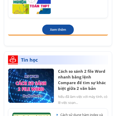
Xem thêm
Tin học
Cách so sánh 2 file Word
nhanh bằng lệnh
Compare để tìm sự khác
biệt giữa 2 văn bản
Nếu đã làm việc với máy tính, có
lẽ việc soạn...
Cách sử dụng hàm index và