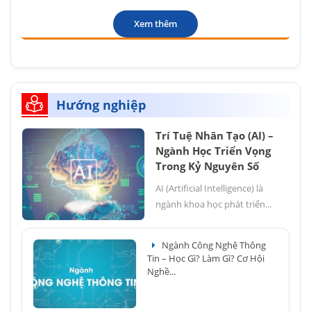
Xem thêm
Hướng nghiệp
Trí Tuệ Nhân Tạo (AI) –
Ngành Học Triển Vọng
Trong Kỷ Nguyên Số
AI (Artificial Intelligence) là
ngành khoa học phát triển...
Ngành Công Nghệ Thông
Tin – Học Gì? Làm Gì? Cơ Hội
Nghề...