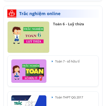
Trắc nghiệm online
Toán 6 - Luỹ thừa
Toán 7 - số hữu tỉ
Toán THPT QG 2017