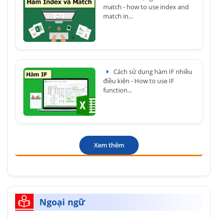
match - how to use index and
match in...
Cách sử dụng hàm IF nhiều
điều kiện - How to use IF
function...
Xem thêm
Ngoại ngữ