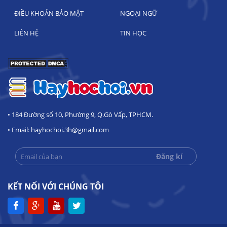
ĐIỀU KHOẢN BẢO MẬT
NGOẠI NGỮ
LIÊN HỆ
TIN HỌC
• 184 Đường số 10, Phường 9, Q.Gò Vấp, TPHCM.
• Email: hayhochoi.3h@gmail.com
KẾT NỐI VỚI CHÚNG TÔI