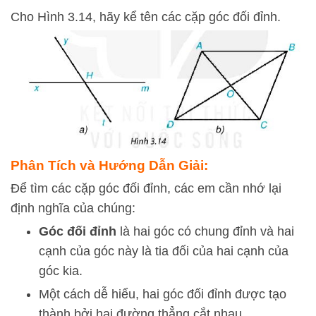
Cho Hình 3.14, hãy kể tên các cặp góc đối đỉnh.
Phân Tích và Hướng Dẫn Giải:
Để tìm các cặp góc đối đỉnh, các em cần nhớ lại
định nghĩa của chúng:
Góc đối đỉnh
là hai góc có chung đỉnh và hai
cạnh của góc này là tia đối của hai cạnh của
góc kia.
Một cách dễ hiểu, hai góc đối đỉnh được tạo
thành bởi hai đường thẳng cắt nhau.