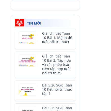
TIN MỚI
Giải chi tiết Toán
10 Bài 1: Mệnh đề
(Kết nối tri thức)
Giải chi tiết Toán
10 Bài 2: Tập hợp
và các phép toán
trên tập hợp (Kết
nối tri thức)
Bài 5.26 SGK Toán
10 Kết nối tri thức
tập 1
Bài 5.25 SGK Toán