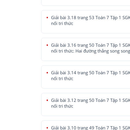
Giải bài 3.18 trang 53 Toán 7 Tập 1 SG
nối tri thức
Giải bài 3.16 trang 50 Toán 7 Tập 1 SG
nối tri thức: Hai đường thẳng song son
Giải bài 3.14 trang 50 Toán 7 Tập 1 SG
nối tri thức
Giải bài 3.12 trang 50 Toán 7 Tập 1 SG
nối tri thức
Giải bài 3.10 trang 49 Toán 7 Tập 1 SG