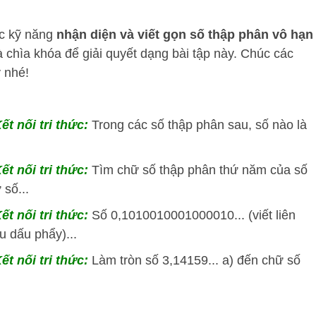
.
ợc kỹ năng
nhận diện và viết gọn số thập phân vô hạn
 là chìa khóa để giải quyết dạng bài tập này. Chúc các
 nhé!
ết nối tri thức:
Trong các số thập phân sau, số nào là
t nối tri thức:
Tìm chữ số thập phân thứ năm của số
 số...
ết nối tri thức:
Số 0,1010010001000010... (viết liên
u dấu phẩy)...
t nối tri thức:
Làm tròn số 3,14159... a) đến chữ số