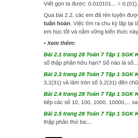
Viết gọn ta được: 0,010101... = 0,(01)
Qua bài 2.2, các em đã rèn luyện đư
tuần hoàn
. Việc tìm ra chu kỳ lặp lại
em học tốt và nắm vững kiến thức này
•
Xem thêm:
Bài 2.1 trang 28 Toán 7 Tập 1 SGK K
số thập phân hữu hạn? Số nào là số...
Bài 2.3 trang 28 Toán 7 Tập 1 SGK Kế
3,2(31) và làm tròn số 3,2(31) đến chữ
Bài 2.4 trang 28 Toán 7 Tập 1 SGK K
tiếp các số 10, 100, 1000, 10000,... sa
Bài 2.5 trang 28 Toán 7 Tập 1 SGK Kế
thập phân thứ ba;...