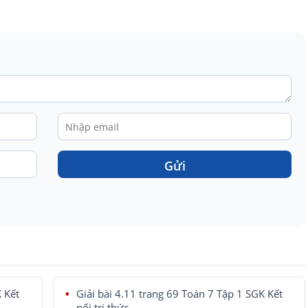
Gửi
K Kết
Giải bài 4.11 trang 69 Toán 7 Tập 1 SGK Kết
nối tri thức