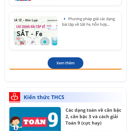
Phương pháp giải các dạng
bài tập về Sắt Fe, hỗn hợp...
Xem thêm
Kiến thức THCS
Các dạng toán về căn bậc
2, căn bậc 3 và cách giải
Toán 9 (cực hay)