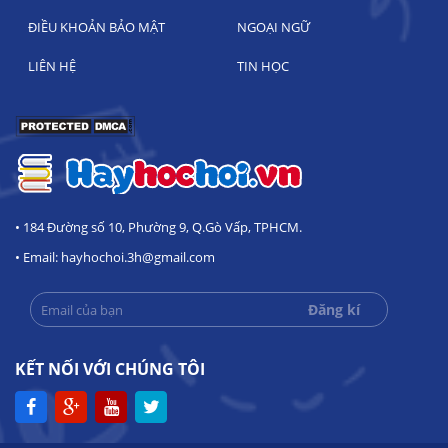
ĐIỀU KHOẢN BẢO MẬT
NGOẠI NGỮ
LIÊN HỆ
TIN HỌC
• 184 Đường số 10, Phường 9, Q.Gò Vấp, TPHCM.
• Email: hayhochoi.3h@gmail.com
KẾT NỐI VỚI CHÚNG TÔI