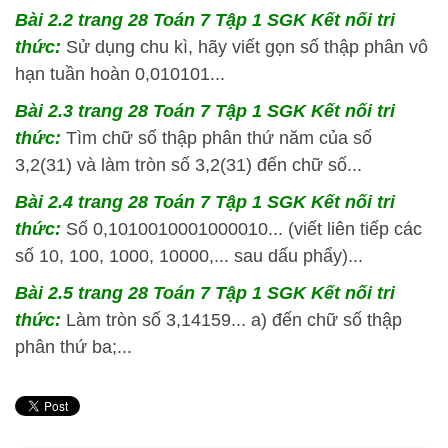
Bài 2.2 trang 28 Toán 7 Tập 1 SGK Kết nối tri
thức:
Sử dụng chu kì, hãy viết gọn số thập phân vô
hạn tuần hoàn 0,010101...
Bài 2.3 trang 28 Toán 7 Tập 1 SGK Kết nối tri
thức:
Tìm chữ số thập phân thứ năm của số
3,2(31) và làm tròn số 3,2(31) đến chữ số...
Bài 2.4 trang 28 Toán 7 Tập 1 SGK Kết nối tri
thức:
Số 0,1010010001000010... (viết liên tiếp các
số 10, 100, 1000, 10000,... sau dấu phẩy)...
Bài 2.5 trang 28 Toán 7 Tập 1 SGK Kết nối tri
thức:
Làm tròn số 3,14159... a) đến chữ số thập
phân thứ ba;...