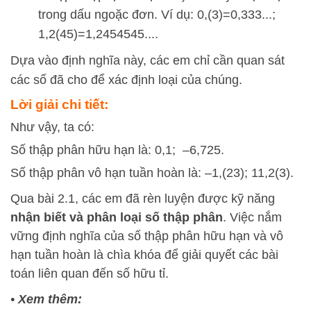
trong dấu ngoặc đơn. Ví dụ:
0
,
(
3
)
=
0
,
333...
;
1
,
2
(
45
)
=
1
,
2454545...
.
Dựa vào định nghĩa này, các em chỉ cần quan sát
các số đã cho để xác định loại của chúng.
Lời giải chi tiết:
Như vậy, ta có:
Số thập phân hữu hạn là: 0,1; –6,725.
Số thập phân vô hạn tuần hoàn là: –1,(23); 11,2(3).
Qua bài 2.1, các em đã rèn luyện được kỹ năng
nhận biết và phân loại số thập phân
. Việc nắm
vững định nghĩa của số thập phân hữu hạn và vô
hạn tuần hoàn là chìa khóa để giải quyết các bài
toán liên quan đến số hữu tỉ.
•
Xem thêm: