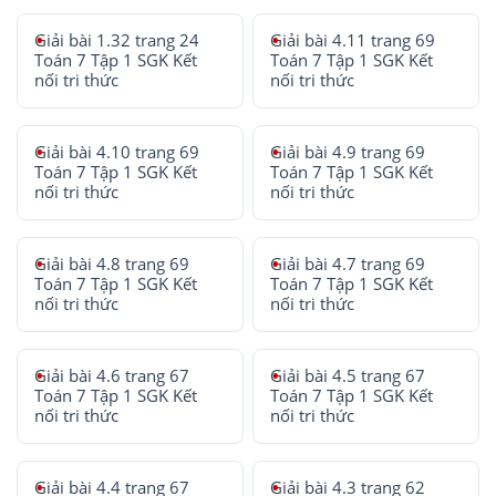
Giải bài 1.32 trang 24
Giải bài 4.11 trang 69
Toán 7 Tập 1 SGK Kết
Toán 7 Tập 1 SGK Kết
nối tri thức
nối tri thức
Giải bài 4.10 trang 69
Giải bài 4.9 trang 69
Toán 7 Tập 1 SGK Kết
Toán 7 Tập 1 SGK Kết
nối tri thức
nối tri thức
Giải bài 4.8 trang 69
Giải bài 4.7 trang 69
Toán 7 Tập 1 SGK Kết
Toán 7 Tập 1 SGK Kết
nối tri thức
nối tri thức
Giải bài 4.6 trang 67
Giải bài 4.5 trang 67
Toán 7 Tập 1 SGK Kết
Toán 7 Tập 1 SGK Kết
nối tri thức
nối tri thức
Giải bài 4.4 trang 67
Giải bài 4.3 trang 62