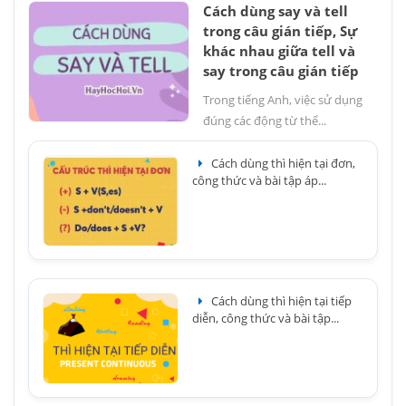
Cách dùng say và tell
trong câu gián tiếp, Sự
khác nhau giữa tell và
say trong câu gián tiếp
Trong tiếng Anh, việc sử dụng
đúng các động từ thể...
Cách dùng thì hiện tại đơn,
công thức và bài tập áp...
Cách dùng thì hiện tại tiếp
diễn, công thức và bài tập...