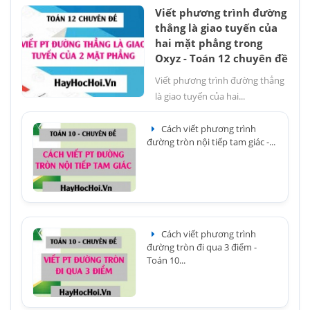
Viết phương trình đường
thẳng là giao tuyến của
hai mặt phẳng trong
Oxyz - Toán 12 chuyên đề
Viết phương trình đường thẳng
là giao tuyến của hai...
Cách viết phương trình
đường tròn nội tiếp tam giác -...
Cách viết phương trình
đường tròn đi qua 3 điểm -
Toán 10...