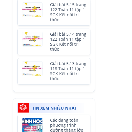
Giải bài 5.15 trang
122 Toán 11 tập 1
SGK Kết nối tri
thức
Giải bài 5.14 trang
122 Toán 11 tập 1
SGK Kết nối tri
thức
Giải bài 5.13 trang
118 Toán 11 tập 1
SGK Kết nối tri
thức
TIN XEM NHIỀU NHẤT
Các dạng toán
phương trình
đường thẳng lớp