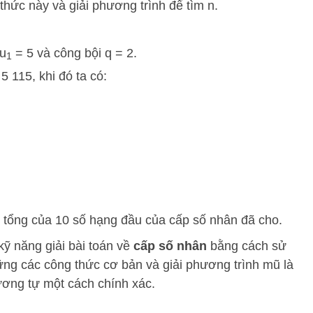
g thức này và giải phương trình để tìm
n
.
 u
= 5 và công bội q = 2.
1
 115, khi đó ta có:
y tổng của 10 số hạng đầu của cấp số nhân đã cho.
kỹ năng giải bài toán về
cấp số nhân
bằng cách sử
ững các công thức cơ bản và giải phương trình mũ là
tương tự một cách chính xác.