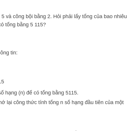
5 và công bội bằng 2. Hỏi phải lấy tổng của bao nhiêu
có tổng bằng 5 115?
ông tin:
15
số hạng (
n
) để có tổng bằng 5115.
hớ lại công thức tính tổng
n
số hạng đầu tiên của một