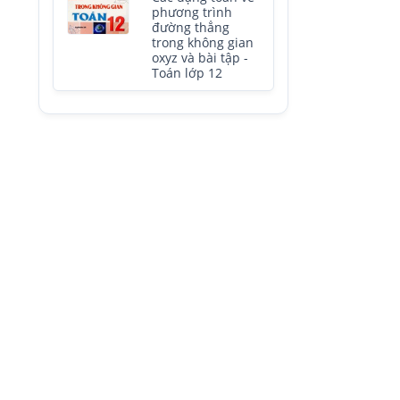
phương trình
đường thẳng
trong không gian
oxyz và bài tập -
Toán lớp 12