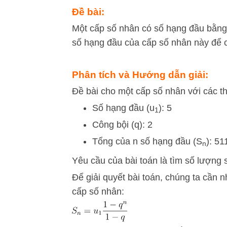
Đề bài:
Một cấp số nhân có số hạng đầu bằng 
số hạng đầu của cấp số nhân này để 
Phân tích và Hướng dẫn giải:
Đề bài cho một cấp số nhân với các th
Số hạng đầu (
u
): 5
1
Công bội (
q
): 2
Tổng của
n
số hạng đầu (
S
): 51
n
Yêu cầu của bài toán là tìm số lượng 
Để giải quyết bài toán, chúng ta cần n
cấp số nhân: