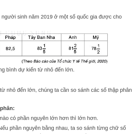
g người sinh năm 2019 ở một số quốc gia được cho
ng bình dự kiến từ nhỏ đến lớn.
 từ nhỏ đến lớn, chúng ta cần so sánh các số thập phân
 phân:
nào có phần nguyên lớn hơn thì lớn hơn.
ếu phần nguyên bằng nhau, ta so sánh từng chữ số