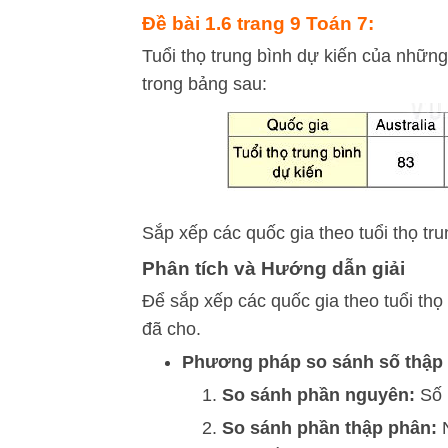
Đề bài 1.6 trang 9 Toán 7:
Tuổi thọ trung bình dự kiến của nhữn
trong bảng sau:
Sắp xếp các quốc gia theo tuổi thọ tru
Phân tích và Hướng dẫn giải
Để sắp xếp các quốc gia theo tuổi thọ
đã cho.
Phương pháp so sánh số thập
So sánh phần nguyên:
Số 
So sánh phần thập phân:
N