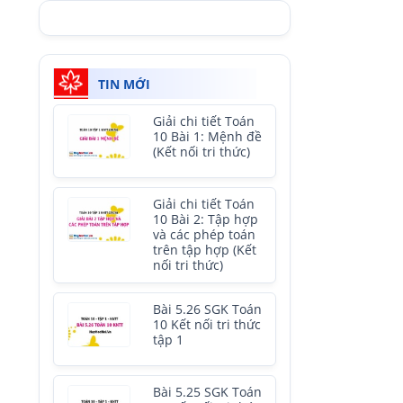
TIN MỚI
Giải chi tiết Toán
10 Bài 1: Mệnh đề
(Kết nối tri thức)
Giải chi tiết Toán
10 Bài 2: Tập hợp
và các phép toán
trên tập hợp (Kết
nối tri thức)
Bài 5.26 SGK Toán
10 Kết nối tri thức
tập 1
Bài 5.25 SGK Toán