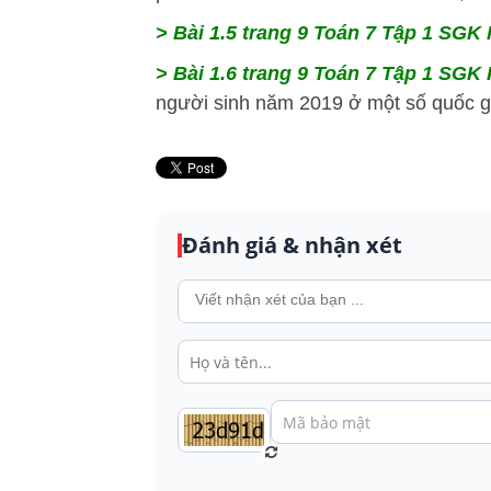
> Bài 1.5 trang 9 Toán 7 Tập 1 SGK K
> Bài 1.6 trang 9 Toán 7 Tập 1 SGK K
người sinh năm 2019 ở một số quốc gi
Đánh giá & nhận xét