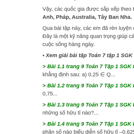
Vậy, các quốc gia được sắp xếp theo t
Anh, Pháp, Australia, Tây Ban Nha.
Qua bài tập này, các em đã rèn luyện
Đây là một kỹ năng quan trọng giúp cá
cuộc sống hàng ngày.
•
Xem giải bài tập Toán 7 tập 1 SGK
> Bài 1.1 trang 9 Toán 7 Tập 1 SGK K
khẳng định sau: a) 0,25 ∈ Q...
> Bài 1.2 trang 9 Toán 7 Tập 1 SGK K
0,75...
> Bài 1.3 trang 9 Toán 7 Tập 1 SGK K
những số hữu tỉ nào?...
> Bài 1.4 trang 9 Toán 7 Tập 1 SGK K
phân số nào biểu diễn số hữu tỉ –0,625