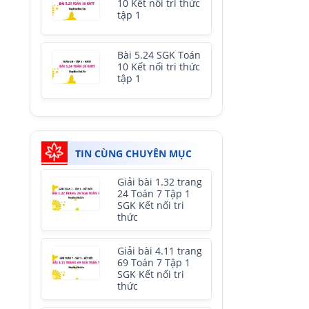
10 Kết nối tri thức
tập 1
Bài 5.24 SGK Toán
10 Kết nối tri thức
tập 1
TIN CÙNG CHUYÊN MỤC
Giải bài 1.32 trang
24 Toán 7 Tập 1
SGK Kết nối tri
thức
Giải bài 4.11 trang
69 Toán 7 Tập 1
SGK Kết nối tri
thức