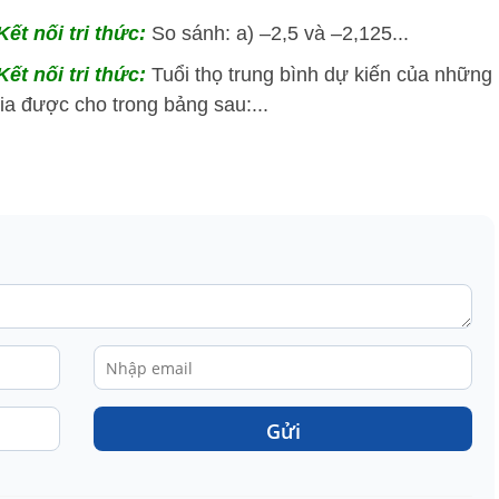
ết nối tri thức:
So sánh: a) –2,5 và –2,125...
ết nối tri thức:
Tuổi thọ trung bình dự kiến của những
a được cho trong bảng sau:...
Gửi