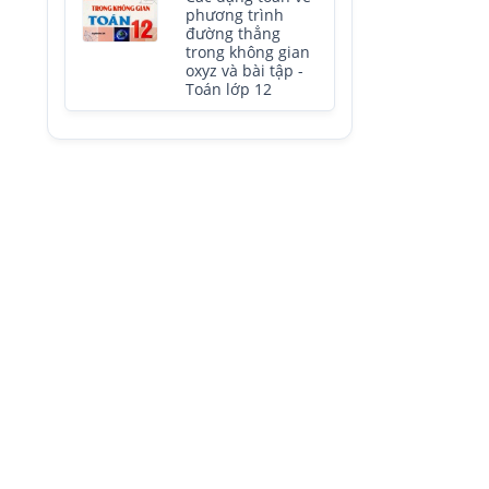
phương trình
đường thẳng
trong không gian
oxyz và bài tập -
Toán lớp 12