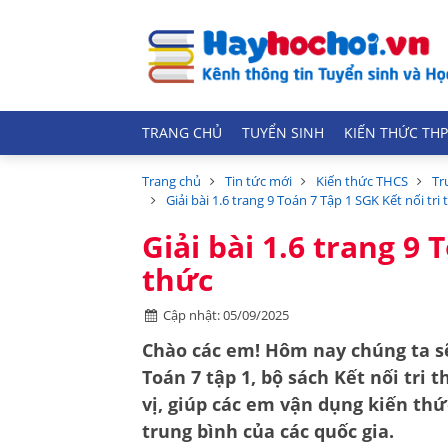
TRANG CHỦ
TUYỂN SINH
KIẾN THỨC THP
Trang chủ
Tin tức mới
Kiến thức THCS
Tr
Giải bài 1.6 trang 9 Toán 7 Tập 1 SGK Kết nối tri
Giải bài 1.6 trang 9 
thức
Cập nhật: 05/09/2025
Chào các em! Hôm nay chúng ta sẽ 
Toán 7 tập 1, bộ sách Kết nối tri 
vị, giúp các em vận dụng kiến th
trung bình của các quốc gia.