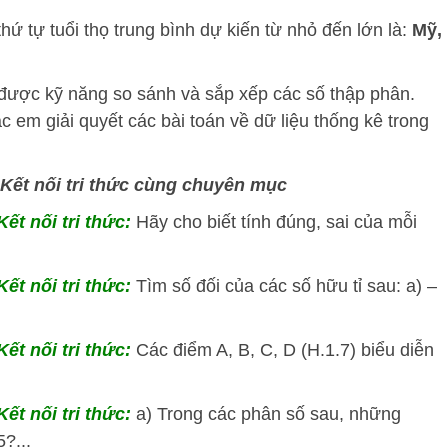
hứ tự tuổi thọ trung bình dự kiến từ nhỏ đến lớn là:
Mỹ,
 được kỹ năng so sánh và sắp xếp các số thập phân.
c em giải quyết các bài toán về dữ liệu thống kê trong
 Kết nối tri thức cùng chuyên mục
ết nối tri thức:
Hãy cho biết tính đúng, sai của mỗi
ết nối tri thức:
Tìm số đối của các số hữu tỉ sau: a) –
ết nối tri thức:
Các điểm A, B, C, D (H.1.7) biểu diễn
ết nối tri thức:
a) Trong các phân số sau, những
?...