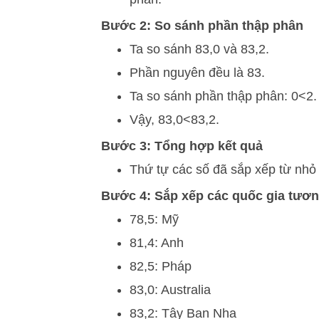
Bước 2: So sánh phần thập phân
Ta so sánh
83
,
0
và
83
,
2
.
Phần nguyên đều là 83.
Ta so sánh phần thập phân:
0
<
2
.
Vậy,
83
,
0
<
83
,
2
.
Bước 3: Tổng hợp kết quả
Thứ tự các số đã sắp xếp từ nhỏ 
Bước 4: Sắp xếp các quốc gia tươ
78,5: Mỹ
81,4: Anh
82,5: Pháp
83,0: Australia
83,2: Tây Ban Nha