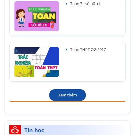
Toán 7 - số hữu tỉ
Toán THPT QG 2017
Xem thêm
Tin học