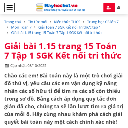
Trang chủ
Tin tức mới
Kiến thức THCS
Trung học CS lớp 7
Môn Toán 7
Giải Toán 7 SGK Kết nối Tri thức tập 1
Giải bài 1.15 trang 15 Toán 7 Tập 1 SGK Kết nối tri thức
Giải bài 1.15 trang 15 Toán
7 Tập 1 SGK Kết nối tri thức
Cập nhật: 08/10/2025
Chào các em! Bài toán này là một trò chơi giải
đố thú vị, yêu cầu các em vận dụng kỹ năng
nhân các số hữu tỉ
để tìm ra các số còn thiếu
trong sơ đồ. Bằng cách áp dụng quy tắc đơn
giản đã cho, chúng ta sẽ lần lượt tìm ra giá trị
của mỗi ô. Hãy cùng nhau khám phá cách giải
quyết bài toán này một cách chính xác nhé!