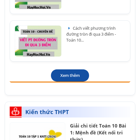
Cách viết phương trình
đường tròn đi qua 3 điểm -
Toán 10...
Xem thêm
Kiến thức THPT
Giải chi tiết Toán 10 Bài
1: Mệnh đề (Kết nối tri
thức)