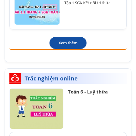
Tập 1 SGK Kết nối tri thức
Xem thêm
Trắc nghiệm online
Toán 6 - Luỹ thừa