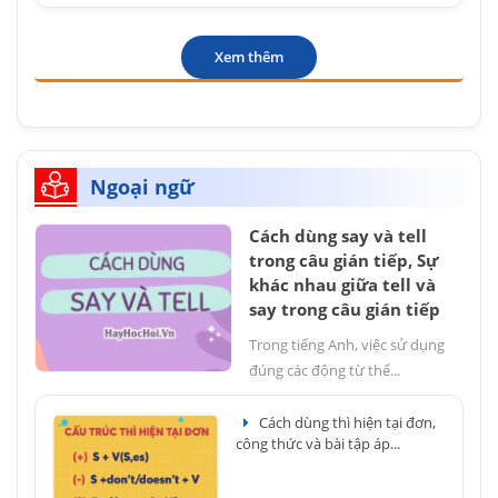
Xem thêm
Ngoại ngữ
Cách dùng say và tell
trong câu gián tiếp, Sự
khác nhau giữa tell và
say trong câu gián tiếp
Trong tiếng Anh, việc sử dụng
đúng các động từ thể...
Cách dùng thì hiện tại đơn,
công thức và bài tập áp...