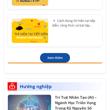
Cách dùng thì hiện tại tiếp
diễn, công thức và bài tập...
Xem thêm
Hướng nghiệp
Trí Tuệ Nhân Tạo (AI) –
Ngành Học Triển Vọng
Trong Kỷ Nguyên Số