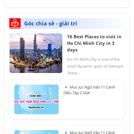
Góc chia sẻ - giải trí
16 Best Places to visit in
Ho Chi Minh City in 3
days
Ho Chi Minh City is one of the
most dynamic spots in Vietnam.
There...
Mục lục Ngữ Văn 11 Cánh
Diều Tập 2 SGK
Mục lục Ngữ Văn 11 Cánh