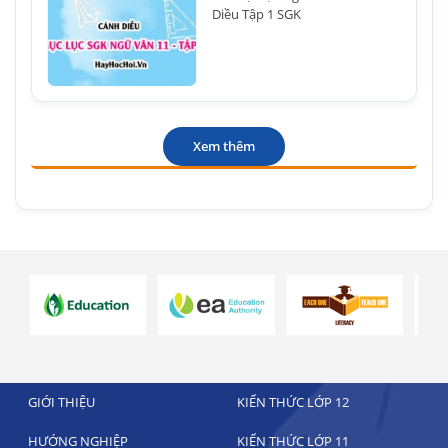
Diều Tập 1 SGK
Xem thêm
GIỚI THIỆU
KIẾN THỨC LỚP 12
HƯỚNG NGHIỆP
KIẾN THỨC LỚP 11