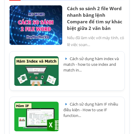
Cách so sánh 2 file Word
nhanh bằng lệnh
Compare để tìm sự khác
biệt giữa 2 văn bản
Nếu đã làm việc với máy tính, có
lẽ việc soạn...
Cách sử dụng hàm index và
match - how to use index and
match in...
Cách sử dụng hàm IF nhiều
điều kiện - How to use IF
function...