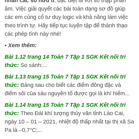
nhân các số hữu tỉ
, đặc biệt là với số thập phân
âm. Việc giải quyết các bài toán dạng sơ đồ giúp
các em củng cố tư duy logic và khả năng làm việc
theo trình tự. Hãy tiếp tục luyện tập để thành thạo
các phép tính này nhé!
•
Xem thêm:
Bài 1.12 trang 14 Toán 7 Tập 1 SGK Kết nối tri
thức:
So sánh:...
Bài 1.13 trang 15 Toán 7 Tập 1 SGK Kết nối tri
thức:
Bảng sau cho biết các điểm đông đặc và
điểm sôi của sáu nguyên tố được gọi là khí hiếm...
Bài 1.14 trang 15 Toán 7 Tập 1 SGK Kết nối tri
thức:
Theo Đài khí tượng thủy văn tỉnh Lào Cai,
ngày 10 – 01 – 2021, nhiệt độ thấp nhất tại thị xã Sa
Pa là –0,7°C;...