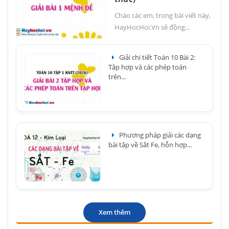
Chào các em, trong bài viết này,
HayHocHoi.Vn sẽ đồng...
Giải chi tiết Toán 10 Bài 2:
Tập hợp và các phép toán
trên...
Phương pháp giải các dạng
bài tập về Sắt Fe, hỗn hợp...
Xem thêm