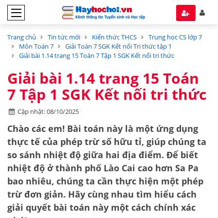
Trang chủ
Tin tức mới
Kiến thức THCS
Trung học CS lớp 7
Môn Toán 7
Giải Toán 7 SGK Kết nối Tri thức tập 1
Giải bài 1.14 trang 15 Toán 7 Tập 1 SGK Kết nối tri thức
Giải bài 1.14 trang 15 Toán
7 Tập 1 SGK Kết nối tri thức
Cập nhật: 08/10/2025
Chào các em! Bài toán này là một ứng dụng
thực tế của phép trừ số hữu tỉ, giúp chúng ta
so sánh nhiệt độ giữa hai địa điểm. Để biết
nhiệt độ ở thành phố Lào Cai cao hơn Sa Pa
bao nhiêu, chúng ta cần thực hiện một phép
trừ đơn giản. Hãy cùng nhau tìm hiểu cách
giải quyết bài toán này một cách chính xác