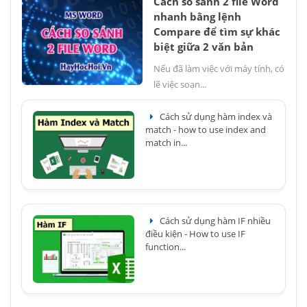
Cách so sánh 2 file Word
nhanh bằng lệnh
Compare để tìm sự khác
biệt giữa 2 văn bản
Nếu đã làm việc với máy tính, có
lẽ việc soạn...
Cách sử dụng hàm index và
match - how to use index and
match in...
Cách sử dụng hàm IF nhiều
điều kiện - How to use IF
function...