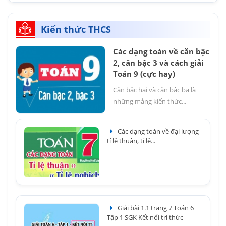
Kiến thức THCS
Các dạng toán về căn bậc
2, căn bậc 3 và cách giải
Toán 9 (cực hay)
Căn bậc hai và căn bậc ba là
những mảng kiến thức...
Các dạng toán về đại lượng
tỉ lệ thuận, tỉ lệ...
Giải bài 1.1 trang 7 Toán 6
Tập 1 SGK Kết nối tri thức