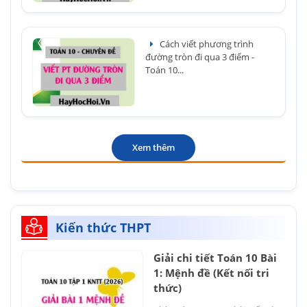
Cách viết phương trình
đường tròn đi qua 3 điểm -
Toán 10...
Xem thêm
Kiến thức THPT
Giải chi tiết Toán 10 Bài
1: Mệnh đề (Kết nối tri
thức)