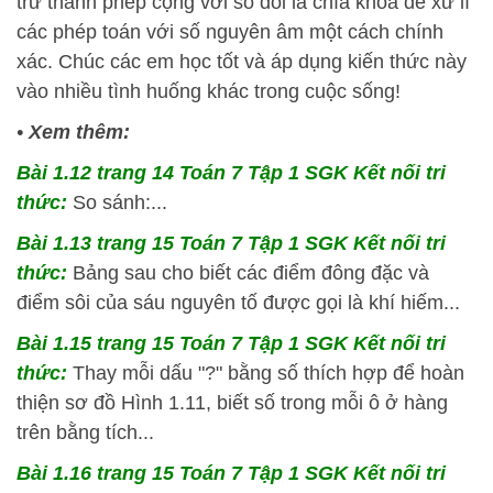
trừ thành phép cộng với số đối là chìa khóa để xử lí
các phép toán với số nguyên âm một cách chính
xác. Chúc các em học tốt và áp dụng kiến thức này
vào nhiều tình huống khác trong cuộc sống!
•
Xem thêm:
Bài 1.12 trang 14 Toán 7 Tập 1 SGK Kết nối tri
thức:
So sánh:...
Bài 1.13 trang 15 Toán 7 Tập 1 SGK Kết nối tri
thức:
Bảng sau cho biết các điểm đông đặc và
điểm sôi của sáu nguyên tố được gọi là khí hiếm...
Bài 1.15 trang 15 Toán 7 Tập 1 SGK Kết nối tri
thức:
Thay mỗi dấu "?" bằng số thích hợp để hoàn
thiện sơ đồ Hình 1.11, biết số trong mỗi ô ở hàng
trên bằng tích...
Bài 1.16 trang 15 Toán 7 Tập 1 SGK Kết nối tri