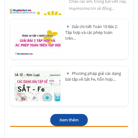
Chào các em, trong bài viết này,
HayHocHoi.Vn sẽ đồng...
Giải chi tiết Toán 10 Bài 2:
Tập hợp và các phép toán
trên...
Phương pháp giải các dạng
bài tập về Sắt Fe, hỗn hợp...
Xem thêm