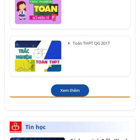
Toán THPT QG 2017
Xem thêm
Tin học