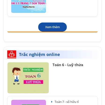
Xem thêm
Trắc nghiệm online
Toán 6 - Luỹ thừa
Toán 7 - số hữu tỉ