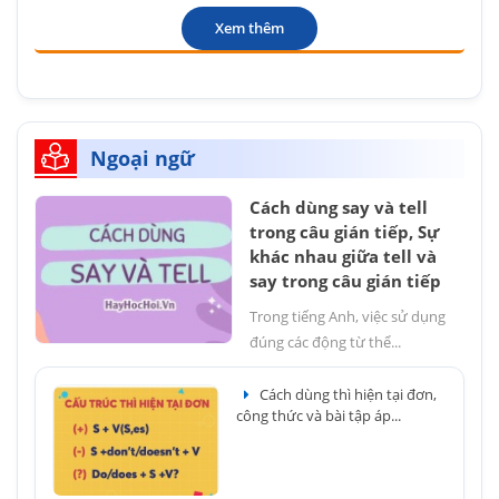
Xem thêm
Ngoại ngữ
Cách dùng say và tell
trong câu gián tiếp, Sự
khác nhau giữa tell và
say trong câu gián tiếp
Trong tiếng Anh, việc sử dụng
đúng các động từ thể...
Cách dùng thì hiện tại đơn,
công thức và bài tập áp...