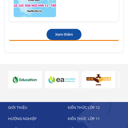
Xem thêm
GIỚI THIỆU
KIẾN THỨC LỚP 12
HƯỚNG NGHIỆP
KIẾN THỨC LỚP 11