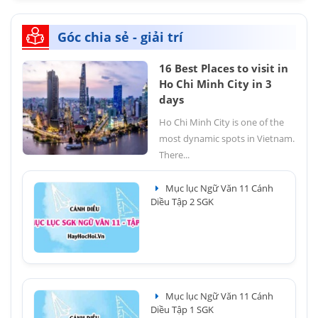
Góc chia sẻ - giải trí
16 Best Places to visit in
Ho Chi Minh City in 3
days
Ho Chi Minh City is one of the
most dynamic spots in Vietnam.
There...
Mục lục Ngữ Văn 11 Cánh
Diều Tập 2 SGK
Mục lục Ngữ Văn 11 Cánh
Diều Tập 1 SGK