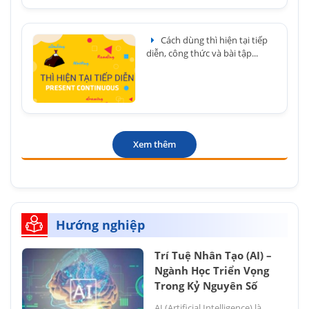
Cách dùng thì hiện tại tiếp
diễn, công thức và bài tập...
Xem thêm
Hướng nghiệp
Trí Tuệ Nhân Tạo (AI) –
Ngành Học Triển Vọng
Trong Kỷ Nguyên Số
AI (Artificial Intelligence) là